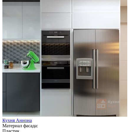
Кухня Аннона
Материал фасада:
Пластик