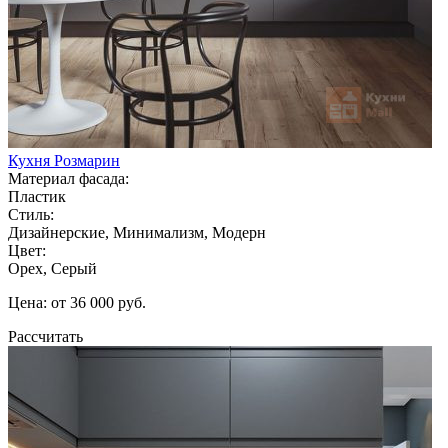
Кухня Розмарин
Материал фасада:
Пластик
Стиль:
Дизайнерские, Минимализм, Модерн
Цвет:
Орех, Серый
Цена: от 36 000 руб.
Рассчитать