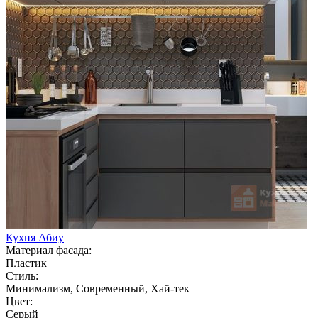
Кухня Абиу
Материал фасада:
Пластик
Стиль:
Минимализм, Современный, Хай-тек
Цвет:
Серый