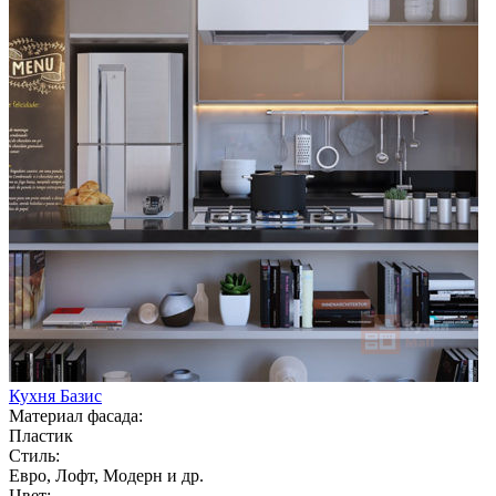
Кухня Базис
Материал фасада:
Пластик
Стиль:
Евро, Лофт, Модерн и др.
Цвет: