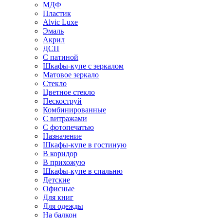
МДФ
Пластик
Alvic Luxe
Эмаль
Акрил
ДСП
С патиной
Шкафы-купе с зеркалом
Матовое зеркало
Стекло
Цветное стекло
Пескоструй
Комбинированные
С витражами
С фотопечатью
Назначение
Шкафы-купе в гостиную
В коридор
В прихожую
Шкафы-купе в спальню
Детские
Офисные
Для книг
Для одежды
На балкон