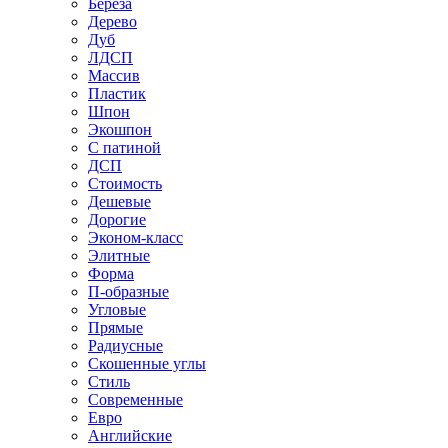
Береза
Дерево
Дуб
ЛДСП
Массив
Пластик
Шпон
Экошпон
С патиной
ДСП
Стоимость
Дешевые
Дорогие
Эконом-класс
Элитные
Форма
П-образные
Угловые
Прямые
Радиусные
Скошенные углы
Стиль
Современные
Евро
Английские