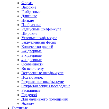
Форма
Высокие
Г-образные
Длинные
Низкие
П-образные
Радиусные шкафы-купе
Широкие
Угловые шкафы-купе
Закругленный фасад
Количество дверей
2-х дверные
3-х дверные
4-х дверные
Особенности
Во всю стену
Встроенные шкафы-купе
Под потолок
Раздвижные шкафы-купе
Открытая секция посередине
Распашные
Гардероб
Для маленького помещения
Эконом
Гостиные