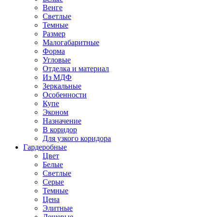
Венге
Светлые
Темные
Размер
Малогабаритные
Форма
Угловые
Отделка и материал
Из МДФ
Зеркальные
Особенности
Купе
Эконом
Назначение
В коридор
Для узкого коридора
Гардеробные
Цвет
Белые
Светлые
Серые
Темные
Цена
Элитные
Дешевые