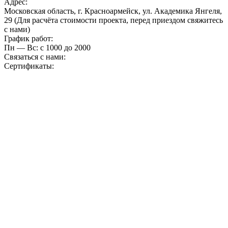
Адрес:
Московская область, г. Красноармейск, ул. Академика Янгеля,
29 (Для расчёта стоимости проекта, перед приездом свяжитесь
с нами)
График работ:
Пн — Вс: с 10
00
до 20
00
Связаться с нами:
Сертификаты: