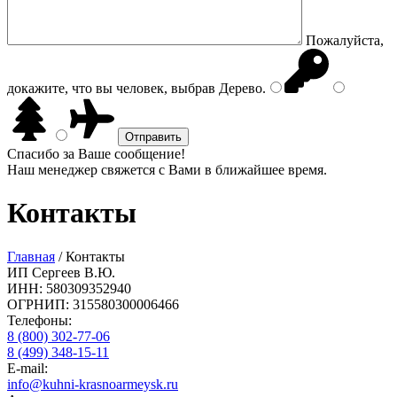
Пожалуйста,
докажите, что вы человек, выбрав
Дерево
.
Спасибо за Ваше сообщение!
Наш менеджер свяжется с Вами в ближайшее время.
Контакты
Главная
/
Контакты
ИП Сергеев В.Ю.
ИНН: 580309352940
ОГРНИП: 315580300006466
Телефоны:
8 (800) 302-77-06
8 (499) 348-15-11
E-mail:
info@kuhni-krasnoarmeysk.ru