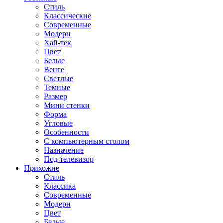
Стиль
Классические
Современные
Модерн
Хай-тек
Цвет
Белые
Венге
Светлые
Темные
Размер
Мини стенки
Форма
Угловые
Особенности
С компьютерным столом
Назначение
Под телевизор
Прихожие
Стиль
Классика
Современные
Модерн
Цвет
Белые