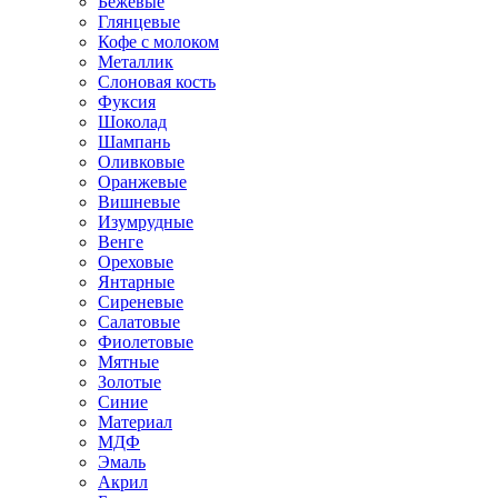
Бежевые
Глянцевые
Кофе с молоком
Металлик
Слоновая кость
Фуксия
Шоколад
Шампань
Оливковые
Оранжевые
Вишневые
Изумрудные
Венге
Ореховые
Янтарные
Сиреневые
Салатовые
Фиолетовые
Мятные
Золотые
Синие
Материал
МДФ
Эмаль
Акрил