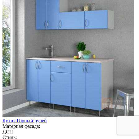
Кухня Горный ручей
Материал фасада:
ДСП
Стиль: