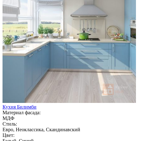
Кухня Билимби
Материал фасада:
МДФ
Стиль:
Евро, Неоклассика, Скандинавский
Цвет:
Белый, Синий