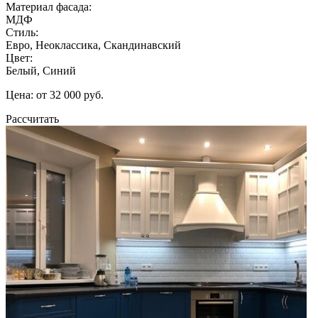
Материал фасада:
МДФ
Стиль:
Евро, Неоклассика, Скандинавский
Цвет:
Белый, Синий
Цена: от 32 000 руб.
Рассчитать