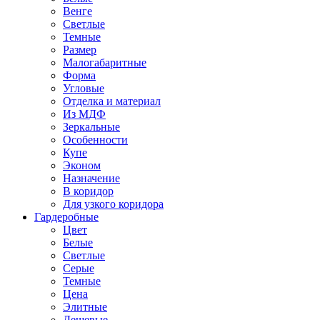
Венге
Светлые
Темные
Размер
Малогабаритные
Форма
Угловые
Отделка и материал
Из МДФ
Зеркальные
Особенности
Купе
Эконом
Назначение
В коридор
Для узкого коридора
Гардеробные
Цвет
Белые
Светлые
Серые
Темные
Цена
Элитные
Дешевые