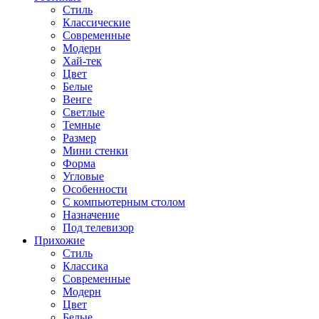
Стиль
Классические
Современные
Модерн
Хай-тек
Цвет
Белые
Венге
Светлые
Темные
Размер
Мини стенки
Форма
Угловые
Особенности
С компьютерным столом
Назначение
Под телевизор
Прихожие
Стиль
Классика
Современные
Модерн
Цвет
Белые