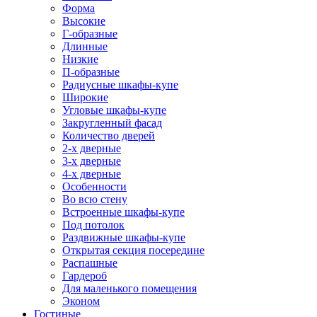
Форма
Высокие
Г-образные
Длинные
Низкие
П-образные
Радиусные шкафы-купе
Широкие
Угловые шкафы-купе
Закругленный фасад
Количество дверей
2-х дверные
3-х дверные
4-х дверные
Особенности
Во всю стену
Встроенные шкафы-купе
Под потолок
Раздвижные шкафы-купе
Открытая секция посередине
Распашные
Гардероб
Для маленького помещения
Эконом
Гостиные