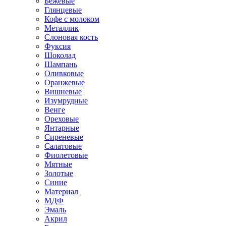
Бежевые
Глянцевые
Кофе с молоком
Металлик
Слоновая кость
Фуксия
Шоколад
Шампань
Оливковые
Оранжевые
Вишневые
Изумрудные
Венге
Ореховые
Янтарные
Сиреневые
Салатовые
Фиолетовые
Мятные
Золотые
Синие
Материал
МДФ
Эмаль
Акрил