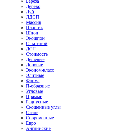
Береза
Дерево
Дуб
ЛДСП
Массив
Пластик
Шпон
Экошпон
С патиной
ДСП
Стоимость
Дешевые
Дорогие
Эконом-класс
Элитные
Форма
П-образные
Угловые
Прямые
Радиусные
Скошенные углы
Стиль
Современные
Евро
Английские