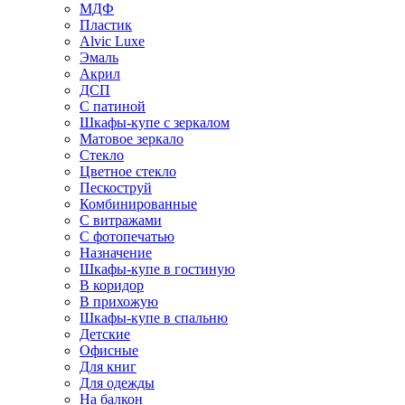
МДФ
Пластик
Alvic Luxe
Эмаль
Акрил
ДСП
С патиной
Шкафы-купе с зеркалом
Матовое зеркало
Стекло
Цветное стекло
Пескоструй
Комбинированные
С витражами
С фотопечатью
Назначение
Шкафы-купе в гостиную
В коридор
В прихожую
Шкафы-купе в спальню
Детские
Офисные
Для книг
Для одежды
На балкон