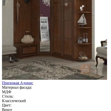
Прихожая Адонис
Материал фасада:
МДФ
Стиль:
Классический
Цвет:
Венге