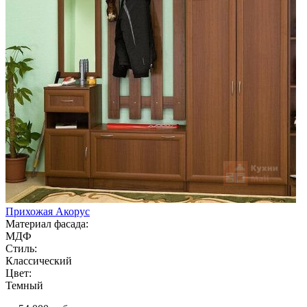
Прихожая Акорус
Материал фасада:
МДФ
Стиль:
Классический
Цвет:
Темный