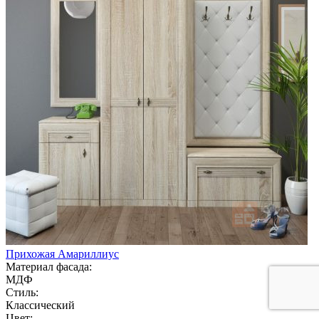
Прихожая Амариллиус
Материал фасада:
МДФ
Стиль:
Классический
Цвет: