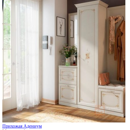
Прихожая Адениум