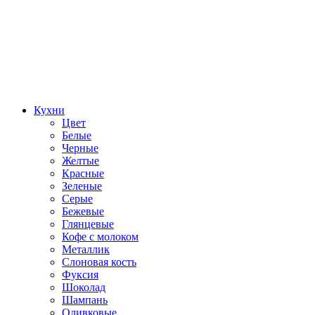
Кухни
Цвет
Белые
Черные
Желтые
Красные
Зеленые
Серые
Бежевые
Глянцевые
Кофе с молоком
Металлик
Слоновая кость
Фуксия
Шоколад
Шампань
Оливковые