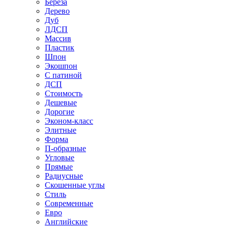
Береза
Дерево
Дуб
ЛДСП
Массив
Пластик
Шпон
Экошпон
С патиной
ДСП
Стоимость
Дешевые
Дорогие
Эконом-класс
Элитные
Форма
П-образные
Угловые
Прямые
Радиусные
Скошенные углы
Стиль
Современные
Евро
Английские