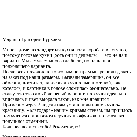
Мария и Григорий Бурковы
У нас в доме нестандартная кухня из-за короба и выступов,
поэтому готовые кухни (хоть они и дешевле) — это не наш
вариант. Мы с мужем много где были, но не нашли
подходящего варианта.
После всех походов по торговым центрам мы решили делать
на заказ под наши размеры. Вызвали замерщика, он все
обмерил, посчитал, нарисовал кухню именно такой, как
хотелось, и картинка в голове сложилась окончательно. Не
скажу, что это самый дешевый вариант, но кухня идеально
вписалась и цвет выбрала такой, как мне нравится.
Примерно через 2 недели нам установили нашу кухню-
красавицу! «Благодаря» нашим кривым стенам, им пришлось
помучиться с монтажом верхних шкафчиков, но результат
получился отменный.
Большое всем спасибо! Рекомендую!