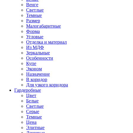
Венге
Светлые
Темные
Размер
Малогабаритные
Форма
Угловые
Отделка и материал
Из МДФ
Зеркальные
Особенности
Купе
Эконом
Назначение
В коридор
Для узкого коридора
Гардеробные
Цвет
Белые
Светлые
Серые
Темные
Цена
Элитные
Дешевые