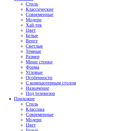
Стиль
Классические
Современные
Модерн
Хай-тек
Цвет
Белые
Венге
Светлые
Темные
Размер
Мини стенки
Форма
Угловые
Особенности
С компьютерным столом
Назначение
Под телевизор
Прихожие
Стиль
Классика
Современные
Модерн
Цвет
Белые