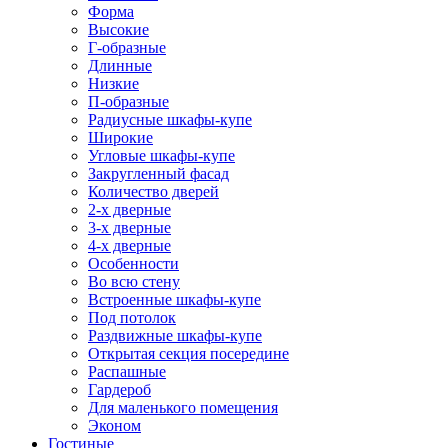
Форма
Высокие
Г-образные
Длинные
Низкие
П-образные
Радиусные шкафы-купе
Широкие
Угловые шкафы-купе
Закругленный фасад
Количество дверей
2-х дверные
3-х дверные
4-х дверные
Особенности
Во всю стену
Встроенные шкафы-купе
Под потолок
Раздвижные шкафы-купе
Открытая секция посередине
Распашные
Гардероб
Для маленького помещения
Эконом
Гостиные