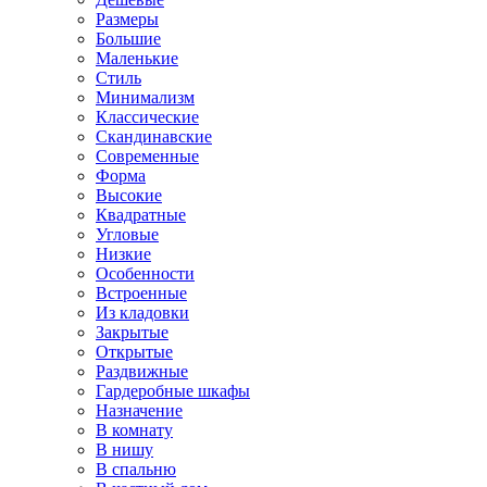
Размеры
Большие
Маленькие
Стиль
Минимализм
Классические
Скандинавские
Современные
Форма
Высокие
Квадратные
Угловые
Низкие
Особенности
Встроенные
Из кладовки
Закрытые
Открытые
Раздвижные
Гардеробные шкафы
Назначение
В комнату
В нишу
В спальню