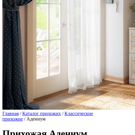
Главная
/
Каталог прихожих
/
Классические
прихожие
/ Адениум
Прихожая Адениум