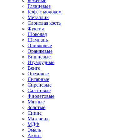
Бежевые
Глянцевые
Кофе с молоком
Металлик
Слоновая кость
Фуксия
Шоколад
Шампань
Оливковые
Оранжевые
Вишневые
Изумрудные
Венге
Ореховые
Янтарные
Сиреневые
Салатовые
Фиолетовые
Мятные
Золотые
Синие
Материал
МДФ
Эмаль
Акрил