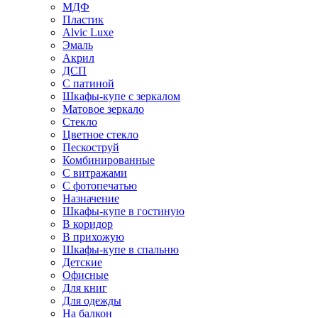
МДФ
Пластик
Alvic Luxe
Эмаль
Акрил
ДСП
С патиной
Шкафы-купе с зеркалом
Матовое зеркало
Стекло
Цветное стекло
Пескоструй
Комбинированные
С витражами
С фотопечатью
Назначение
Шкафы-купе в гостиную
В коридор
В прихожую
Шкафы-купе в спальню
Детские
Офисные
Для книг
Для одежды
На балкон