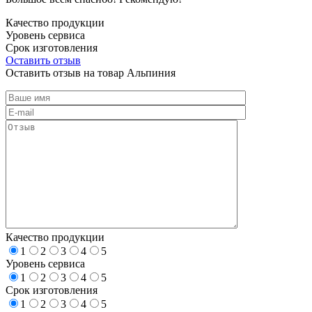
Качество продукции
Уровень сервиса
Срок изготовления
Оставить отзыв
Оставить отзыв на товар Альпиния
Качество продукции
1
2
3
4
5
Уровень сервиса
1
2
3
4
5
Срок изготовления
1
2
3
4
5