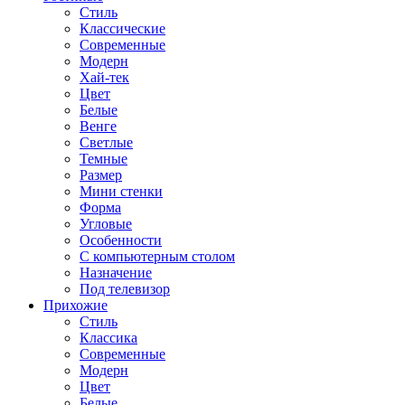
Стиль
Классические
Современные
Модерн
Хай-тек
Цвет
Белые
Венге
Светлые
Темные
Размер
Мини стенки
Форма
Угловые
Особенности
С компьютерным столом
Назначение
Под телевизор
Прихожие
Стиль
Классика
Современные
Модерн
Цвет
Белые