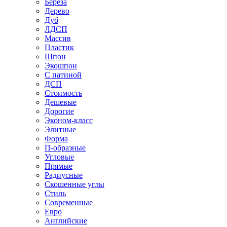
Береза
Дерево
Дуб
ЛДСП
Массив
Пластик
Шпон
Экошпон
С патиной
ДСП
Стоимость
Дешевые
Дорогие
Эконом-класс
Элитные
Форма
П-образные
Угловые
Прямые
Радиусные
Скошенные углы
Стиль
Современные
Евро
Английские