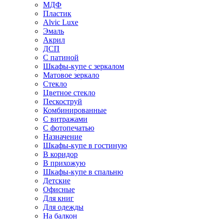
МДФ
Пластик
Alvic Luxe
Эмаль
Акрил
ДСП
С патиной
Шкафы-купе с зеркалом
Матовое зеркало
Стекло
Цветное стекло
Пескоструй
Комбинированные
С витражами
С фотопечатью
Назначение
Шкафы-купе в гостиную
В коридор
В прихожую
Шкафы-купе в спальню
Детские
Офисные
Для книг
Для одежды
На балкон