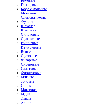
Бежевые
Глянцевые
Кофе с молоком
Металлик
Слоновая кость
Фуксия
Шоколад
Шампань
Оливковые
Оранжевые
Вишневые
Изумрудные
Венге
Ореховые
Янтарные
Сиреневые
Салатовые
Фиолетовые
Мятные
Золотые
Синие
Материал
МДФ
Эмаль
Акрил