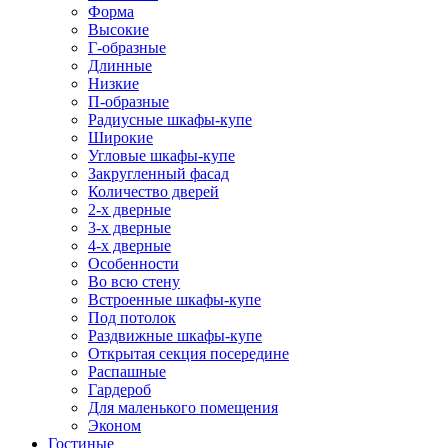
Форма
Высокие
Г-образные
Длинные
Низкие
П-образные
Радиусные шкафы-купе
Широкие
Угловые шкафы-купе
Закругленный фасад
Количество дверей
2-х дверные
3-х дверные
4-х дверные
Особенности
Во всю стену
Встроенные шкафы-купе
Под потолок
Раздвижные шкафы-купе
Открытая секция посередине
Распашные
Гардероб
Для маленького помещения
Эконом
Гостиные