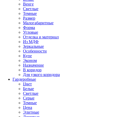
Венге
Светлые
Темные
Размер
Малогабаритные
Форма
Угловые
Отделка и материал
Из МДФ
Зеркальные
Особенности
Купе
Эконом
Назначение
В коридор
Для узкого коридора
Гардеробные
Цвет
Белые
Светлые
Серые
Темные
Цена
Элитные
Дешевые