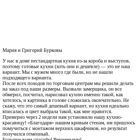
Мария и Григорий Бурковы
У нас в доме нестандартная кухня из-за короба и выступов,
поэтому готовые кухни (хоть они и дешевле) — это не наш
вариант. Мы с мужем много где были, но не нашли
подходящего варианта.
После всех походов по торговым центрам мы решили делать
на заказ под наши размеры. Вызвали замерщика, он все
обмерил, посчитал, нарисовал кухню именно такой, как
хотелось, и картинка в голове сложилась окончательно. Не
скажу, что это самый дешевый вариант, но кухня идеально
вписалась и цвет выбрала такой, как мне нравится.
Примерно через 2 недели нам установили нашу кухню-
красавицу! «Благодаря» нашим кривым стенам, им пришлось
помучиться с монтажом верхних шкафчиков, но результат
получился отменный.
Большое всем спасибо! Рекомендую!