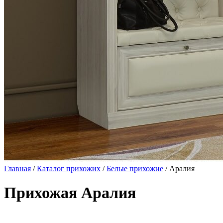
Главная
/
Каталог прихожих
/
Белые прихожие
/ Аралия
Прихожая Аралия