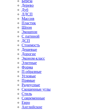
Береза
Дерево
Дуб
ЛДСП
Массив
Пластик
Шпон
Экошпон
С патиной
ДСП
Стоимость
Дешевые
Дорогие
Эконом-класс
Элитные
Форма
П-образные
Угловые
Прямые
Радиусные
Скошенные углы
Стиль
Современные
Евро
Английские