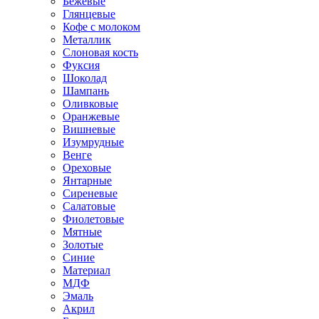
Бежевые
Глянцевые
Кофе с молоком
Металлик
Слоновая кость
Фуксия
Шоколад
Шампань
Оливковые
Оранжевые
Вишневые
Изумрудные
Венге
Ореховые
Янтарные
Сиреневые
Салатовые
Фиолетовые
Мятные
Золотые
Синие
Материал
МДФ
Эмаль
Акрил