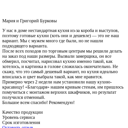
Мария и Григорий Бурковы
У нас в доме нестандартная кухня из-за короба и выступов,
поэтому готовые кухни (хоть они и дешевле) — это не наш
вариант. Мы с мужем много где были, но не нашли
подходящего варианта.
После всех походов по торговым центрам мы решили делать
на заказ под наши размеры. Вызвали замерщика, он все
обмерил, посчитал, нарисовал кухню именно такой, как
хотелось, и картинка в голове сложилась окончательно. Не
скажу, что это самый дешевый вариант, но кухня идеально
вписалась и цвет выбрала такой, как мне нравится.
Примерно через 2 недели нам установили нашу кухню-
красавицу! «Благодаря» нашим кривым стенам, им пришлось
помучиться с монтажом верхних шкафчиков, но результат
получился отменный.
Большое всем спасибо! Рекомендую!
Качество продукции
Уровень сервиса
Срок изготовления
Оставить отзыв