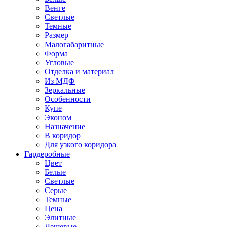
Венге
Светлые
Темные
Размер
Малогабаритные
Форма
Угловые
Отделка и материал
Из МДФ
Зеркальные
Особенности
Купе
Эконом
Назначение
В коридор
Для узкого коридора
Гардеробные
Цвет
Белые
Светлые
Серые
Темные
Цена
Элитные
Дешевые