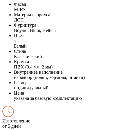
Фасад
МДФ
Материал корпуса
ДСП
Фурнитура
Boyard, Blum, Hettich
Цвет
<
Белый
Стиль
Классический
Кромка
ПВХ (0,4 мм, 2 мм)
Внутреннее наполнение
на выбор (полки, корзины, штанги)
Размер
индивидуальный
Цена
указана за базовую комплектацию
Изготовление
от 5 дней