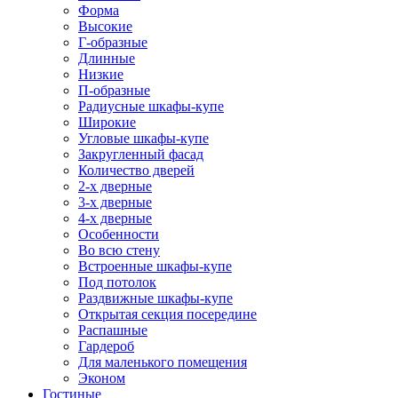
Форма
Высокие
Г-образные
Длинные
Низкие
П-образные
Радиусные шкафы-купе
Широкие
Угловые шкафы-купе
Закругленный фасад
Количество дверей
2-х дверные
3-х дверные
4-х дверные
Особенности
Во всю стену
Встроенные шкафы-купе
Под потолок
Раздвижные шкафы-купе
Открытая секция посередине
Распашные
Гардероб
Для маленького помещения
Эконом
Гостиные