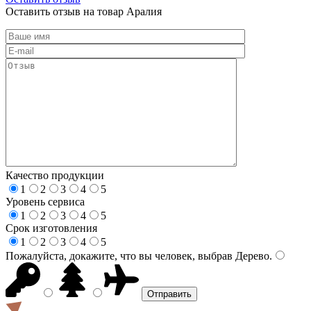
Оставить отзыв на товар Аралия
Качество продукции
1
2
3
4
5
Уровень сервиса
1
2
3
4
5
Срок изготовления
1
2
3
4
5
Пожалуйста, докажите, что вы человек, выбрав
Дерево
.