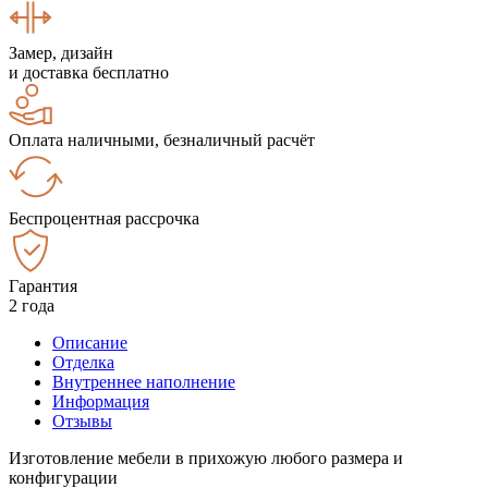
Замер, дизайн
и доставка бесплатно
Оплата наличными, безналичный расчёт
Беспроцентная рассрочка
Гарантия
2 года
Описание
Отделка
Внутреннее наполнение
Информация
Отзывы
Изготовление мебели в прихожую любого размера и
конфигурации