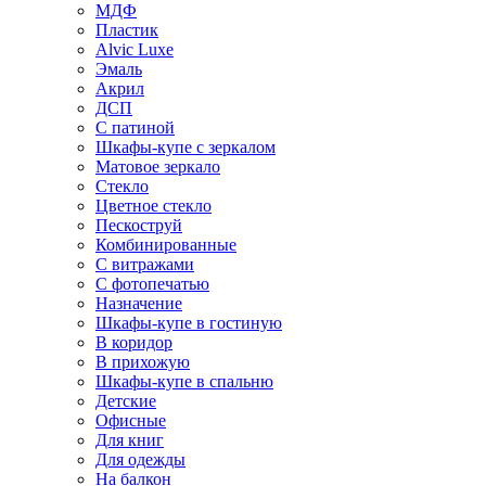
МДФ
Пластик
Alvic Luxe
Эмаль
Акрил
ДСП
С патиной
Шкафы-купе с зеркалом
Матовое зеркало
Стекло
Цветное стекло
Пескоструй
Комбинированные
С витражами
С фотопечатью
Назначение
Шкафы-купе в гостиную
В коридор
В прихожую
Шкафы-купе в спальню
Детские
Офисные
Для книг
Для одежды
На балкон