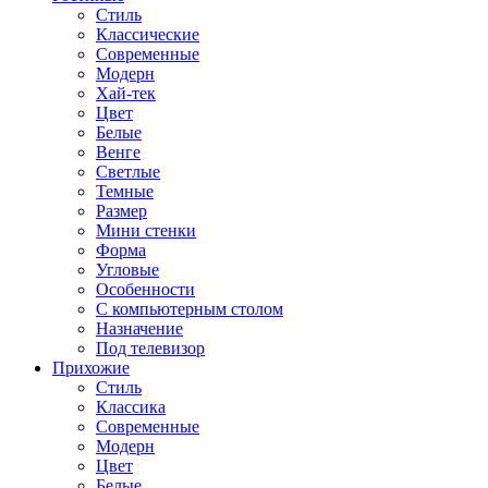
Стиль
Классические
Современные
Модерн
Хай-тек
Цвет
Белые
Венге
Светлые
Темные
Размер
Мини стенки
Форма
Угловые
Особенности
С компьютерным столом
Назначение
Под телевизор
Прихожие
Стиль
Классика
Современные
Модерн
Цвет
Белые