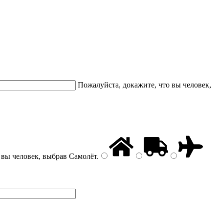
Пожалуйста, докажите, что вы человек,
 вы человек, выбрав
Самолёт
.