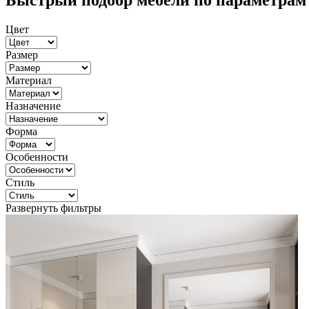
Быстрый подбор мебели по параметрам
Цвет
Размер
Материал
Назначение
Форма
Особенности
Стиль
Развернуть фильтры