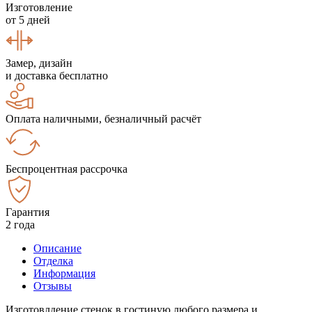
Изготовление
от 5 дней
Замер, дизайн
и доставка бесплатно
Оплата наличными, безналичный расчёт
Беспроцентная рассрочка
Гарантия
2 года
Описание
Отделка
Информация
Отзывы
Изготовлдение стенок в гостиную любого размера и