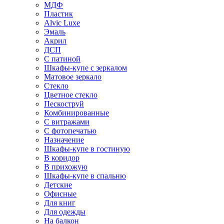
МДФ
Пластик
Alvic Luxe
Эмаль
Акрил
ДСП
С патиной
Шкафы-купе с зеркалом
Матовое зеркало
Стекло
Цветное стекло
Пескоструй
Комбинированные
С витражами
С фотопечатью
Назначение
Шкафы-купе в гостиную
В коридор
В прихожую
Шкафы-купе в спальню
Детские
Офисные
Для книг
Для одежды
На балкон