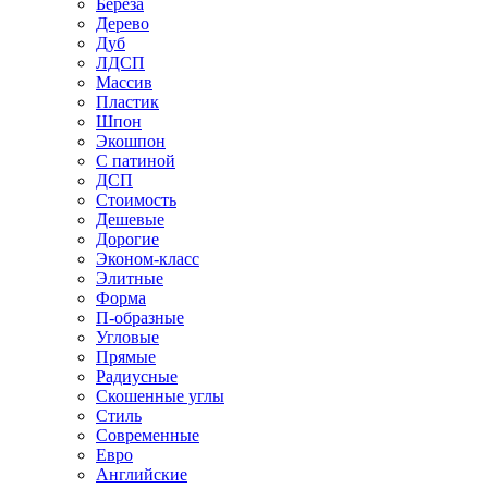
Береза
Дерево
Дуб
ЛДСП
Массив
Пластик
Шпон
Экошпон
С патиной
ДСП
Стоимость
Дешевые
Дорогие
Эконом-класс
Элитные
Форма
П-образные
Угловые
Прямые
Радиусные
Скошенные углы
Стиль
Современные
Евро
Английские