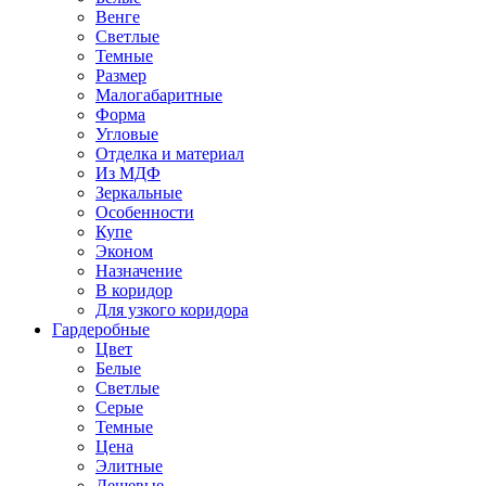
Венге
Светлые
Темные
Размер
Малогабаритные
Форма
Угловые
Отделка и материал
Из МДФ
Зеркальные
Особенности
Купе
Эконом
Назначение
В коридор
Для узкого коридора
Гардеробные
Цвет
Белые
Светлые
Серые
Темные
Цена
Элитные
Дешевые