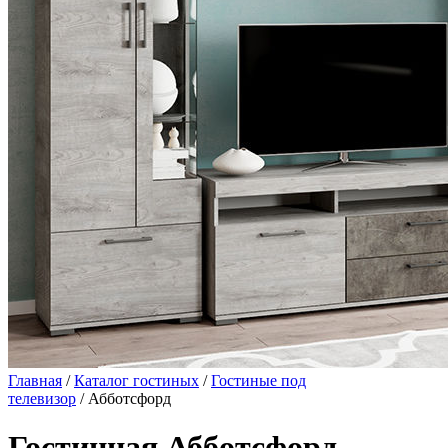
Главная
/
Каталог гостиных
/
Гостиные под
телевизор
/ Абботсфорд
Гостинная Абботсфорд