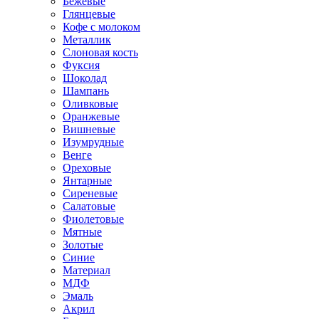
Бежевые
Глянцевые
Кофе с молоком
Металлик
Слоновая кость
Фуксия
Шоколад
Шампань
Оливковые
Оранжевые
Вишневые
Изумрудные
Венге
Ореховые
Янтарные
Сиреневые
Салатовые
Фиолетовые
Мятные
Золотые
Синие
Материал
МДФ
Эмаль
Акрил