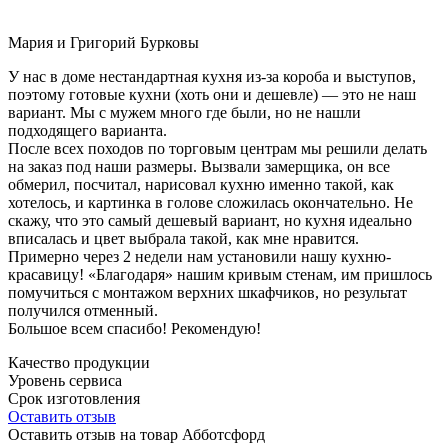
Мария и Григорий Бурковы
У нас в доме нестандартная кухня из-за короба и выступов,
поэтому готовые кухни (хоть они и дешевле) — это не наш
вариант. Мы с мужем много где были, но не нашли
подходящего варианта.
После всех походов по торговым центрам мы решили делать
на заказ под наши размеры. Вызвали замерщика, он все
обмерил, посчитал, нарисовал кухню именно такой, как
хотелось, и картинка в голове сложилась окончательно. Не
скажу, что это самый дешевый вариант, но кухня идеально
вписалась и цвет выбрала такой, как мне нравится.
Примерно через 2 недели нам установили нашу кухню-
красавицу! «Благодаря» нашим кривым стенам, им пришлось
помучиться с монтажом верхних шкафчиков, но результат
получился отменный.
Большое всем спасибо! Рекомендую!
Качество продукции
Уровень сервиса
Срок изготовления
Оставить отзыв
Оставить отзыв на товар Абботсфорд