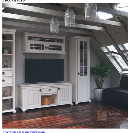
Гостиная Кентербери