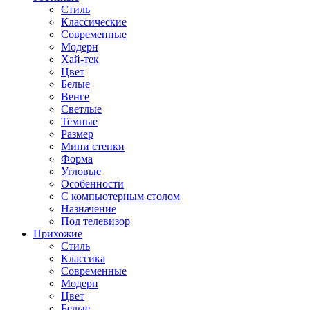
Стиль
Классические
Современные
Модерн
Хай-тек
Цвет
Белые
Венге
Светлые
Темные
Размер
Мини стенки
Форма
Угловые
Особенности
С компьютерным столом
Назначение
Под телевизор
Прихожие
Стиль
Классика
Современные
Модерн
Цвет
Белые