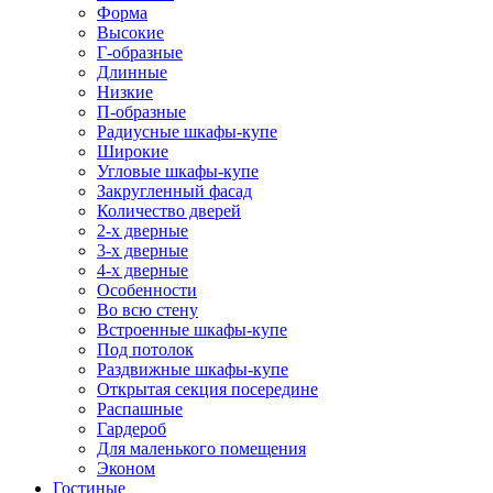
Форма
Высокие
Г-образные
Длинные
Низкие
П-образные
Радиусные шкафы-купе
Широкие
Угловые шкафы-купе
Закругленный фасад
Количество дверей
2-х дверные
3-х дверные
4-х дверные
Особенности
Во всю стену
Встроенные шкафы-купе
Под потолок
Раздвижные шкафы-купе
Открытая секция посередине
Распашные
Гардероб
Для маленького помещения
Эконом
Гостиные