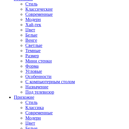
Стиль
Классические
Современные
Модерн
Хай-тек
Цвет
Белые
Венге
Светлые
Темные
Размер
Мини стенки
Форма
Угловые
Особенности
С компьютерным столом
Назначение
Под телевизор
Прихожие
Стиль
Классика
Современные
Модерн
Цвет
Белые