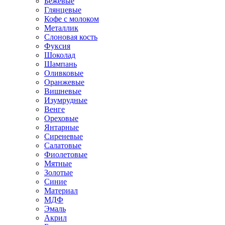
Бежевые
Глянцевые
Кофе с молоком
Металлик
Слоновая кость
Фуксия
Шоколад
Шампань
Оливковые
Оранжевые
Вишневые
Изумрудные
Венге
Ореховые
Янтарные
Сиреневые
Салатовые
Фиолетовые
Мятные
Золотые
Синие
Материал
МДФ
Эмаль
Акрил