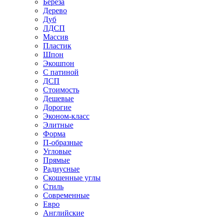
Береза
Дерево
Дуб
ЛДСП
Массив
Пластик
Шпон
Экошпон
С патиной
ДСП
Стоимость
Дешевые
Дорогие
Эконом-класс
Элитные
Форма
П-образные
Угловые
Прямые
Радиусные
Скошенные углы
Стиль
Современные
Евро
Английские