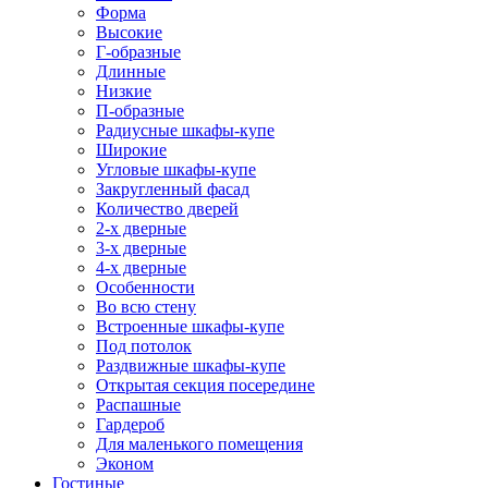
Форма
Высокие
Г-образные
Длинные
Низкие
П-образные
Радиусные шкафы-купе
Широкие
Угловые шкафы-купе
Закругленный фасад
Количество дверей
2-х дверные
3-х дверные
4-х дверные
Особенности
Во всю стену
Встроенные шкафы-купе
Под потолок
Раздвижные шкафы-купе
Открытая секция посередине
Распашные
Гардероб
Для маленького помещения
Эконом
Гостиные