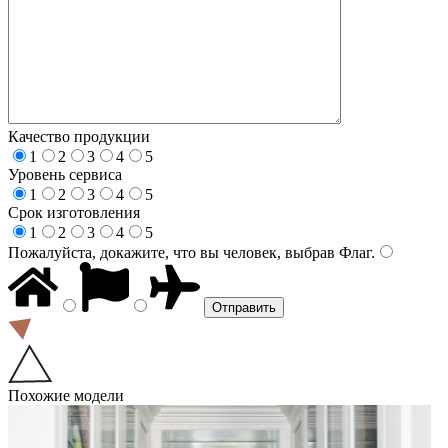
Качество продукции
1
2
3
4
5
Уровень сервиса
1
2
3
4
5
Срок изготовления
1
2
3
4
5
Пожалуйста, докажите, что вы человек, выбрав
Флаг
.
Похожие модели