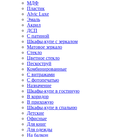
МДФ
Пластик
Alvic Luxe
Эмаль
Акрил
ДСП
С патиной
Шкафы-купе с зеркалом
Матовое зеркало
Стекло
Цветное стекло
Пескоструй
Комбинированные
С витражами
С фотопечатью
Назначение
Шкафы-купе в гостиную
В коридор
В прихожую
Шкафы-купе в спальню
Детские
Офисные
Для книг
Для одежды
На балкон