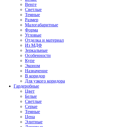
Венге
Светлые
Темные
Размер
Малогабаритные
Форма
Угловые
Отделка и материал
Из МДФ
Зеркальные
Особенности
Купе
Эконом
Назначение
В коридор
Для узкого коридора
Гардеробные
Цвет
Белые
Светлые
Серые
Темные
Цена
Элитные
Дешевые