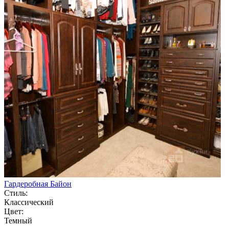
Гардеробная Байон
Стиль:
Классический
Цвет:
Темный