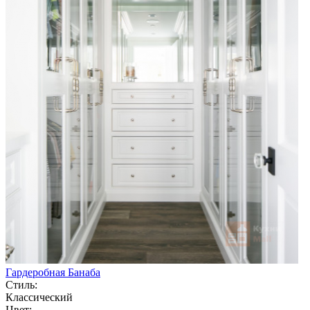
Гардеробная Банаба
Стиль:
Классический
Цвет: