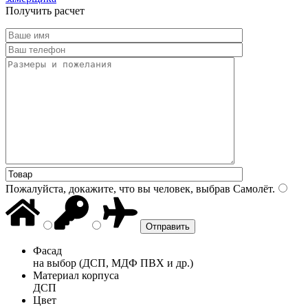
Получить расчет
Пожалуйста, докажите, что вы человек, выбрав
Самолёт
.
Фасад
на выбор (ДСП, МДФ ПВХ и др.)
Материал корпуса
ДСП
Цвет