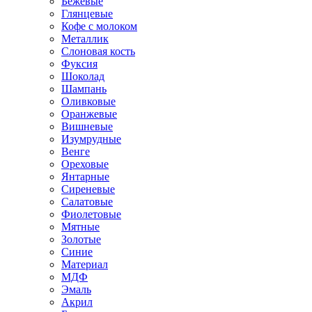
Бежевые
Глянцевые
Кофе с молоком
Металлик
Слоновая кость
Фуксия
Шоколад
Шампань
Оливковые
Оранжевые
Вишневые
Изумрудные
Венге
Ореховые
Янтарные
Сиреневые
Салатовые
Фиолетовые
Мятные
Золотые
Синие
Материал
МДФ
Эмаль
Акрил