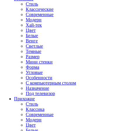
Стиль
Классические
Современные
Модерн
Хай-тек
Цвет
Белые
Венге
Светлые
Темные
Размер
Мини стенки
Форма
Угловые
Особенности
С компьютерным столом
Назначение
Под телевизор
Прихожие
Стиль
Классика
Современные
Модерн
Цвет
Белые