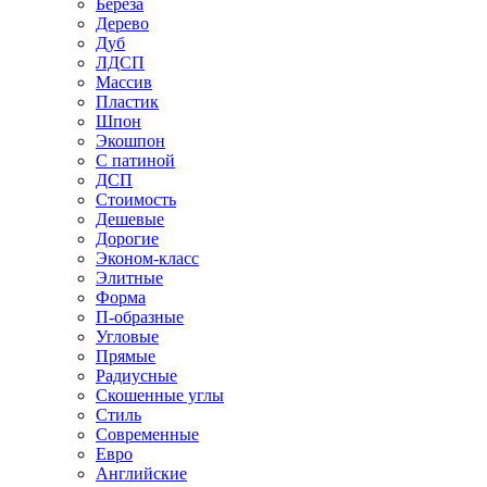
Береза
Дерево
Дуб
ЛДСП
Массив
Пластик
Шпон
Экошпон
С патиной
ДСП
Стоимость
Дешевые
Дорогие
Эконом-класс
Элитные
Форма
П-образные
Угловые
Прямые
Радиусные
Скошенные углы
Стиль
Современные
Евро
Английские