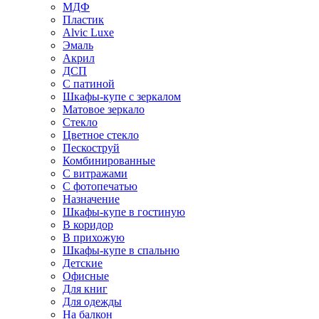
МДФ
Пластик
Alvic Luxe
Эмаль
Акрил
ДСП
С патиной
Шкафы-купе с зеркалом
Матовое зеркало
Стекло
Цветное стекло
Пескоструй
Комбинированные
С витражами
С фотопечатью
Назначение
Шкафы-купе в гостиную
В коридор
В прихожую
Шкафы-купе в спальню
Детские
Офисные
Для книг
Для одежды
На балкон