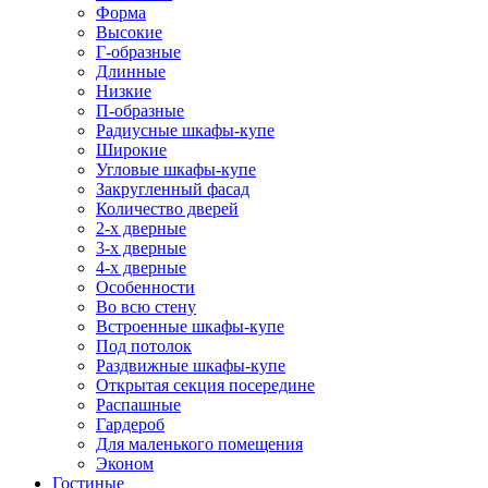
Форма
Высокие
Г-образные
Длинные
Низкие
П-образные
Радиусные шкафы-купе
Широкие
Угловые шкафы-купе
Закругленный фасад
Количество дверей
2-х дверные
3-х дверные
4-х дверные
Особенности
Во всю стену
Встроенные шкафы-купе
Под потолок
Раздвижные шкафы-купе
Открытая секция посередине
Распашные
Гардероб
Для маленького помещения
Эконом
Гостиные