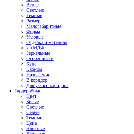
Венге
Светлые
Темные
Размер
Малогабаритные
Форма
Угловые
Отделка и материал
Из МДФ
Зеркальные
Особенности
Купе
Эконом
Назначение
В коридор
Для узкого коридора
Гардеробные
Цвет
Белые
Светлые
Серые
Темные
Цена
Элитные
Дешевые