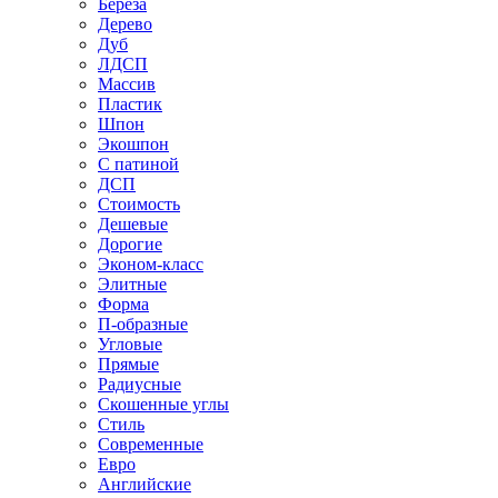
Береза
Дерево
Дуб
ЛДСП
Массив
Пластик
Шпон
Экошпон
С патиной
ДСП
Стоимость
Дешевые
Дорогие
Эконом-класс
Элитные
Форма
П-образные
Угловые
Прямые
Радиусные
Скошенные углы
Стиль
Современные
Евро
Английские