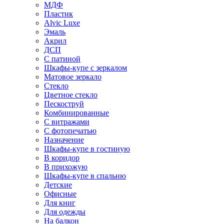
МДФ
Пластик
Alvic Luxe
Эмаль
Акрил
ДСП
С патиной
Шкафы-купе с зеркалом
Матовое зеркало
Стекло
Цветное стекло
Пескоструй
Комбинированные
С витражами
С фотопечатью
Назначение
Шкафы-купе в гостиную
В коридор
В прихожую
Шкафы-купе в спальню
Детские
Офисные
Для книг
Для одежды
На балкон