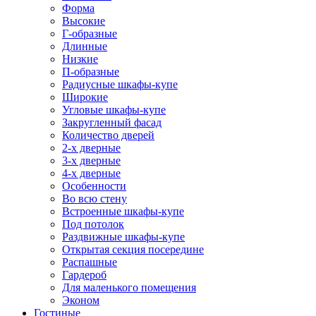
Форма
Высокие
Г-образные
Длинные
Низкие
П-образные
Радиусные шкафы-купе
Широкие
Угловые шкафы-купе
Закругленный фасад
Количество дверей
2-х дверные
3-х дверные
4-х дверные
Особенности
Во всю стену
Встроенные шкафы-купе
Под потолок
Раздвижные шкафы-купе
Открытая секция посередине
Распашные
Гардероб
Для маленького помещения
Эконом
Гостиные