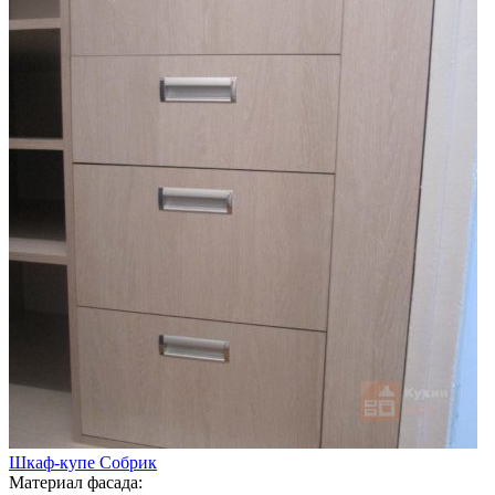
Шкаф-купе Собрик
Материал фасада: