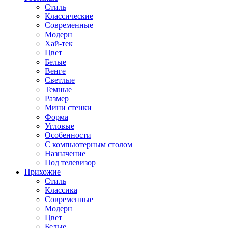
Стиль
Классические
Современные
Модерн
Хай-тек
Цвет
Белые
Венге
Светлые
Темные
Размер
Мини стенки
Форма
Угловые
Особенности
С компьютерным столом
Назначение
Под телевизор
Прихожие
Стиль
Классика
Современные
Модерн
Цвет
Белые