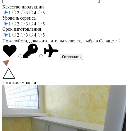
Качество продукции
1
2
3
4
5
Уровень сервиса
1
2
3
4
5
Срок изготовления
1
2
3
4
5
Пожалуйста, докажите, что вы человек, выбрав
Сердце
.
Похожие модели