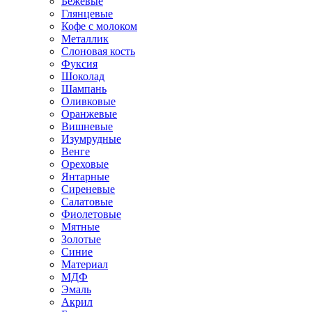
Бежевые
Глянцевые
Кофе с молоком
Металлик
Слоновая кость
Фуксия
Шоколад
Шампань
Оливковые
Оранжевые
Вишневые
Изумрудные
Венге
Ореховые
Янтарные
Сиреневые
Салатовые
Фиолетовые
Мятные
Золотые
Синие
Материал
МДФ
Эмаль
Акрил