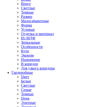
Венге
Светлые
Темные
Размер
Малогабаритные
Форма
Угловые
Отделка и материал
Из МДФ
Зеркальные
Особенности
Купе
Эконом
Назначение
В коридор
Для узкого коридора
Гардеробные
Цвет
Белые
Светлые
Серые
Темные
Цена
Элитные
Дешевые