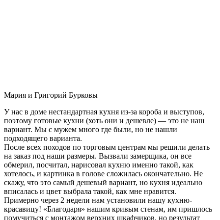
Мария и Григорий Бурковы
У нас в доме нестандартная кухня из-за короба и выступов,
поэтому готовые кухни (хоть они и дешевле) — это не наш
вариант. Мы с мужем много где были, но не нашли
подходящего варианта.
После всех походов по торговым центрам мы решили делать
на заказ под наши размеры. Вызвали замерщика, он все
обмерил, посчитал, нарисовал кухню именно такой, как
хотелось, и картинка в голове сложилась окончательно. Не
скажу, что это самый дешевый вариант, но кухня идеально
вписалась и цвет выбрала такой, как мне нравится.
Примерно через 2 недели нам установили нашу кухню-
красавицу! «Благодаря» нашим кривым стенам, им пришлось
помучиться с монтажом верхних шкафчиков, но результат