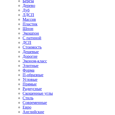
Береза
Дерево
Дуб
ЛДСП
Массив
Пластик
Шпон
Экошпон
С патиной
ДСП
Стоимость
Дешевые
Дорогие
Эконом-класс
Элитные
Форма
П-образные
Угловые
Прямые
Радиусные
Скошенные углы
Стиль
Современные
Евро
Английские