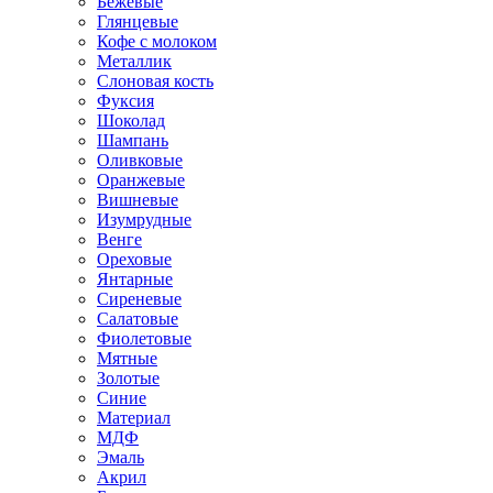
Бежевые
Глянцевые
Кофе с молоком
Металлик
Слоновая кость
Фуксия
Шоколад
Шампань
Оливковые
Оранжевые
Вишневые
Изумрудные
Венге
Ореховые
Янтарные
Сиреневые
Салатовые
Фиолетовые
Мятные
Золотые
Синие
Материал
МДФ
Эмаль
Акрил