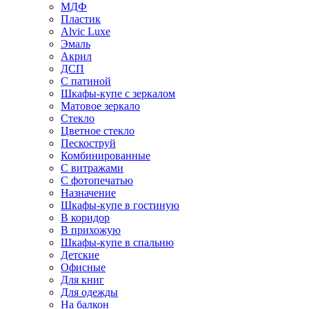
МДФ
Пластик
Alvic Luxe
Эмаль
Акрил
ДСП
С патиной
Шкафы-купе с зеркалом
Матовое зеркало
Стекло
Цветное стекло
Пескоструй
Комбинированные
С витражами
С фотопечатью
Назначение
Шкафы-купе в гостиную
В коридор
В прихожую
Шкафы-купе в спальню
Детские
Офисные
Для книг
Для одежды
На балкон