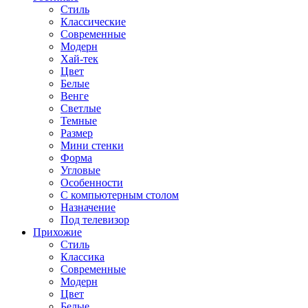
Стиль
Классические
Современные
Модерн
Хай-тек
Цвет
Белые
Венге
Светлые
Темные
Размер
Мини стенки
Форма
Угловые
Особенности
С компьютерным столом
Назначение
Под телевизор
Прихожие
Стиль
Классика
Современные
Модерн
Цвет
Белые