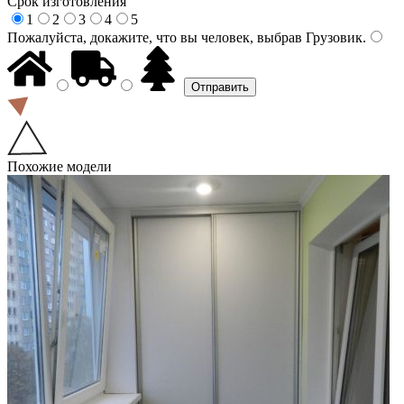
Срок изготовления
1
2
3
4
5
Пожалуйста, докажите, что вы человек, выбрав
Грузовик
.
Похожие модели