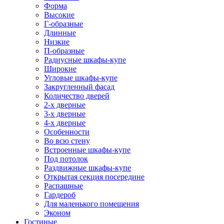
Форма
Высокие
Г-образные
Длинные
Низкие
П-образные
Радиусные шкафы-купе
Широкие
Угловые шкафы-купе
Закругленный фасад
Количество дверей
2-х дверные
3-х дверные
4-х дверные
Особенности
Во всю стену
Встроенные шкафы-купе
Под потолок
Раздвижные шкафы-купе
Открытая секция посередине
Распашные
Гардероб
Для маленького помещения
Эконом
Гостиные