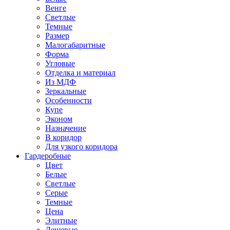
Венге
Светлые
Темные
Размер
Малогабаритные
Форма
Угловые
Отделка и материал
Из МДФ
Зеркальные
Особенности
Купе
Эконом
Назначение
В коридор
Для узкого коридора
Гардеробные
Цвет
Белые
Светлые
Серые
Темные
Цена
Элитные
Дешевые