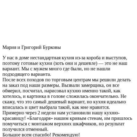
Мария и Григорий Бурковы
У нас в доме нестандартная кухня из-за короба и выступов,
поэтому готовые кухни (хоть они и дешевле) — это не наш
вариант. Мы с мужем много где были, но не нашли
подходящего варианта.
После всех походов по торговым центрам мы решили делать
на заказ под наши размеры. Вызвали замерщика, он все
обмерил, посчитал, нарисовал кухню именно такой, как
хотелось, и картинка в голове сложилась окончательно. Не
скажу, что это самый дешевый вариант, но кухня идеально
вписалась и цвет выбрала такой, как мне нравится.
Примерно через 2 недели нам установили нашу кухню-
красавицу! «Благодаря» нашим кривым стенам, им пришлось
помучиться с монтажом верхних шкафчиков, но результат
получился отменный.
Большое всем спасибо! Рекомендую!