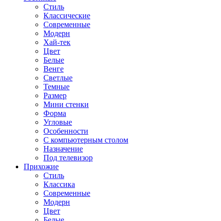
Стиль
Классические
Современные
Модерн
Хай-тек
Цвет
Белые
Венге
Светлые
Темные
Размер
Мини стенки
Форма
Угловые
Особенности
С компьютерным столом
Назначение
Под телевизор
Прихожие
Стиль
Классика
Современные
Модерн
Цвет
Белые