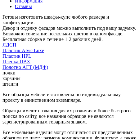
Информация
Отзывы
Готовы изготовить шкафы-купе любого размера и
конфигурации.
Декор и отделку фасадов можно выполнить под вашу задумку.
Возможно сочетание нескольких цветов в одном фасаде.
Бесплатная сборка в течение 1-2 рабочих дней.
ЛДСП
Пластик Alvic Luxe
Пластик HPL
Пленка ПВХ
Полотно АГТ (МДФ)
полки
корзины
штанги
Все образцы мебели изготовлены по индивидуальному
проекту в единственном экземпляре.
Образцы имеют названия для их различия и более быстрого
поиска по сайту, все названия образцов не являются
зарегистрированным товарным знаком.
Все мебельные изделия могут отличаться от представленных
образцов по цвету, размеру, комплектации, фурнитуре, а также