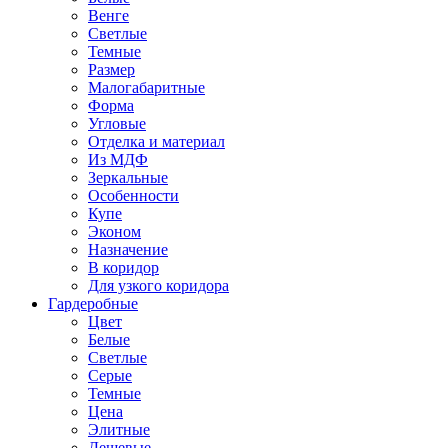
Венге
Светлые
Темные
Размер
Малогабаритные
Форма
Угловые
Отделка и материал
Из МДФ
Зеркальные
Особенности
Купе
Эконом
Назначение
В коридор
Для узкого коридора
Гардеробные
Цвет
Белые
Светлые
Серые
Темные
Цена
Элитные
Дешевые