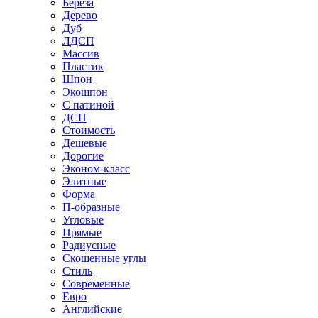
Береза
Дерево
Дуб
ЛДСП
Массив
Пластик
Шпон
Экошпон
С патиной
ДСП
Стоимость
Дешевые
Дорогие
Эконом-класс
Элитные
Форма
П-образные
Угловые
Прямые
Радиусные
Скошенные углы
Стиль
Современные
Евро
Английские