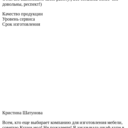
довольны, респект!)
Качество продукции
Уровень сервиса
Срок изготовления
Кристина Шатунова
Всем, кто еще выбирает компанию для изготовления мебели,
советую Кухни мол! Не пожалеете! Я заказывала шкаф-купе в