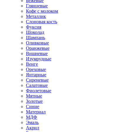
Бежевые
Глянцевые
Кофе с молоком
Металлик
Слоновая кость
Фуксия
Шоколад
Шампань
Оливковые
Оранжевые
Вишневые
Изумрудные
Венге
Ореховые
Янтарные
Сиреневые
Салатовые
Фиолетовые
Мятные
Золотые
Синие
Материал
МДФ
Эмаль
Акрил