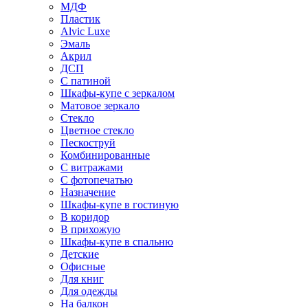
МДФ
Пластик
Alvic Luxe
Эмаль
Акрил
ДСП
С патиной
Шкафы-купе с зеркалом
Матовое зеркало
Стекло
Цветное стекло
Пескоструй
Комбинированные
С витражами
С фотопечатью
Назначение
Шкафы-купе в гостиную
В коридор
В прихожую
Шкафы-купе в спальню
Детские
Офисные
Для книг
Для одежды
На балкон