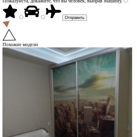
Пожалуйста, докажите, что вы человек, выбрав
Машину
.
Похожие модели