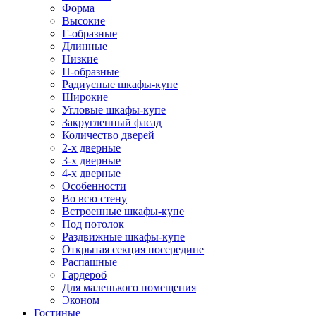
Форма
Высокие
Г-образные
Длинные
Низкие
П-образные
Радиусные шкафы-купе
Широкие
Угловые шкафы-купе
Закругленный фасад
Количество дверей
2-х дверные
3-х дверные
4-х дверные
Особенности
Во всю стену
Встроенные шкафы-купе
Под потолок
Раздвижные шкафы-купе
Открытая секция посередине
Распашные
Гардероб
Для маленького помещения
Эконом
Гостиные