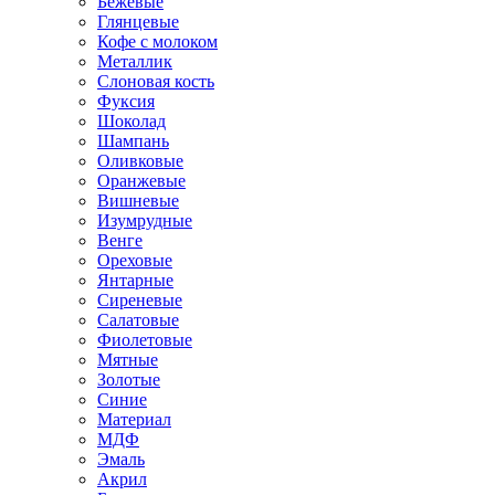
Бежевые
Глянцевые
Кофе с молоком
Металлик
Слоновая кость
Фуксия
Шоколад
Шампань
Оливковые
Оранжевые
Вишневые
Изумрудные
Венге
Ореховые
Янтарные
Сиреневые
Салатовые
Фиолетовые
Мятные
Золотые
Синие
Материал
МДФ
Эмаль
Акрил