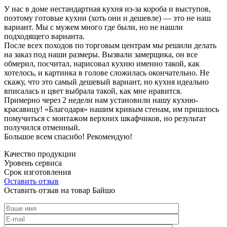
У нас в доме нестандартная кухня из-за короба и выступов,
поэтому готовые кухни (хоть они и дешевле) — это не наш
вариант. Мы с мужем много где были, но не нашли
подходящего варианта.
После всех походов по торговым центрам мы решили делать
на заказ под наши размеры. Вызвали замерщика, он все
обмерил, посчитал, нарисовал кухню именно такой, как
хотелось, и картинка в голове сложилась окончательно. Не
скажу, что это самый дешевый вариант, но кухня идеально
вписалась и цвет выбрала такой, как мне нравится.
Примерно через 2 недели нам установили нашу кухню-
красавицу! «Благодаря» нашим кривым стенам, им пришлось
помучиться с монтажом верхних шкафчиков, но результат
получился отменный.
Большое всем спасибо! Рекомендую!
Качество продукции
Уровень сервиса
Срок изготовления
Оставить отзыв
Оставить отзыв на товар Байшо