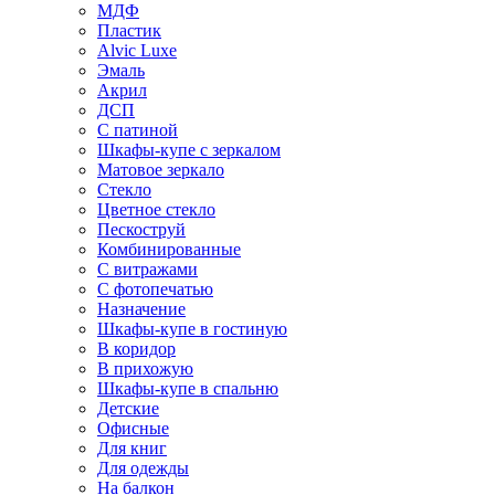
МДФ
Пластик
Alvic Luxe
Эмаль
Акрил
ДСП
С патиной
Шкафы-купе с зеркалом
Матовое зеркало
Стекло
Цветное стекло
Пескоструй
Комбинированные
С витражами
С фотопечатью
Назначение
Шкафы-купе в гостиную
В коридор
В прихожую
Шкафы-купе в спальню
Детские
Офисные
Для книг
Для одежды
На балкон