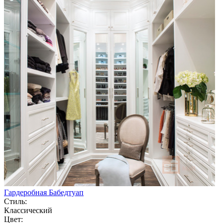
Гардеробная Бабедтуап
Стиль:
Классический
Цвет: