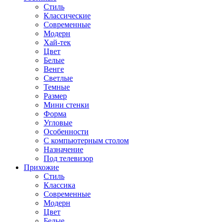
Стиль
Классические
Современные
Модерн
Хай-тек
Цвет
Белые
Венге
Светлые
Темные
Размер
Мини стенки
Форма
Угловые
Особенности
С компьютерным столом
Назначение
Под телевизор
Прихожие
Стиль
Классика
Современные
Модерн
Цвет
Белые