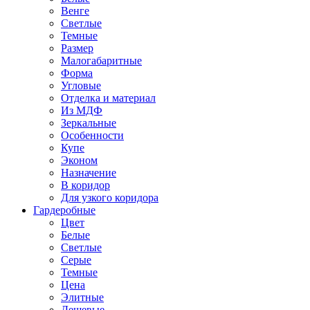
Венге
Светлые
Темные
Размер
Малогабаритные
Форма
Угловые
Отделка и материал
Из МДФ
Зеркальные
Особенности
Купе
Эконом
Назначение
В коридор
Для узкого коридора
Гардеробные
Цвет
Белые
Светлые
Серые
Темные
Цена
Элитные
Дешевые