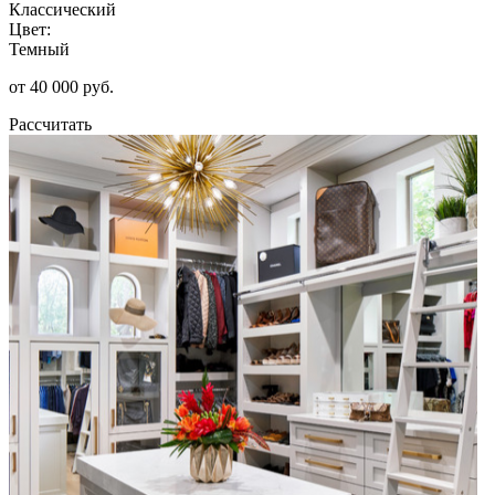
Классический
Цвет:
Темный
от 40 000 руб.
Рассчитать