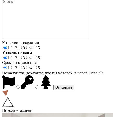
Качество продукции
1
2
3
4
5
Уровень сервиса
1
2
3
4
5
Срок изготовления
1
2
3
4
5
Пожалуйста, докажите, что вы человек, выбрав
Флаг
.
Похожие модели