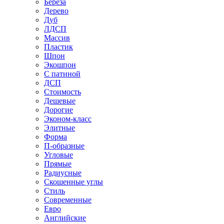
Береза
Дерево
Дуб
ЛДСП
Массив
Пластик
Шпон
Экошпон
С патиной
ДСП
Стоимость
Дешевые
Дорогие
Эконом-класс
Элитные
Форма
П-образные
Угловые
Прямые
Радиусные
Скошенные углы
Стиль
Современные
Евро
Английские