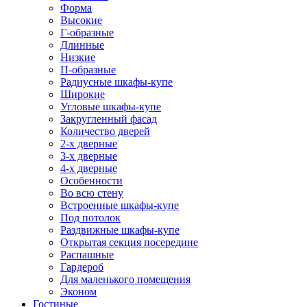
Форма
Высокие
Г-образные
Длинные
Низкие
П-образные
Радиусные шкафы-купе
Широкие
Угловые шкафы-купе
Закругленный фасад
Количество дверей
2-х дверные
3-х дверные
4-х дверные
Особенности
Во всю стену
Встроенные шкафы-купе
Под потолок
Раздвижные шкафы-купе
Открытая секция посередине
Распашные
Гардероб
Для маленького помещения
Эконом
Гостиные