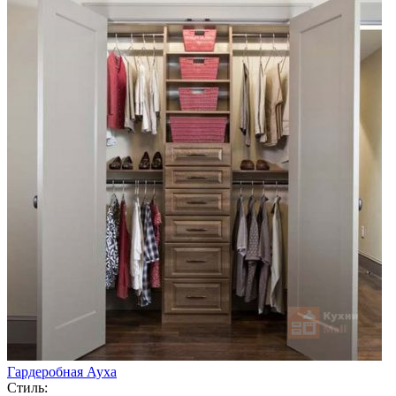
Гардеробная Ауха
Стиль: