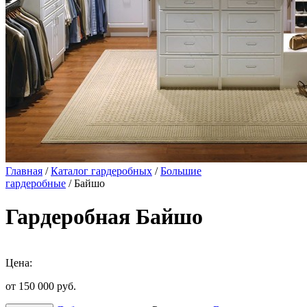
Главная
/
Каталог гардеробных
/
Большие
гардеробные
/ Байшо
Гардеробная Байшо
Цена:
от 150 000
руб.