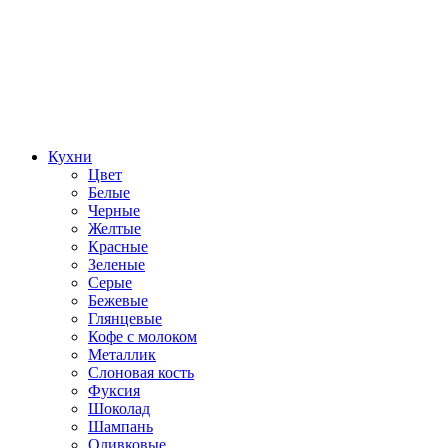
Кухни
Цвет
Белые
Черные
Желтые
Красные
Зеленые
Серые
Бежевые
Глянцевые
Кофе с молоком
Металлик
Слоновая кость
Фуксия
Шоколад
Шампань
Оливковые