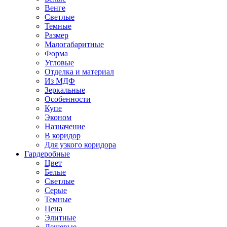
Венге
Светлые
Темные
Размер
Малогабаритные
Форма
Угловые
Отделка и материал
Из МДФ
Зеркальные
Особенности
Купе
Эконом
Назначение
В коридор
Для узкого коридора
Гардеробные
Цвет
Белые
Светлые
Серые
Темные
Цена
Элитные
Дешевые