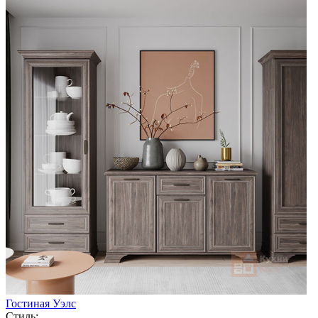
Гостиная Уэлс
Стиль: