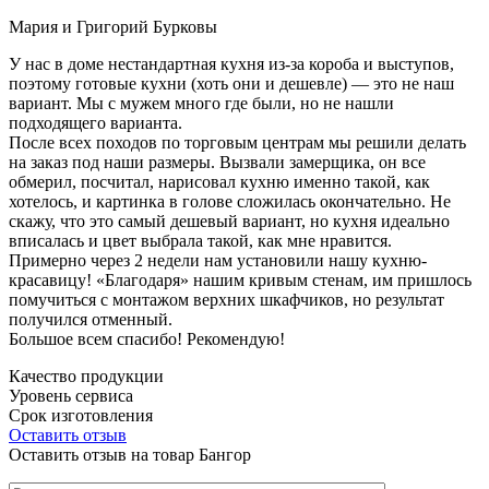
Мария и Григорий Бурковы
У нас в доме нестандартная кухня из-за короба и выступов,
поэтому готовые кухни (хоть они и дешевле) — это не наш
вариант. Мы с мужем много где были, но не нашли
подходящего варианта.
После всех походов по торговым центрам мы решили делать
на заказ под наши размеры. Вызвали замерщика, он все
обмерил, посчитал, нарисовал кухню именно такой, как
хотелось, и картинка в голове сложилась окончательно. Не
скажу, что это самый дешевый вариант, но кухня идеально
вписалась и цвет выбрала такой, как мне нравится.
Примерно через 2 недели нам установили нашу кухню-
красавицу! «Благодаря» нашим кривым стенам, им пришлось
помучиться с монтажом верхних шкафчиков, но результат
получился отменный.
Большое всем спасибо! Рекомендую!
Качество продукции
Уровень сервиса
Срок изготовления
Оставить отзыв
Оставить отзыв на товар Бангор