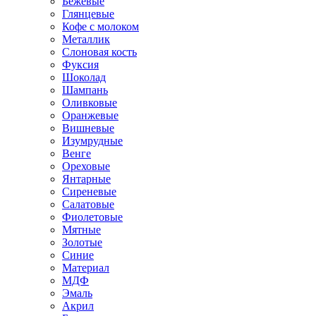
Бежевые
Глянцевые
Кофе с молоком
Металлик
Слоновая кость
Фуксия
Шоколад
Шампань
Оливковые
Оранжевые
Вишневые
Изумрудные
Венге
Ореховые
Янтарные
Сиреневые
Салатовые
Фиолетовые
Мятные
Золотые
Синие
Материал
МДФ
Эмаль
Акрил