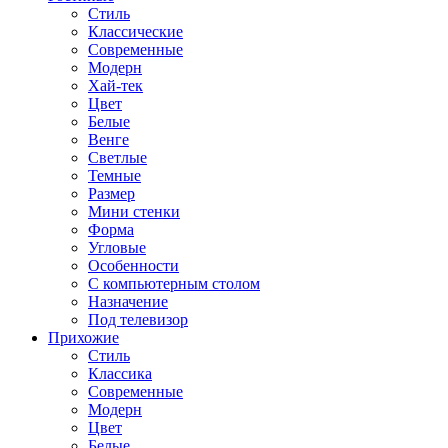
Стиль
Классические
Современные
Модерн
Хай-тек
Цвет
Белые
Венге
Светлые
Темные
Размер
Мини стенки
Форма
Угловые
Особенности
С компьютерным столом
Назначение
Под телевизор
Прихожие
Стиль
Классика
Современные
Модерн
Цвет
Белые