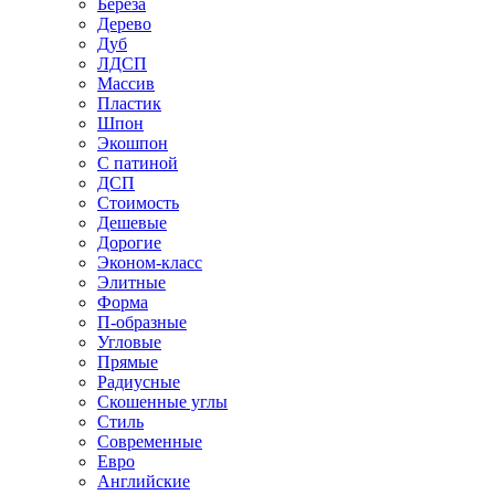
Береза
Дерево
Дуб
ЛДСП
Массив
Пластик
Шпон
Экошпон
С патиной
ДСП
Стоимость
Дешевые
Дорогие
Эконом-класс
Элитные
Форма
П-образные
Угловые
Прямые
Радиусные
Скошенные углы
Стиль
Современные
Евро
Английские