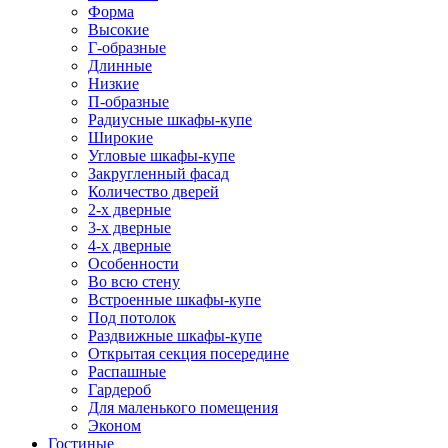
Форма
Высокие
Г-образные
Длинные
Низкие
П-образные
Радиусные шкафы-купе
Широкие
Угловые шкафы-купе
Закругленный фасад
Количество дверей
2-х дверные
3-х дверные
4-х дверные
Особенности
Во всю стену
Встроенные шкафы-купе
Под потолок
Раздвижные шкафы-купе
Открытая секция посередине
Распашные
Гардероб
Для маленького помещения
Эконом
Гостиные