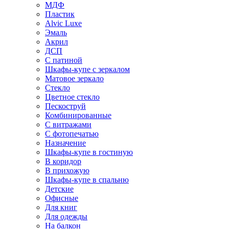
МДФ
Пластик
Alvic Luxe
Эмаль
Акрил
ДСП
С патиной
Шкафы-купе с зеркалом
Матовое зеркало
Стекло
Цветное стекло
Пескоструй
Комбинированные
С витражами
С фотопечатью
Назначение
Шкафы-купе в гостиную
В коридор
В прихожую
Шкафы-купе в спальню
Детские
Офисные
Для книг
Для одежды
На балкон