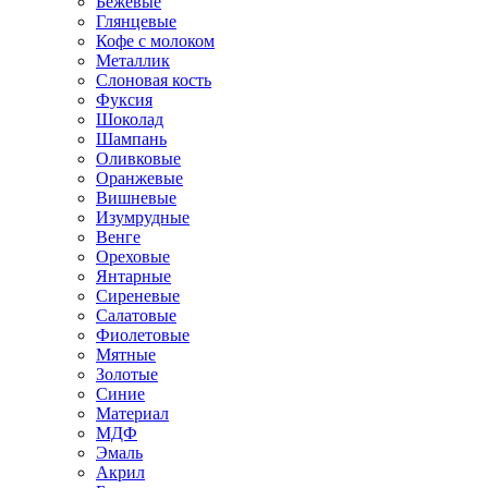
Бежевые
Глянцевые
Кофе с молоком
Металлик
Слоновая кость
Фуксия
Шоколад
Шампань
Оливковые
Оранжевые
Вишневые
Изумрудные
Венге
Ореховые
Янтарные
Сиреневые
Салатовые
Фиолетовые
Мятные
Золотые
Синие
Материал
МДФ
Эмаль
Акрил