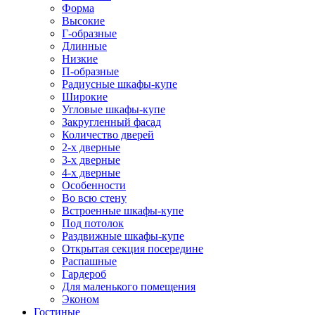
Форма
Высокие
Г-образные
Длинные
Низкие
П-образные
Радиусные шкафы-купе
Широкие
Угловые шкафы-купе
Закругленный фасад
Количество дверей
2-х дверные
3-х дверные
4-х дверные
Особенности
Во всю стену
Встроенные шкафы-купе
Под потолок
Раздвижные шкафы-купе
Открытая секция посередине
Распашные
Гардероб
Для маленького помещения
Эконом
Гостиные