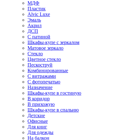
МДФ
Пластик
Alvic Luxe
Эмаль
Акрил
ДСП
С патиной
Шкафы-купе с зеркалом
Матовое зеркало
Стекло
Цветное стекло
Пескоструй
Комбинированные
С витражами
С фотопечатью
Назначение
Шкафы-купе в гостиную
В коридор
В прихожую
Шкафы-купе в спальню
Детские
Офисные
Для книг
Для одежды
На балкон