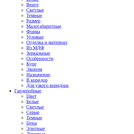
Венге
Светлые
Темные
Размер
Малогабаритные
Форма
Угловые
Отделка и материал
Из МДФ
Зеркальные
Особенности
Купе
Эконом
Назначение
В коридор
Для узкого коридора
Гардеробные
Цвет
Белые
Светлые
Серые
Темные
Цена
Элитные
Дешевые