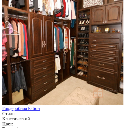
Гардеробная Байон
Стиль:
Классический
Цвет: