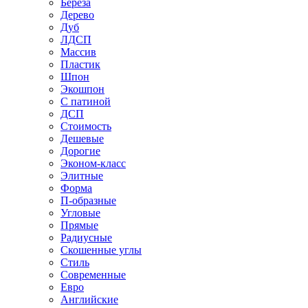
Береза
Дерево
Дуб
ЛДСП
Массив
Пластик
Шпон
Экошпон
С патиной
ДСП
Стоимость
Дешевые
Дорогие
Эконом-класс
Элитные
Форма
П-образные
Угловые
Прямые
Радиусные
Скошенные углы
Стиль
Современные
Евро
Английские