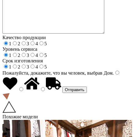
Качество продукции
1
2
3
4
5
Уровень сервиса
1
2
3
4
5
Срок изготовления
1
2
3
4
5
Пожалуйста, докажите, что вы человек, выбрав
Дом
.
Похожие модели