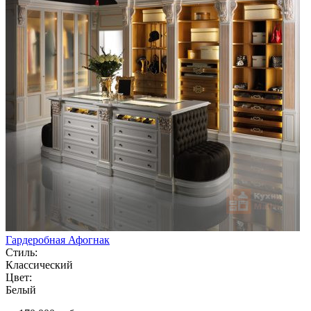
Гардеробная Афогнак
Стиль:
Классический
Цвет:
Белый