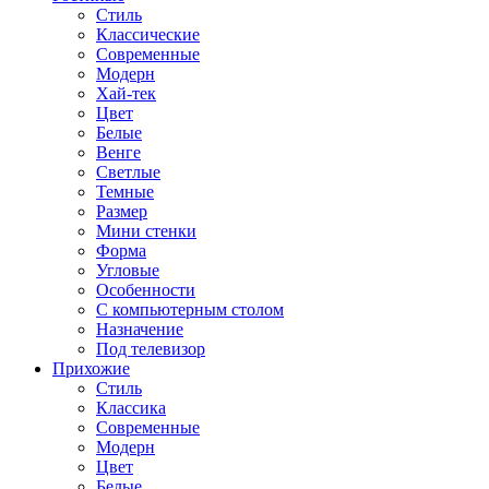
Стиль
Классические
Современные
Модерн
Хай-тек
Цвет
Белые
Венге
Светлые
Темные
Размер
Мини стенки
Форма
Угловые
Особенности
С компьютерным столом
Назначение
Под телевизор
Прихожие
Стиль
Классика
Современные
Модерн
Цвет
Белые