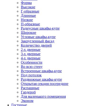
Форма
Высокие
Г-образные
Длинные
Низкие
П-образные
Радиусные шкафы-купе
Широкие
Угловые шкафы-купе
Закругленный фасад
Количество дверей
2-х дверные
3-х дверные
4-х дверные
Особенности
Во всю стену
Встроенные шкафы-купе
Под потолок
Раздвижные шкафы-купе
Открытая секция посередине
Распашные
Гардероб
Для маленького помещения
Эконом
Гостиные