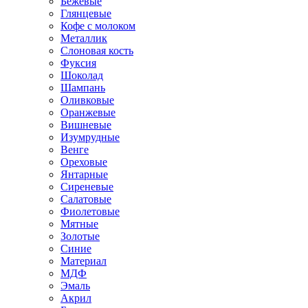
Бежевые
Глянцевые
Кофе с молоком
Металлик
Слоновая кость
Фуксия
Шоколад
Шампань
Оливковые
Оранжевые
Вишневые
Изумрудные
Венге
Ореховые
Янтарные
Сиреневые
Салатовые
Фиолетовые
Мятные
Золотые
Синие
Материал
МДФ
Эмаль
Акрил