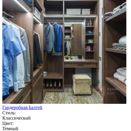
Гардеробная Балтей
Стиль:
Классический
Цвет:
Темный