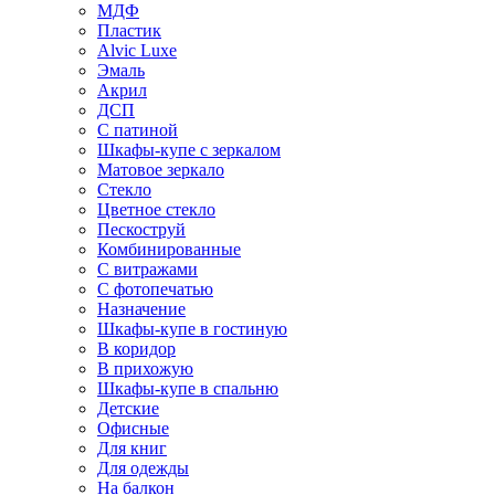
МДФ
Пластик
Alvic Luxe
Эмаль
Акрил
ДСП
С патиной
Шкафы-купе с зеркалом
Матовое зеркало
Стекло
Цветное стекло
Пескоструй
Комбинированные
С витражами
С фотопечатью
Назначение
Шкафы-купе в гостиную
В коридор
В прихожую
Шкафы-купе в спальню
Детские
Офисные
Для книг
Для одежды
На балкон