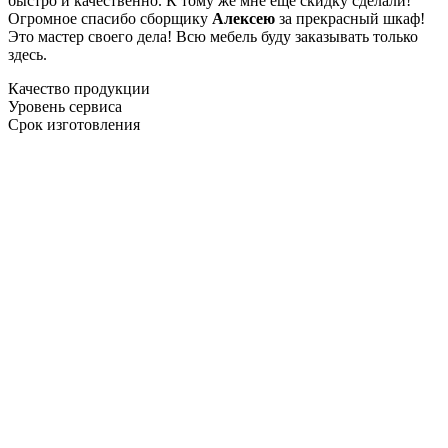
быстро и качественно. К тому же мне ещё скидку сделали!
Огромное спасибо сборщику
Алексею
за прекрасный шкаф!
Это мастер своего дела! Всю мебель буду заказывать только
здесь.
Качество продукции
Уровень сервиса
Срок изготовления