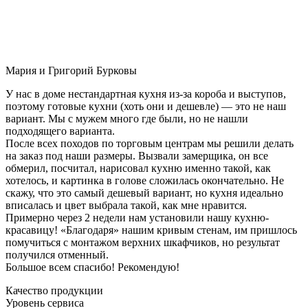
Мария и Григорий Бурковы
У нас в доме нестандартная кухня из-за короба и выступов,
поэтому готовые кухни (хоть они и дешевле) — это не наш
вариант. Мы с мужем много где были, но не нашли
подходящего варианта.
После всех походов по торговым центрам мы решили делать
на заказ под наши размеры. Вызвали замерщика, он все
обмерил, посчитал, нарисовал кухню именно такой, как
хотелось, и картинка в голове сложилась окончательно. Не
скажу, что это самый дешевый вариант, но кухня идеально
вписалась и цвет выбрала такой, как мне нравится.
Примерно через 2 недели нам установили нашу кухню-
красавицу! «Благодаря» нашим кривым стенам, им пришлось
помучиться с монтажом верхних шкафчиков, но результат
получился отменный.
Большое всем спасибо! Рекомендую!
Качество продукции
Уровень сервиса