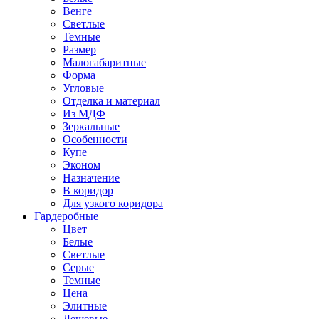
Венге
Светлые
Темные
Размер
Малогабаритные
Форма
Угловые
Отделка и материал
Из МДФ
Зеркальные
Особенности
Купе
Эконом
Назначение
В коридор
Для узкого коридора
Гардеробные
Цвет
Белые
Светлые
Серые
Темные
Цена
Элитные
Дешевые