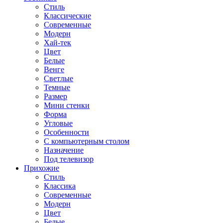
Стиль
Классические
Современные
Модерн
Хай-тек
Цвет
Белые
Венге
Светлые
Темные
Размер
Мини стенки
Форма
Угловые
Особенности
С компьютерным столом
Назначение
Под телевизор
Прихожие
Стиль
Классика
Современные
Модерн
Цвет
Белые