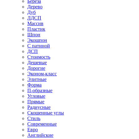
Береза
Дерево
Дуб
ЛДСП
Массив
Пластик
Шпон
Экошпон
С патиной
ДСП
Стоимость
Дешевые
Дорогие
Эконом-класс
Элитные
Форма
П-образные
Угловые
Прямые
Радиусные
Скошенные углы
Стиль
Современные
Евро
Английские