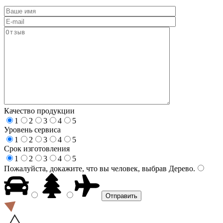
Качество продукции
1
2
3
4
5
Уровень сервиса
1
2
3
4
5
Срок изготовления
1
2
3
4
5
Пожалуйста, докажите, что вы человек, выбрав
Дерево
.