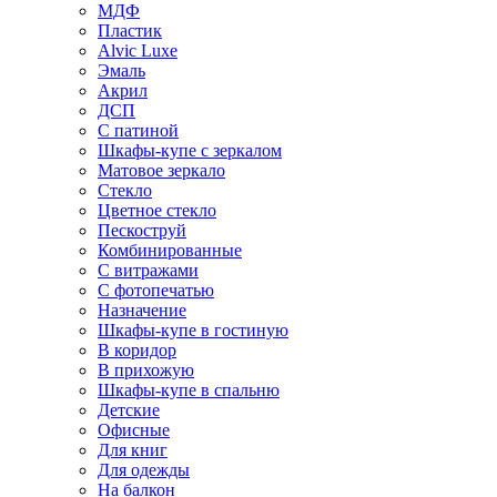
МДФ
Пластик
Alvic Luxe
Эмаль
Акрил
ДСП
С патиной
Шкафы-купе с зеркалом
Матовое зеркало
Стекло
Цветное стекло
Пескоструй
Комбинированные
С витражами
С фотопечатью
Назначение
Шкафы-купе в гостиную
В коридор
В прихожую
Шкафы-купе в спальню
Детские
Офисные
Для книг
Для одежды
На балкон