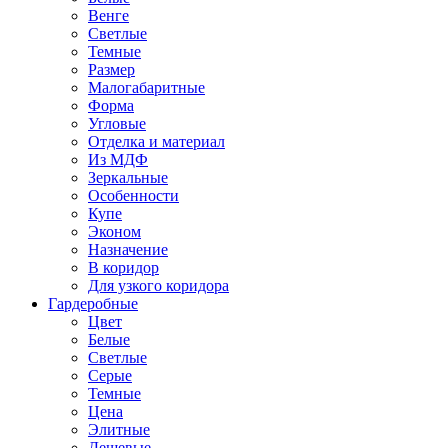
Венге
Светлые
Темные
Размер
Малогабаритные
Форма
Угловые
Отделка и материал
Из МДФ
Зеркальные
Особенности
Купе
Эконом
Назначение
В коридор
Для узкого коридора
Гардеробные
Цвет
Белые
Светлые
Серые
Темные
Цена
Элитные
Дешевые