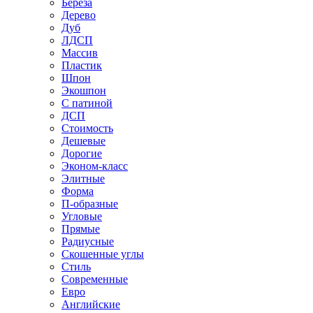
Береза
Дерево
Дуб
ЛДСП
Массив
Пластик
Шпон
Экошпон
С патиной
ДСП
Стоимость
Дешевые
Дорогие
Эконом-класс
Элитные
Форма
П-образные
Угловые
Прямые
Радиусные
Скошенные углы
Стиль
Современные
Евро
Английские