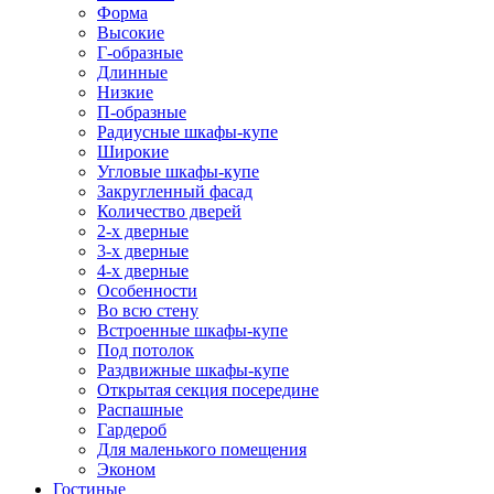
Форма
Высокие
Г-образные
Длинные
Низкие
П-образные
Радиусные шкафы-купе
Широкие
Угловые шкафы-купе
Закругленный фасад
Количество дверей
2-х дверные
3-х дверные
4-х дверные
Особенности
Во всю стену
Встроенные шкафы-купе
Под потолок
Раздвижные шкафы-купе
Открытая секция посередине
Распашные
Гардероб
Для маленького помещения
Эконом
Гостиные