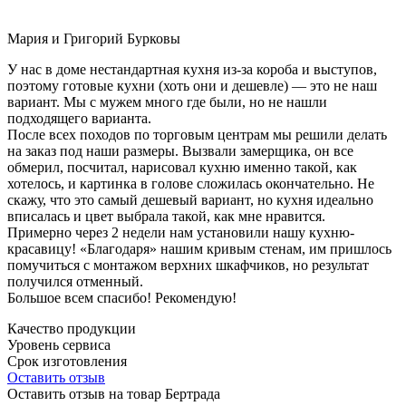
Мария и Григорий Бурковы
У нас в доме нестандартная кухня из-за короба и выступов,
поэтому готовые кухни (хоть они и дешевле) — это не наш
вариант. Мы с мужем много где были, но не нашли
подходящего варианта.
После всех походов по торговым центрам мы решили делать
на заказ под наши размеры. Вызвали замерщика, он все
обмерил, посчитал, нарисовал кухню именно такой, как
хотелось, и картинка в голове сложилась окончательно. Не
скажу, что это самый дешевый вариант, но кухня идеально
вписалась и цвет выбрала такой, как мне нравится.
Примерно через 2 недели нам установили нашу кухню-
красавицу! «Благодаря» нашим кривым стенам, им пришлось
помучиться с монтажом верхних шкафчиков, но результат
получился отменный.
Большое всем спасибо! Рекомендую!
Качество продукции
Уровень сервиса
Срок изготовления
Оставить отзыв
Оставить отзыв на товар Бертрада