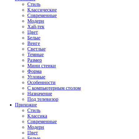
Стиль
Классические
Современные
Модерн
Хай-тек
Цвет
Белые
Венге
Светлые
Темные
Размер
Мини стенки
Форма
Угловые
Особенности
С компьютерным столом
Назначение
Под телевизор
Прихожие
Стиль
Классика
Современные
Модерн
Цвет
Белые