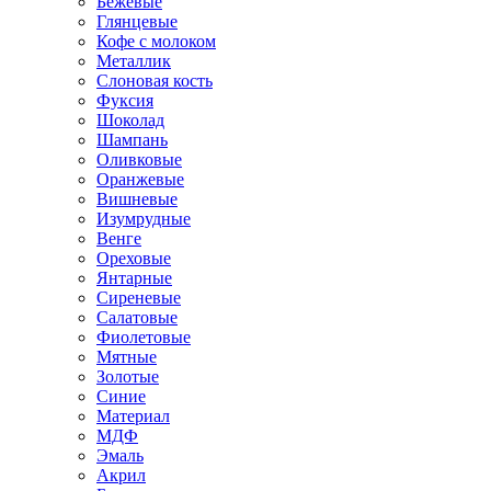
Бежевые
Глянцевые
Кофе с молоком
Металлик
Слоновая кость
Фуксия
Шоколад
Шампань
Оливковые
Оранжевые
Вишневые
Изумрудные
Венге
Ореховые
Янтарные
Сиреневые
Салатовые
Фиолетовые
Мятные
Золотые
Синие
Материал
МДФ
Эмаль
Акрил