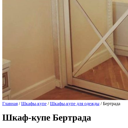
Главная
/
Шкафы-купе
/
Шкафы-купе для одежды
/ Бертрада
Шкаф-купе Бертрада