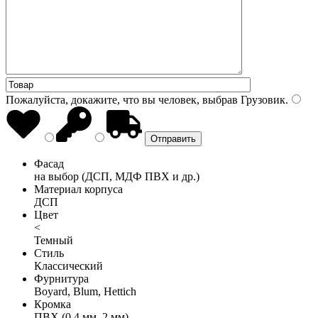
Пожалуйста, докажите, что вы человек, выбрав
Грузовик
.
Фасад
на выбор (ДСП, МДФ ПВХ и др.)
Материал корпуса
ДСП
Цвет
<
Темный
Стиль
Классический
Фурнитура
Boyard, Blum, Hettich
Кромка
ПВХ (0,4 мм, 2 мм)