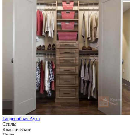
Гардеробная Ауха
Стиль:
Классический
Цвет: