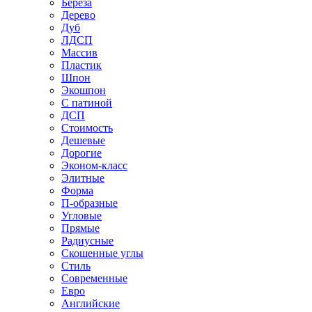
Береза
Дерево
Дуб
ЛДСП
Массив
Пластик
Шпон
Экошпон
С патиной
ДСП
Стоимость
Дешевые
Дорогие
Эконом-класс
Элитные
Форма
П-образные
Угловые
Прямые
Радиусные
Скошенные углы
Стиль
Современные
Евро
Английские