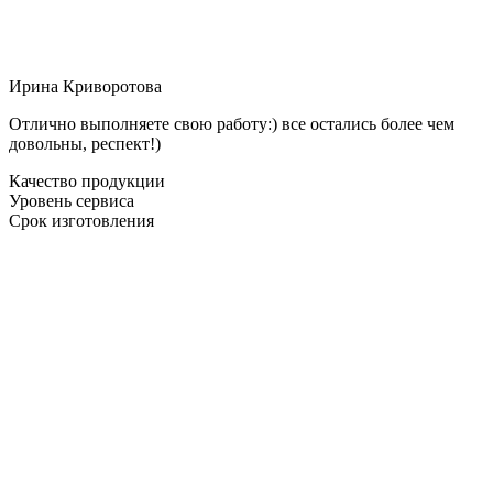
Ирина Криворотова
Отлично выполняете свою работу:) все остались более чем
довольны, респект!)
Качество продукции
Уровень сервиса
Срок изготовления