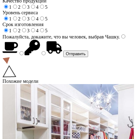
Качество продукции
1
2
3
4
5
Уровень сервиса
1
2
3
4
5
Срок изготовления
1
2
3
4
5
Пожалуйста, докажите, что вы человек, выбрав
Чашку
.
Похожие модели