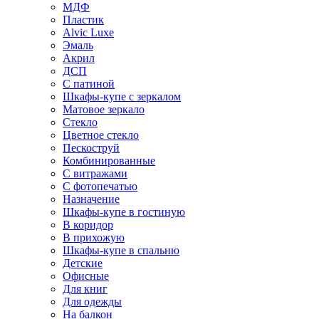
МДФ
Пластик
Alvic Luxe
Эмаль
Акрил
ДСП
С патиной
Шкафы-купе с зеркалом
Матовое зеркало
Стекло
Цветное стекло
Пескоструй
Комбинированные
С витражами
С фотопечатью
Назначение
Шкафы-купе в гостиную
В коридор
В прихожую
Шкафы-купе в спальню
Детские
Офисные
Для книг
Для одежды
На балкон