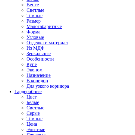
Венге
Светлые
Темные
Размер
Малогабаритные
Форма
Угловые
Отделка и материал
Из МДФ
Зеркальные
Особенности
Купе
Эконом
Назначение
В коридор
Для узкого коридора
Гардеробные
Цвет
Белые
Светлые
Серые
Темные
Цена
Элитные
Дешевые