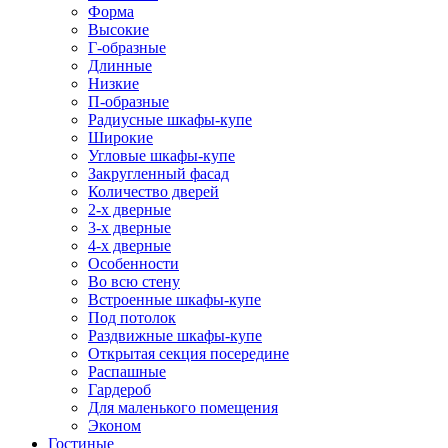
Форма
Высокие
Г-образные
Длинные
Низкие
П-образные
Радиусные шкафы-купе
Широкие
Угловые шкафы-купе
Закругленный фасад
Количество дверей
2-х дверные
3-х дверные
4-х дверные
Особенности
Во всю стену
Встроенные шкафы-купе
Под потолок
Раздвижные шкафы-купе
Открытая секция посередине
Распашные
Гардероб
Для маленького помещения
Эконом
Гостиные