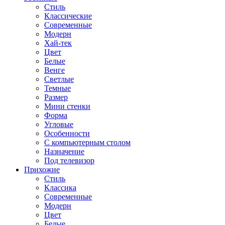
Стиль
Классические
Современные
Модерн
Хай-тек
Цвет
Белые
Венге
Светлые
Темные
Размер
Мини стенки
Форма
Угловые
Особенности
С компьютерным столом
Назначение
Под телевизор
Прихожие
Стиль
Классика
Современные
Модерн
Цвет
Белые