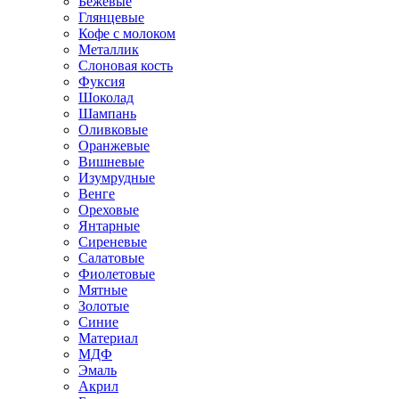
Бежевые
Глянцевые
Кофе с молоком
Металлик
Слоновая кость
Фуксия
Шоколад
Шампань
Оливковые
Оранжевые
Вишневые
Изумрудные
Венге
Ореховые
Янтарные
Сиреневые
Салатовые
Фиолетовые
Мятные
Золотые
Синие
Материал
МДФ
Эмаль
Акрил