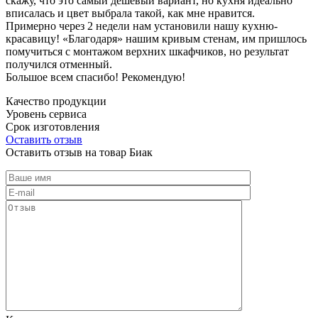
скажу, что это самый дешевый вариант, но кухня идеально
вписалась и цвет выбрала такой, как мне нравится.
Примерно через 2 недели нам установили нашу кухню-
красавицу! «Благодаря» нашим кривым стенам, им пришлось
помучиться с монтажом верхних шкафчиков, но результат
получился отменный.
Большое всем спасибо! Рекомендую!
Качество продукции
Уровень сервиса
Срок изготовления
Оставить отзыв
Оставить отзыв на товар Биак