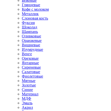
Бежевые
Глянцевые
Кофе с молоком
Металлик
Слоновая кость
Фуксия
Шоколад
Шампань
Оливковые
Оранжевые
Вишневые
Изумрудные
Венге
Ореховые
Янтарные
Сиреневые
Салатовые
Фиолетовые
Мятные
Золотые
Синие
Материал
МДФ
Эмаль
Акрил