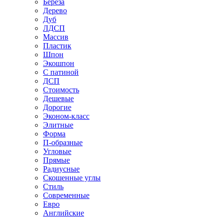
Береза
Дерево
Дуб
ЛДСП
Массив
Пластик
Шпон
Экошпон
С патиной
ДСП
Стоимость
Дешевые
Дорогие
Эконом-класс
Элитные
Форма
П-образные
Угловые
Прямые
Радиусные
Скошенные углы
Стиль
Современные
Евро
Английские