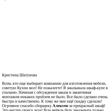
Кристина Шатунова
Всем, кто еще выбирает компанию для изготовления мебели,
советую Кухни мол! Не пожалеете! Я заказывала шкаф-купе в
спальню. Начиная с обсуждения заказа и заканчивая
монтажом никаких проблем не было. Все было сделано очень
быстро и качественно. К тому же мне ещё скидку сделали!
Огромное спасибо сборщику
Алексею
за прекрасный шкаф!
Это мастер своего дела! Всю мебель буду заказывать только