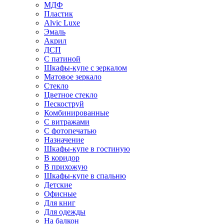
МДФ
Пластик
Alvic Luxe
Эмаль
Акрил
ДСП
С патиной
Шкафы-купе с зеркалом
Матовое зеркало
Стекло
Цветное стекло
Пескоструй
Комбинированные
С витражами
С фотопечатью
Назначение
Шкафы-купе в гостиную
В коридор
В прихожую
Шкафы-купе в спальню
Детские
Офисные
Для книг
Для одежды
На балкон