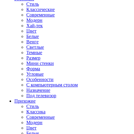
Стиль
Классические
Современные
Модерн
Хай-тек
Цвет
Белые
Венге
Светлые
Темные
Размер
Мини стенки
Форма
Угловые
Особенности
С компьютерным столом
Назначение
Под телевизор
Прихожие
Стиль
Классика
Современные
Модерн
Цвет
Белые