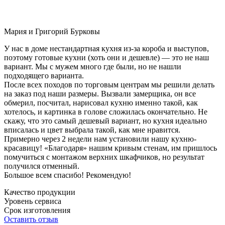
Мария и Григорий Бурковы
У нас в доме нестандартная кухня из-за короба и выступов,
поэтому готовые кухни (хоть они и дешевле) — это не наш
вариант. Мы с мужем много где были, но не нашли
подходящего варианта.
После всех походов по торговым центрам мы решили делать
на заказ под наши размеры. Вызвали замерщика, он все
обмерил, посчитал, нарисовал кухню именно такой, как
хотелось, и картинка в голове сложилась окончательно. Не
скажу, что это самый дешевый вариант, но кухня идеально
вписалась и цвет выбрала такой, как мне нравится.
Примерно через 2 недели нам установили нашу кухню-
красавицу! «Благодаря» нашим кривым стенам, им пришлось
помучиться с монтажом верхних шкафчиков, но результат
получился отменный.
Большое всем спасибо! Рекомендую!
Качество продукции
Уровень сервиса
Срок изготовления
Оставить отзыв