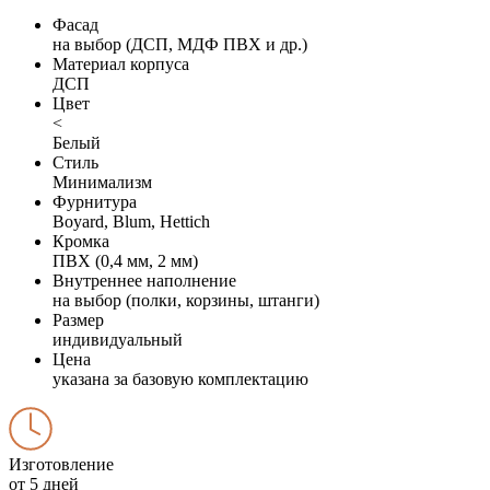
Фасад
на выбор (ДСП, МДФ ПВХ и др.)
Материал корпуса
ДСП
Цвет
<
Белый
Стиль
Минимализм
Фурнитура
Boyard, Blum, Hettich
Кромка
ПВХ (0,4 мм, 2 мм)
Внутреннее наполнение
на выбор (полки, корзины, штанги)
Размер
индивидуальный
Цена
указана за базовую комплектацию
Изготовление
от 5 дней