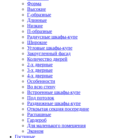
Форма
Высокие
Г-образные
Длинные
Низкие
П-образные
Радиусные шкафы-купе
Широкие
Угловые шкафы-купе
Закругленный фасад
Количество дверей
2-х дверные
3-х дверные
4-х дверные
Особенности
Во всю стену
Встроенные шкафы-купе
Под потолок
Раздвижные шкафы-купе
Открытая секция посередине
Распашные
Гардероб
Для маленького помещения
Эконом
Гостиные