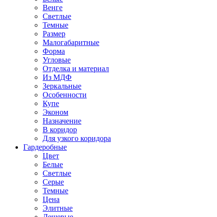
Венге
Светлые
Темные
Размер
Малогабаритные
Форма
Угловые
Отделка и материал
Из МДФ
Зеркальные
Особенности
Купе
Эконом
Назначение
В коридор
Для узкого коридора
Гардеробные
Цвет
Белые
Светлые
Серые
Темные
Цена
Элитные
Дешевые