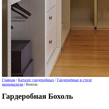
Главная
/
Каталог гардеробных
/
Гардеробные в стиле
минимализм
/ Бохоль
Гардеробная Бохоль