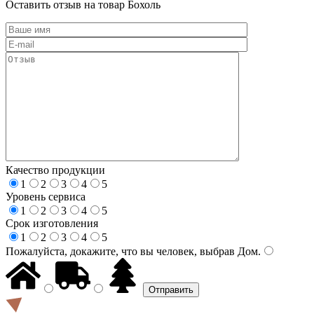
Оставить отзыв на товар Бохоль
Качество продукции
1
2
3
4
5
Уровень сервиса
1
2
3
4
5
Срок изготовления
1
2
3
4
5
Пожалуйста, докажите, что вы человек, выбрав
Дом
.