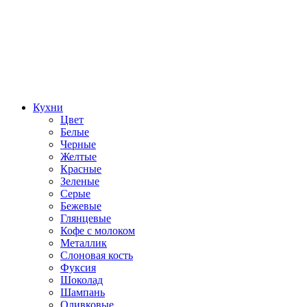
Кухни
Цвет
Белые
Черные
Желтые
Красные
Зеленые
Серые
Бежевые
Глянцевые
Кофе с молоком
Металлик
Слоновая кость
Фуксия
Шоколад
Шампань
Оливковые