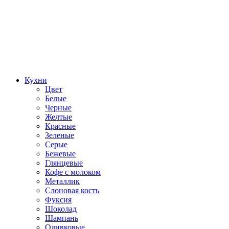
Кухни
Цвет
Белые
Черные
Желтые
Красные
Зеленые
Серые
Бежевые
Глянцевые
Кофе с молоком
Металлик
Слоновая кость
Фуксия
Шоколад
Шампань
Оливковые