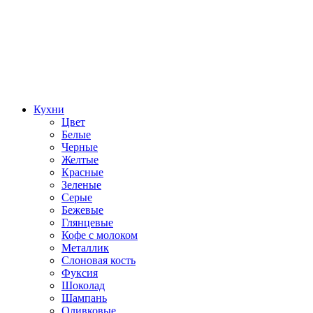
Кухни
Цвет
Белые
Черные
Желтые
Красные
Зеленые
Серые
Бежевые
Глянцевые
Кофе с молоком
Металлик
Слоновая кость
Фуксия
Шоколад
Шампань
Оливковые