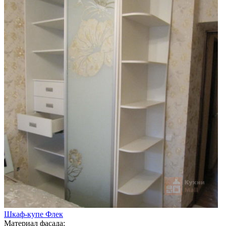
Шкаф-купе Флек
Материал фасада: