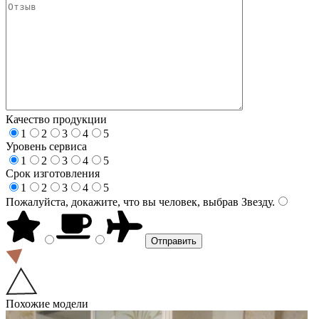
Качество продукции
1
2
3
4
5
Уровень сервиса
1
2
3
4
5
Срок изготовления
1
2
3
4
5
Пожалуйста, докажите, что вы человек, выбрав
Звезду
.
Похожие модели