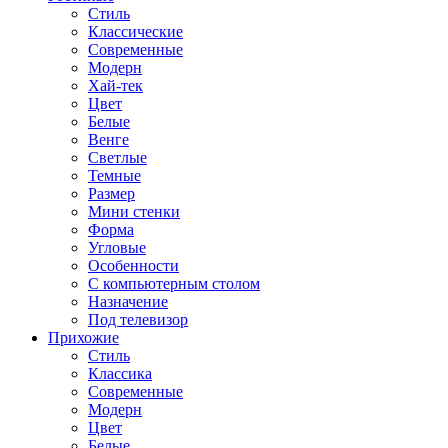
Стиль
Классические
Современные
Модерн
Хай-тек
Цвет
Белые
Венге
Светлые
Темные
Размер
Мини стенки
Форма
Угловые
Особенности
С компьютерным столом
Назначение
Под телевизор
Прихожие
Стиль
Классика
Современные
Модерн
Цвет
Белые