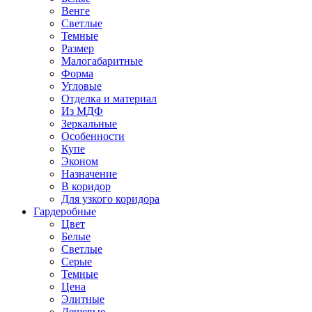
Венге
Светлые
Темные
Размер
Малогабаритные
Форма
Угловые
Отделка и материал
Из МДФ
Зеркальные
Особенности
Купе
Эконом
Назначение
В коридор
Для узкого коридора
Гардеробные
Цвет
Белые
Светлые
Серые
Темные
Цена
Элитные
Дешевые