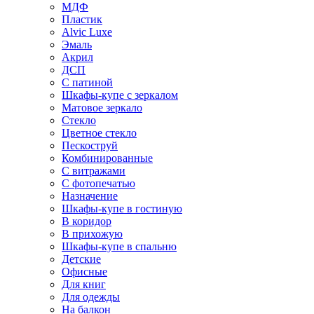
МДФ
Пластик
Alvic Luxe
Эмаль
Акрил
ДСП
С патиной
Шкафы-купе с зеркалом
Матовое зеркало
Стекло
Цветное стекло
Пескоструй
Комбинированные
С витражами
С фотопечатью
Назначение
Шкафы-купе в гостиную
В коридор
В прихожую
Шкафы-купе в спальню
Детские
Офисные
Для книг
Для одежды
На балкон