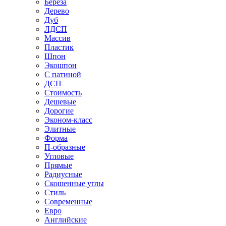
Береза
Дерево
Дуб
ЛДСП
Массив
Пластик
Шпон
Экошпон
С патиной
ДСП
Стоимость
Дешевые
Дорогие
Эконом-класс
Элитные
Форма
П-образные
Угловые
Прямые
Радиусные
Скошенные углы
Стиль
Современные
Евро
Английские