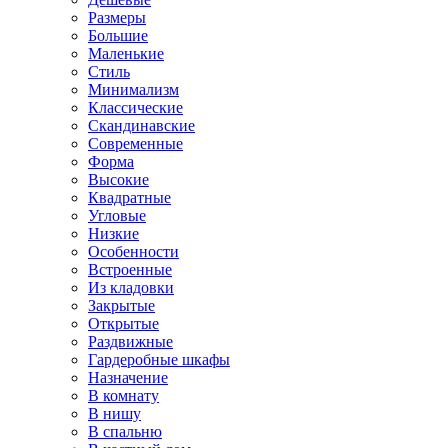
Размеры
Большие
Маленькие
Стиль
Минимализм
Классические
Скандинавские
Современные
Форма
Высокие
Квадратные
Угловые
Низкие
Особенности
Встроенные
Из кладовки
Закрытые
Открытые
Раздвижные
Гардеробные шкафы
Назначение
В комнату
В нишу
В спальню