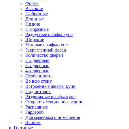
Форма
Высокие
Г-образные
Длинные
Низкие
П-образные
Радиусные шкафы-купе
Широкие
Угловые шкафы-купе
Закругленный фасад
Количество дверей
2-х дверные
3-х дверные
4-х дверные
Особенности
Во всю стену
Встроенные шкафы-купе
Под потолок
Раздвижные шкафы-купе
Открытая секция посередине
Распашные
Гардероб
Для маленького помещения
Эконом
Гостиные