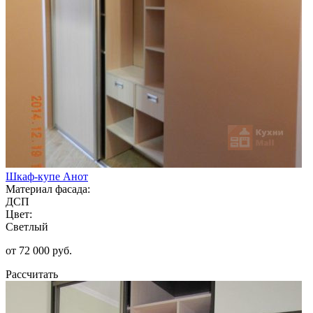
Шкаф-купе Анот
Материал фасада:
ДСП
Цвет:
Светлый
от 72 000 руб.
Рассчитать