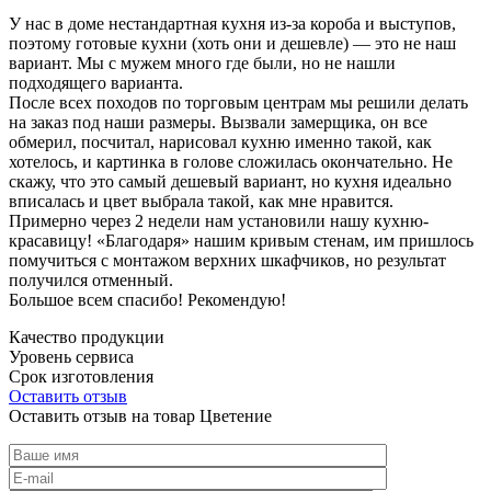
У нас в доме нестандартная кухня из-за короба и выступов,
поэтому готовые кухни (хоть они и дешевле) — это не наш
вариант. Мы с мужем много где были, но не нашли
подходящего варианта.
После всех походов по торговым центрам мы решили делать
на заказ под наши размеры. Вызвали замерщика, он все
обмерил, посчитал, нарисовал кухню именно такой, как
хотелось, и картинка в голове сложилась окончательно. Не
скажу, что это самый дешевый вариант, но кухня идеально
вписалась и цвет выбрала такой, как мне нравится.
Примерно через 2 недели нам установили нашу кухню-
красавицу! «Благодаря» нашим кривым стенам, им пришлось
помучиться с монтажом верхних шкафчиков, но результат
получился отменный.
Большое всем спасибо! Рекомендую!
Качество продукции
Уровень сервиса
Срок изготовления
Оставить отзыв
Оставить отзыв на товар Цветение