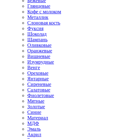
Бежевые
Глянцевые
Кофе с молоком
Металлик
Слоновая кость
Фуксия
Шоколад
Шампань
Оливковые
Оранжевые
Вишневые
Изумрудные
Венге
Ореховые
Янтарные
Сиреневые
Салатовые
Фиолетовые
Мятные
Золотые
Синие
Материал
МДФ
Эмаль
Акрил