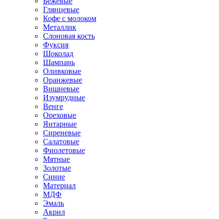
Бежевые
Глянцевые
Кофе с молоком
Металлик
Слоновая кость
Фуксия
Шоколад
Шампань
Оливковые
Оранжевые
Вишневые
Изумрудные
Венге
Ореховые
Янтарные
Сиреневые
Салатовые
Фиолетовые
Мятные
Золотые
Синие
Материал
МДФ
Эмаль
Акрил