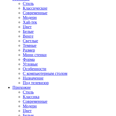
Стиль
Классические
Современные
Модерн
Хай-тек
Цвет
Белые
Венге
Светлые
Темные
Размер
Мини стенки
Форма
Угловые
Особенности
С компьютерным столом
Назначение
Под телевизор
Прихожие
Стиль
Классика
Современные
Модерн
Цвет
Белые