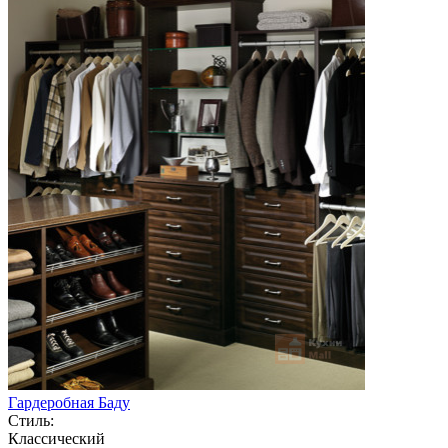
Гардеробная Баду
Стиль:
Классический