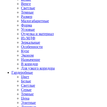
Венге
Светлые
Темные
Размер
Малогабаритные
Форма
Угловые
Отделка и материал
Из МДФ
Зеркальные
Особенности
Купе
Эконом
Назначение
В коридор
Для узкого коридора
Гардеробные
Цвет
Белые
Светлые
Серые
Темные
Цена
Элитные
Дешевые