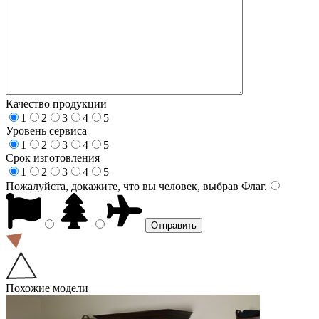
Качество продукции
1
2
3
4
5
Уровень сервиса
1
2
3
4
5
Срок изготовления
1
2
3
4
5
Пожалуйста, докажите, что вы человек, выбрав
Флаг
.
Похожие модели