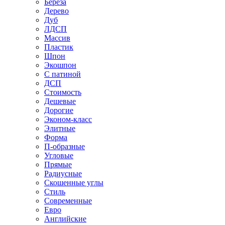
Береза
Дерево
Дуб
ЛДСП
Массив
Пластик
Шпон
Экошпон
С патиной
ДСП
Стоимость
Дешевые
Дорогие
Эконом-класс
Элитные
Форма
П-образные
Угловые
Прямые
Радиусные
Скошенные углы
Стиль
Современные
Евро
Английские