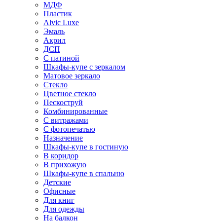
МДФ
Пластик
Alvic Luxe
Эмаль
Акрил
ДСП
С патиной
Шкафы-купе с зеркалом
Матовое зеркало
Стекло
Цветное стекло
Пескоструй
Комбинированные
С витражами
С фотопечатью
Назначение
Шкафы-купе в гостиную
В коридор
В прихожую
Шкафы-купе в спальню
Детские
Офисные
Для книг
Для одежды
На балкон