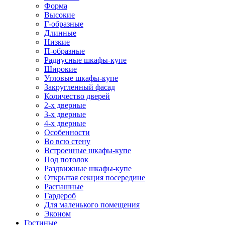
Форма
Высокие
Г-образные
Длинные
Низкие
П-образные
Радиусные шкафы-купе
Широкие
Угловые шкафы-купе
Закругленный фасад
Количество дверей
2-х дверные
3-х дверные
4-х дверные
Особенности
Во всю стену
Встроенные шкафы-купе
Под потолок
Раздвижные шкафы-купе
Открытая секция посередине
Распашные
Гардероб
Для маленького помещения
Эконом
Гостиные