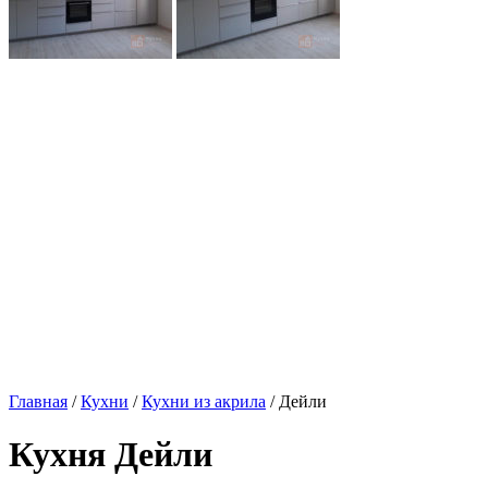
Главная
/
Кухни
/
Кухни из акрила
/ Дейли
Кухня Дейли