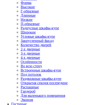
Форма
Высокие
Г-образные
Длинные
Низкие
П-образные
Радиусные шкафы-купе
Широкие
Угловые шкафы-купе
Закругленный фасад
Количество дверей
2-х дверные
3-х дверные
4-х дверные
Особенности
Во всю стену
Встроенные шкафы-купе
Под потолок
Раздвижные шкафы-купе
Открытая секция посередине
Распашные
Гардероб
Для маленького помещения
Эконом
Гостиные