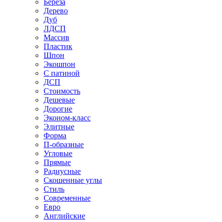
Береза
Дерево
Дуб
ЛДСП
Массив
Пластик
Шпон
Экошпон
С патиной
ДСП
Стоимость
Дешевые
Дорогие
Эконом-класс
Элитные
Форма
П-образные
Угловые
Прямые
Радиусные
Скошенные углы
Стиль
Современные
Евро
Английские