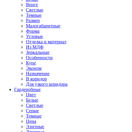
Венге
Светлые
Темные
Размер
Малогабаритные
Форма
Угловые
Отделка и материал
Из МДФ
Зеркальные
Особенности
Купе
Эконом
Назначение
В коридор
Для узкого коридора
Гардеробные
Цвет
Белые
Светлые
Серые
Темные
Цена
Элитные
Дешевые