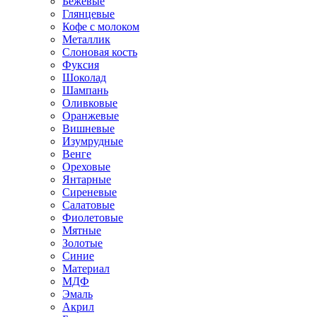
Бежевые
Глянцевые
Кофе с молоком
Металлик
Слоновая кость
Фуксия
Шоколад
Шампань
Оливковые
Оранжевые
Вишневые
Изумрудные
Венге
Ореховые
Янтарные
Сиреневые
Салатовые
Фиолетовые
Мятные
Золотые
Синие
Материал
МДФ
Эмаль
Акрил