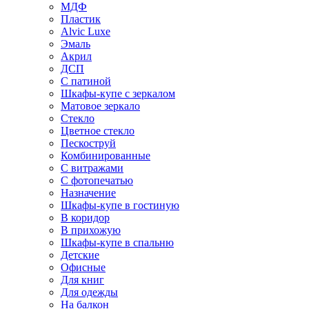
МДФ
Пластик
Alvic Luxe
Эмаль
Акрил
ДСП
С патиной
Шкафы-купе с зеркалом
Матовое зеркало
Стекло
Цветное стекло
Пескоструй
Комбинированные
С витражами
С фотопечатью
Назначение
Шкафы-купе в гостиную
В коридор
В прихожую
Шкафы-купе в спальню
Детские
Офисные
Для книг
Для одежды
На балкон