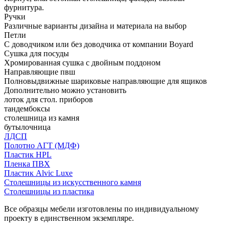
фурнитура.
Ручки
Различные варианты дизайна и материала на выбор
Петли
С доводчиком или без доводчика от компании Boyard
Сушка для посуды
Хромированная сушка с двойным поддоном
Направляющие пвш
Полновыдвижные шариковые направляющие для ящиков
Дополнительно можно установить
лоток для стол. приборов
тандембоксы
столешница из камня
бутылочница
ЛДСП
Полотно АГТ (МДФ)
Пластик HPL
Пленка ПВХ
Пластик Alvic Luxe
Столешницы из искусственного камня
Столешницы из пластика
Все образцы мебели изготовлены по индивидуальному
проекту в единственном экземпляре.