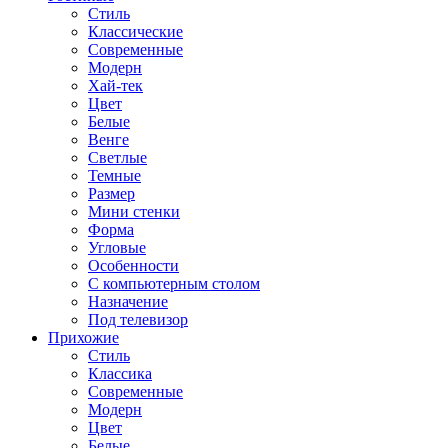
Стиль
Классические
Современные
Модерн
Хай-тек
Цвет
Белые
Венге
Светлые
Темные
Размер
Мини стенки
Форма
Угловые
Особенности
С компьютерным столом
Назначение
Под телевизор
Прихожие
Стиль
Классика
Современные
Модерн
Цвет
Белые