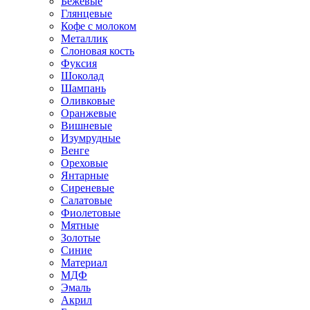
Бежевые
Глянцевые
Кофе с молоком
Металлик
Слоновая кость
Фуксия
Шоколад
Шампань
Оливковые
Оранжевые
Вишневые
Изумрудные
Венге
Ореховые
Янтарные
Сиреневые
Салатовые
Фиолетовые
Мятные
Золотые
Синие
Материал
МДФ
Эмаль
Акрил