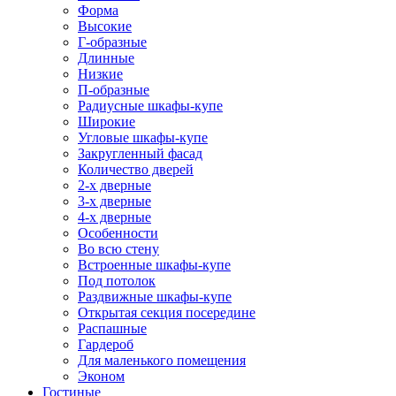
Форма
Высокие
Г-образные
Длинные
Низкие
П-образные
Радиусные шкафы-купе
Широкие
Угловые шкафы-купе
Закругленный фасад
Количество дверей
2-х дверные
3-х дверные
4-х дверные
Особенности
Во всю стену
Встроенные шкафы-купе
Под потолок
Раздвижные шкафы-купе
Открытая секция посередине
Распашные
Гардероб
Для маленького помещения
Эконом
Гостиные