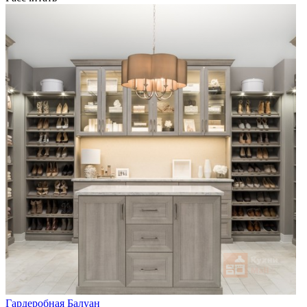
Гардеробная Балуан