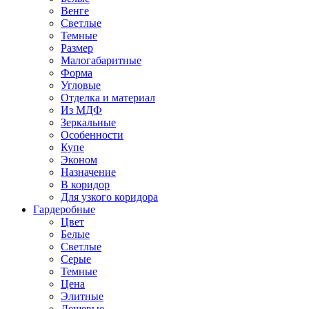
Венге
Светлые
Темные
Размер
Малогабаритные
Форма
Угловые
Отделка и материал
Из МДФ
Зеркальные
Особенности
Купе
Эконом
Назначение
В коридор
Для узкого коридора
Гардеробные
Цвет
Белые
Светлые
Серые
Темные
Цена
Элитные
Дешевые