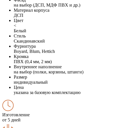
на выбор (ДСП, МДФ ПВХ и др.)
Материал корпуса
ДСП
Цвет
<
Белый
Стиль
Скандинавский
Фурнитура
Boyard, Blum, Hettich
Кромка
ПВХ (0,4 мм, 2 мм)
Внутреннее наполнение
на выбор (полки, корзины, штанги)
Размер
индивидуальный
Цена
указана за базовую комплектацию
Изготовление
от 5 дней