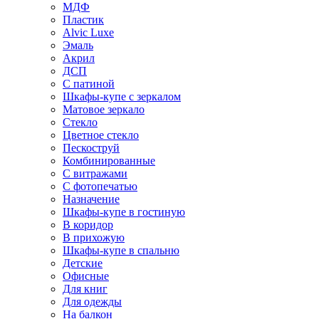
МДФ
Пластик
Alvic Luxe
Эмаль
Акрил
ДСП
С патиной
Шкафы-купе с зеркалом
Матовое зеркало
Стекло
Цветное стекло
Пескоструй
Комбинированные
С витражами
С фотопечатью
Назначение
Шкафы-купе в гостиную
В коридор
В прихожую
Шкафы-купе в спальню
Детские
Офисные
Для книг
Для одежды
На балкон