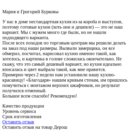
Мария и Григорий Бурковы
У нас в доме нестандартная кухня из-за короба и выступов,
поэтому готовые кухни (хоть они и дешевле) — это не наш
вариант. Мы с мужем много где были, но не нашли
подходящего варианта.
После всех походов по торговым центрам мы решили делать
на заказ под наши размеры. Вызвали замерщика, он все
обмерил, посчитал, нарисовал кухню именно такой, как
хотелось, и картинка в голове сложилась окончательно. Не
скажу, что это самый дешевый вариант, но кухня идеально
вписалась и цвет выбрала такой, как мне нравится.
Примерно через 2 недели нам установили нашу кухню-
красавицу! «Благодаря» нашим кривым стенам, им пришлось
помучиться с монтажом верхних шкафчиков, но результат
получился отменный.
Большое всем спасибо! Рекомендую!
Качество продукции
Уровень сервиса
Срок изготовления
Оставить отзыв
Оставить отзыв на товар Дерош