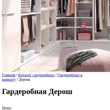
Главная
/
Каталог гардеробных
/
Гардеробные в
комнату
/ Дерош
Гардеробная Дерош
Цена: