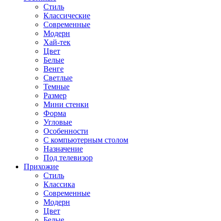
Стиль
Классические
Современные
Модерн
Хай-тек
Цвет
Белые
Венге
Светлые
Темные
Размер
Мини стенки
Форма
Угловые
Особенности
С компьютерным столом
Назначение
Под телевизор
Прихожие
Стиль
Классика
Современные
Модерн
Цвет
Белые