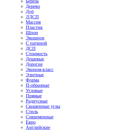
Береза
Дерево
Дуб
ЛДСП
Массив
Пластик
Шпон
Экошпон
С патиной
ДСП
Стоимость
Дешевые
Дорогие
Эконом-класс
Элитные
Форма
П-образные
Угловые
Прямые
Радиусные
Скошенные углы
Стиль
Современные
Евро
Английские