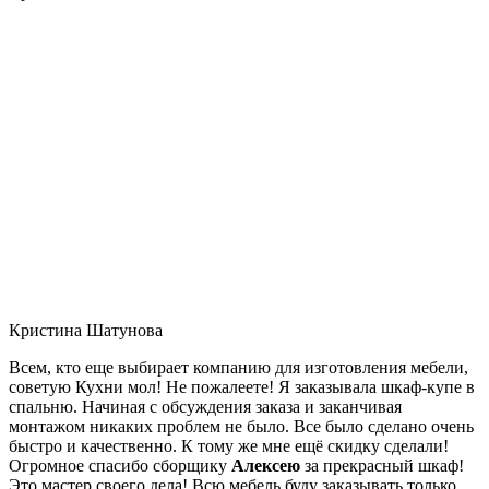
Кристина Шатунова
Всем, кто еще выбирает компанию для изготовления мебели,
советую Кухни мол! Не пожалеете! Я заказывала шкаф-купе в
спальню. Начиная с обсуждения заказа и заканчивая
монтажом никаких проблем не было. Все было сделано очень
быстро и качественно. К тому же мне ещё скидку сделали!
Огромное спасибо сборщику
Алексею
за прекрасный шкаф!
Это мастер своего дела! Всю мебель буду заказывать только