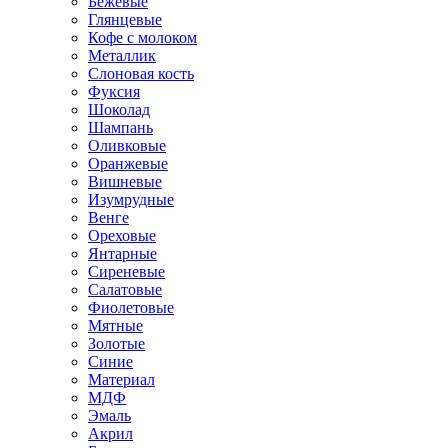
Бежевые
Глянцевые
Кофе с молоком
Металлик
Слоновая кость
Фуксия
Шоколад
Шампань
Оливковые
Оранжевые
Вишневые
Изумрудные
Венге
Ореховые
Янтарные
Сиреневые
Салатовые
Фиолетовые
Мятные
Золотые
Синие
Материал
МДФ
Эмаль
Акрил