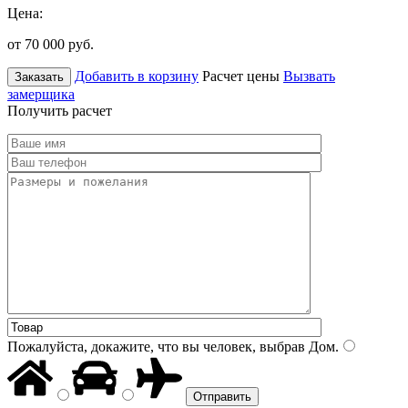
Цена:
от 70 000
руб.
Добавить в корзину
Расчет цены
Вызвать
Заказать
замерщика
Получить расчет
Пожалуйста, докажите, что вы человек, выбрав
Дом
.