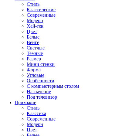
Стиль
Классические
Современные
Модерн
Хай-тек
Цвет
Белые
Венге
Светлые
Темные
Размер
Мини стенки
Форма
Угловые
Особенности
С компьютерным столом
Назначение
Под телевизор
Прихожие
Стиль
Классика
Современные
Модерн
Цвет
Белые