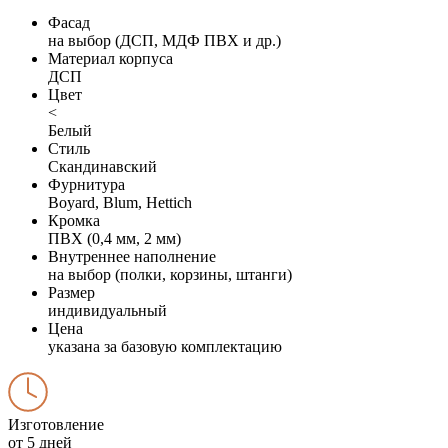
Фасад
на выбор (ДСП, МДФ ПВХ и др.)
Материал корпуса
ДСП
Цвет
<
Белый
Стиль
Скандинавский
Фурнитура
Boyard, Blum, Hettich
Кромка
ПВХ (0,4 мм, 2 мм)
Внутреннее наполнение
на выбор (полки, корзины, штанги)
Размер
индивидуальный
Цена
указана за базовую комплектацию
Изготовление
от 5 дней