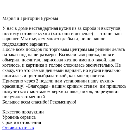
Мария и Григорий Бурковы
У нас в доме нестандартная кухня из-за короба и выступов,
поэтому готовые кухни (хоть они и дешевле) — это не наш
вариант. Мы с мужем много где были, но не нашли
подходящего варианта.
После всех походов по торговым центрам мы решили делать
на заказ под наши размеры. Вызвали замерщика, он все
обмерил, посчитал, нарисовал кухню именно такой, как
хотелось, и картинка в голове сложилась окончательно. Не
скажу, что это самый дешевый вариант, но кухня идеально
вписалась и цвет выбрала такой, как мне нравится.
Примерно через 2 недели нам установили нашу кухню-
красавицу! «Благодаря» нашим кривым стенам, им пришлось
помучиться с монтажом верхних шкафчиков, но результат
получился отменный.
Большое всем спасибо! Рекомендую!
Качество продукции
Уровень сервиса
Срок изготовления
Оставить отзыв