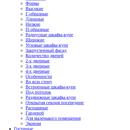
Форма
Высокие
Г-образные
Длинные
Низкие
П-образные
Радиусные шкафы-купе
Широкие
Угловые шкафы-купе
Закругленный фасад
Количество дверей
2-х дверные
3-х дверные
4-х дверные
Особенности
Во всю стену
Встроенные шкафы-купе
Под потолок
Раздвижные шкафы-купе
Открытая секция посередине
Распашные
Гардероб
Для маленького помещения
Эконом
Гостиные