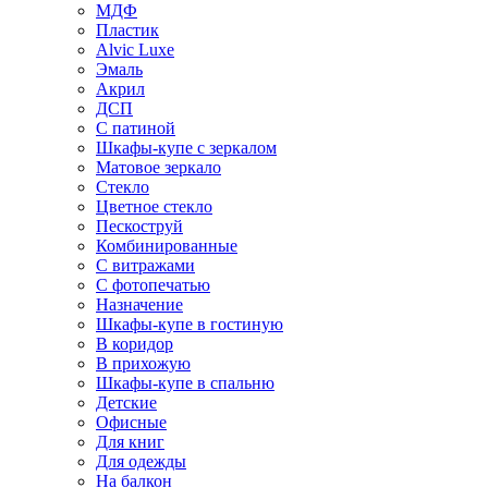
МДФ
Пластик
Alvic Luxe
Эмаль
Акрил
ДСП
С патиной
Шкафы-купе с зеркалом
Матовое зеркало
Стекло
Цветное стекло
Пескоструй
Комбинированные
С витражами
С фотопечатью
Назначение
Шкафы-купе в гостиную
В коридор
В прихожую
Шкафы-купе в спальню
Детские
Офисные
Для книг
Для одежды
На балкон