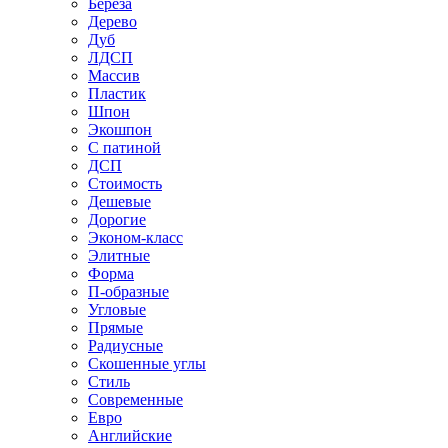
Береза
Дерево
Дуб
ЛДСП
Массив
Пластик
Шпон
Экошпон
С патиной
ДСП
Стоимость
Дешевые
Дорогие
Эконом-класс
Элитные
Форма
П-образные
Угловые
Прямые
Радиусные
Скошенные углы
Стиль
Современные
Евро
Английские