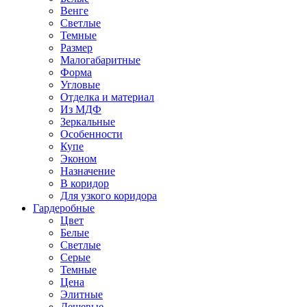
Венге
Светлые
Темные
Размер
Малогабаритные
Форма
Угловые
Отделка и материал
Из МДФ
Зеркальные
Особенности
Купе
Эконом
Назначение
В коридор
Для узкого коридора
Гардеробные
Цвет
Белые
Светлые
Серые
Темные
Цена
Элитные
Дешевые