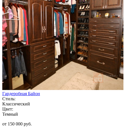
Гардеробная Байон
Стиль:
Классический
Цвет:
Темный
от 150 000 руб.