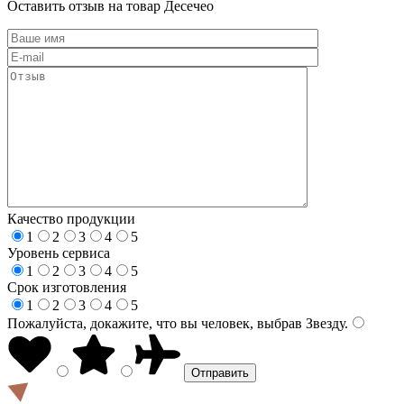
Оставить отзыв на товар Десечео
Качество продукции
1
2
3
4
5
Уровень сервиса
1
2
3
4
5
Срок изготовления
1
2
3
4
5
Пожалуйста, докажите, что вы человек, выбрав
Звезду
.