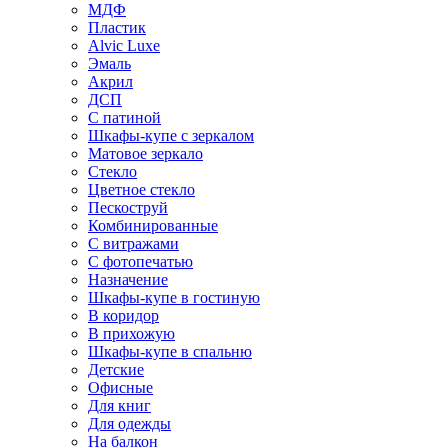
МДФ
Пластик
Alvic Luxe
Эмаль
Акрил
ДСП
С патиной
Шкафы-купе с зеркалом
Матовое зеркало
Стекло
Цветное стекло
Пескоструй
Комбинированные
С витражами
С фотопечатью
Назначение
Шкафы-купе в гостиную
В коридор
В прихожую
Шкафы-купе в спальню
Детские
Офисные
Для книг
Для одежды
На балкон