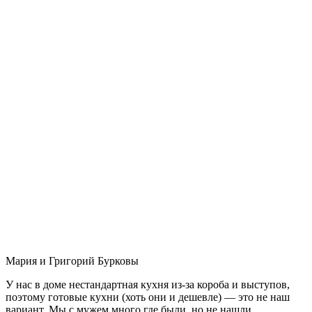
Мария и Григорий Бурковы
У нас в доме нестандартная кухня из-за короба и выступов,
поэтому готовые кухни (хоть они и дешевле) — это не наш
вариант. Мы с мужем много где были, но не нашли