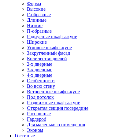
Форма
Высокие
Г-образные
Длинные
Низкие
П-образные
Радиусные шкафы-купе
Широкие
Угловые шкафы-купе
Закругленный фасад
Количество дверей
2-х дверные
3-х дверные
4-х дверные
Особенности
Во всю стену
Встроенные шкафы-купе
Под потолок
Раздвижные шкафы-купе
Открытая секция посередине
Распашные
Гардероб
Для маленького помещения
Эконом
Гостиные