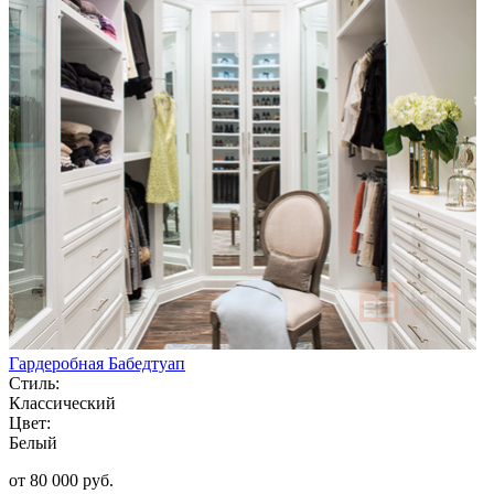
Гардеробная Бабедтуап
Стиль:
Классический
Цвет:
Белый
от 80 000 руб.