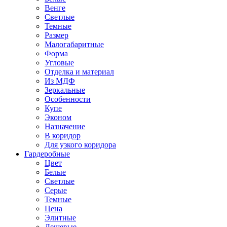
Венге
Светлые
Темные
Размер
Малогабаритные
Форма
Угловые
Отделка и материал
Из МДФ
Зеркальные
Особенности
Купе
Эконом
Назначение
В коридор
Для узкого коридора
Гардеробные
Цвет
Белые
Светлые
Серые
Темные
Цена
Элитные
Дешевые