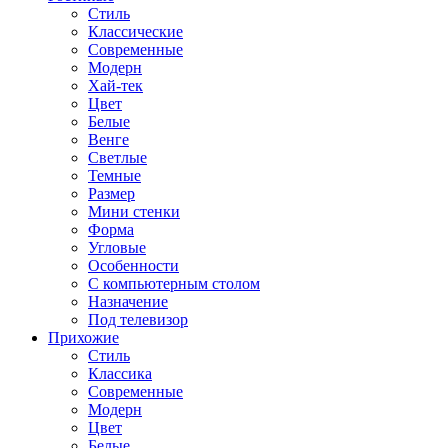
Стиль
Классические
Современные
Модерн
Хай-тек
Цвет
Белые
Венге
Светлые
Темные
Размер
Мини стенки
Форма
Угловые
Особенности
С компьютерным столом
Назначение
Под телевизор
Прихожие
Стиль
Классика
Современные
Модерн
Цвет
Белые