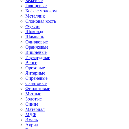
Бежевые
Глянцевые
Кофе с молоком
Металлик
Слоновая кость
Фуксия
Шоколад
Шампань
Оливковые
Оранжевые
Вишневые
Изумрудные
Венге
Ореховые
Янтарные
Сиреневые
Салатовые
Фиолетовые
Мятные
Золотые
Синие
Материал
МДФ
Эмаль
Акрил