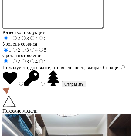
Качество продукции
1
2
3
4
5
Уровень сервиса
1
2
3
4
5
Срок изготовления
1
2
3
4
5
Пожалуйста, докажите, что вы человек, выбрав
Сердце
.
Похожие модели