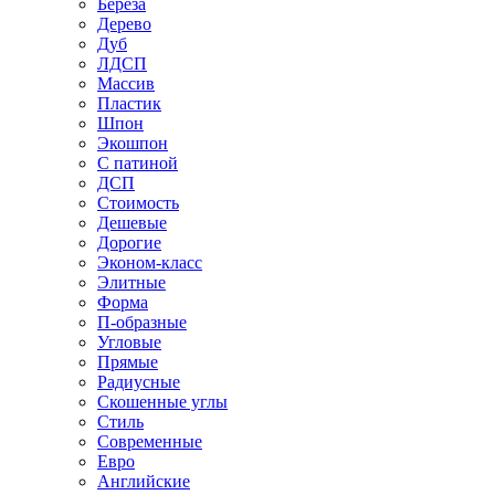
Береза
Дерево
Дуб
ЛДСП
Массив
Пластик
Шпон
Экошпон
С патиной
ДСП
Стоимость
Дешевые
Дорогие
Эконом-класс
Элитные
Форма
П-образные
Угловые
Прямые
Радиусные
Скошенные углы
Стиль
Современные
Евро
Английские