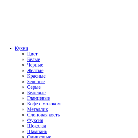
Кухни
Цвет
Белые
Черные
Желтые
Красные
Зеленые
Серые
Бежевые
Глянцевые
Кофе с молоком
Металлик
Слоновая кость
Фуксия
Шоколад
Шампань
Оливковые