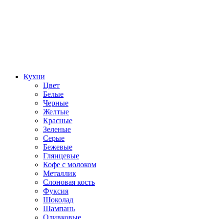
Кухни
Цвет
Белые
Черные
Желтые
Красные
Зеленые
Серые
Бежевые
Глянцевые
Кофе с молоком
Металлик
Слоновая кость
Фуксия
Шоколад
Шампань
Оливковые