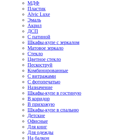
МДФ
Пластик
Alvic Luxe
Эмаль
Акрил
ДСП
С патиной
Шкафы-купе с зеркалом
Матовое зеркало
Стекло
Цветное стекло
Пескоструй
Комбинированные
С витражами
С фотопечатью
Назначение
Шкафы-купе в гостиную
В коридор
В прихожую
Шкафы-купе в спальню
Детские
Офисные
Для книг
Для одежды
На балкон