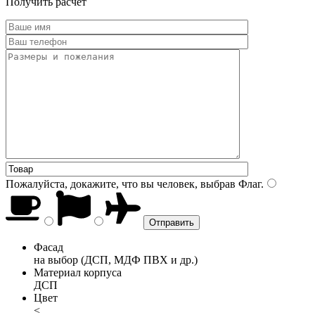
Получить расчет
Пожалуйста, докажите, что вы человек, выбрав
Флаг
.
Фасад
на выбор (ДСП, МДФ ПВХ и др.)
Материал корпуса
ДСП
Цвет
<