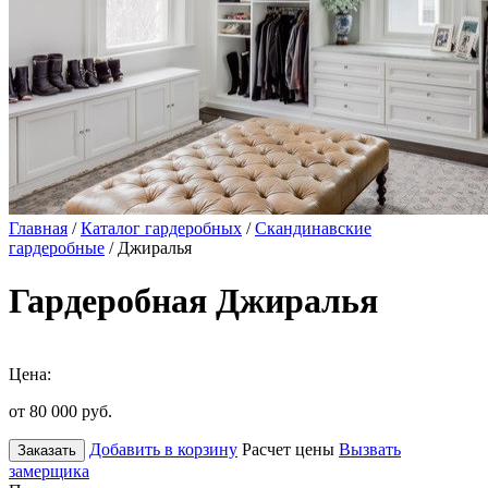
Главная
/
Каталог гардеробных
/
Скандинавские
гардеробные
/ Джиралья
Гардеробная Джиралья
Цена:
от 80 000
руб.
Добавить в корзину
Расчет цены
Вызвать
Заказать
замерщика