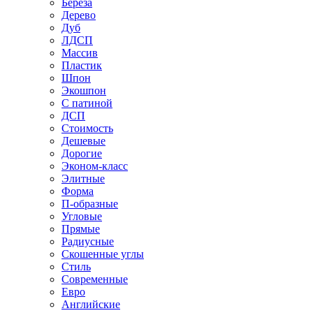
Береза
Дерево
Дуб
ЛДСП
Массив
Пластик
Шпон
Экошпон
С патиной
ДСП
Стоимость
Дешевые
Дорогие
Эконом-класс
Элитные
Форма
П-образные
Угловые
Прямые
Радиусные
Скошенные углы
Стиль
Современные
Евро
Английские