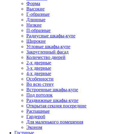
Форма
Высокие
Г-образные
Длинные
Низкие
П-образные
Радиусные шкафы-купе
Широкие
Угловые шкафы-купе
Закругленный фасад
Количество дверей
2-х дверные
3-х дверные
4-х дверные
Особенности
Во всю стену
Встроенные шкафы-купе
Под потолок
Раздвижные шкафы-купе
Открытая секция посередине
Распашные
Гардероб
Для маленького помещения
Эконом
Гостиные