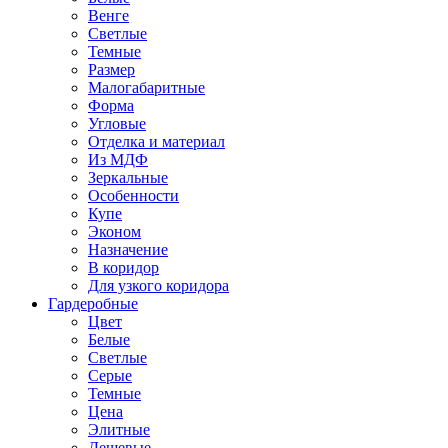
Венге
Светлые
Темные
Размер
Малогабаритные
Форма
Угловые
Отделка и материал
Из МДФ
Зеркальные
Особенности
Купе
Эконом
Назначение
В коридор
Для узкого коридора
Гардеробные
Цвет
Белые
Светлые
Серые
Темные
Цена
Элитные
Дешевые