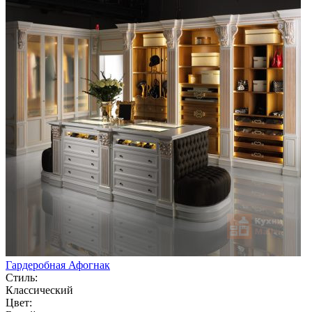
Гардеробная Афогнак
Стиль:
Классический
Цвет: