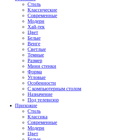
Стиль
Классические
Современные
Модерн
Хай-тек
Цвет
Белые
Венге
Светлые
Темные
Размер
Мини стенки
Форма
Угловые
Особенности
С компьютерным столом
Назначение
Под телевизор
Прихожие
Стиль
Классика
Современные
Модерн
Цвет
Белые