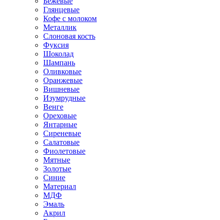
Бежевые
Глянцевые
Кофе с молоком
Металлик
Слоновая кость
Фуксия
Шоколад
Шампань
Оливковые
Оранжевые
Вишневые
Изумрудные
Венге
Ореховые
Янтарные
Сиреневые
Салатовые
Фиолетовые
Мятные
Золотые
Синие
Материал
МДФ
Эмаль
Акрил