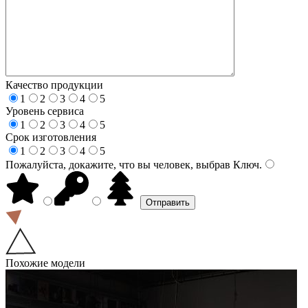
Качество продукции
1
2
3
4
5
Уровень сервиса
1
2
3
4
5
Срок изготовления
1
2
3
4
5
Пожалуйста, докажите, что вы человек, выбрав
Ключ
.
Похожие модели