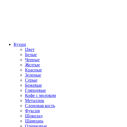
Кухни
Цвет
Белые
Черные
Желтые
Красные
Зеленые
Серые
Бежевые
Глянцевые
Кофе с молоком
Металлик
Слоновая кость
Фуксия
Шоколад
Шампань
Оливковые