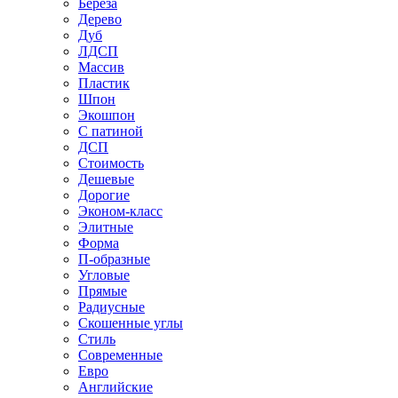
Береза
Дерево
Дуб
ЛДСП
Массив
Пластик
Шпон
Экошпон
С патиной
ДСП
Стоимость
Дешевые
Дорогие
Эконом-класс
Элитные
Форма
П-образные
Угловые
Прямые
Радиусные
Скошенные углы
Стиль
Современные
Евро
Английские