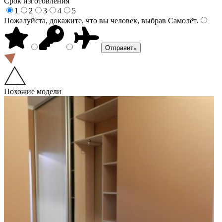
Срок изготовления
1
2
3
4
5
Пожалуйста, докажите, что вы человек, выбрав
Самолёт
.
Похожие модели