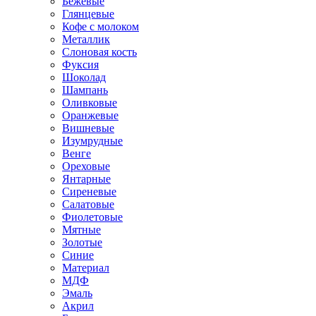
Бежевые
Глянцевые
Кофе с молоком
Металлик
Слоновая кость
Фуксия
Шоколад
Шампань
Оливковые
Оранжевые
Вишневые
Изумрудные
Венге
Ореховые
Янтарные
Сиреневые
Салатовые
Фиолетовые
Мятные
Золотые
Синие
Материал
МДФ
Эмаль
Акрил