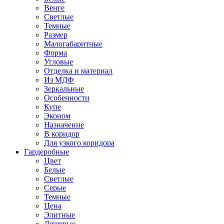
Венге
Светлые
Темные
Размер
Малогабаритные
Форма
Угловые
Отделка и материал
Из МДФ
Зеркальные
Особенности
Купе
Эконом
Назначение
В коридор
Для узкого коридора
Гардеробные
Цвет
Белые
Светлые
Серые
Темные
Цена
Элитные
Дешевые