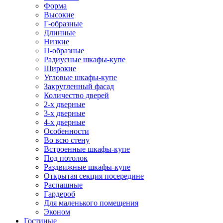
Форма
Высокие
Г-образные
Длинные
Низкие
П-образные
Радиусные шкафы-купе
Широкие
Угловые шкафы-купе
Закругленный фасад
Количество дверей
2-х дверные
3-х дверные
4-х дверные
Особенности
Во всю стену
Встроенные шкафы-купе
Под потолок
Раздвижные шкафы-купе
Открытая секция посередине
Распашные
Гардероб
Для маленького помещения
Эконом
Гостиные