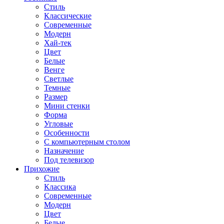
Стиль
Классические
Современные
Модерн
Хай-тек
Цвет
Белые
Венге
Светлые
Темные
Размер
Мини стенки
Форма
Угловые
Особенности
С компьютерным столом
Назначение
Под телевизор
Прихожие
Стиль
Классика
Современные
Модерн
Цвет
Белые