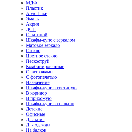
МДФ
Пластик
Alvic Luxe
Эмаль
Акрил
ДСП
С патиной
Шкафы-купе с зеркалом
Матовое зеркало
Стекло
Цветное стекло
Пескоструй
Комбинированные
С витражами
С фотопечатью
Назначение
Шкафы-купе в гостиную
В коридор
В прихожую
Шкафы-купе в спальню
Детские
Офисные
Для книг
Для одежды
На балкон