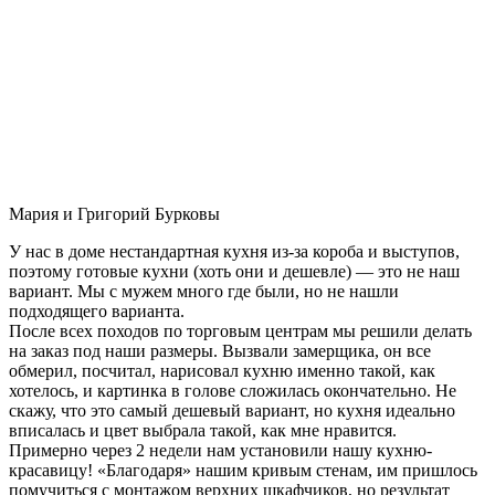
Мария и Григорий Бурковы
У нас в доме нестандартная кухня из-за короба и выступов,
поэтому готовые кухни (хоть они и дешевле) — это не наш
вариант. Мы с мужем много где были, но не нашли
подходящего варианта.
После всех походов по торговым центрам мы решили делать
на заказ под наши размеры. Вызвали замерщика, он все
обмерил, посчитал, нарисовал кухню именно такой, как
хотелось, и картинка в голове сложилась окончательно. Не
скажу, что это самый дешевый вариант, но кухня идеально
вписалась и цвет выбрала такой, как мне нравится.
Примерно через 2 недели нам установили нашу кухню-
красавицу! «Благодаря» нашим кривым стенам, им пришлось
помучиться с монтажом верхних шкафчиков, но результат