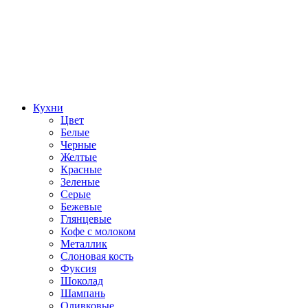
Кухни
Цвет
Белые
Черные
Желтые
Красные
Зеленые
Серые
Бежевые
Глянцевые
Кофе с молоком
Металлик
Слоновая кость
Фуксия
Шоколад
Шампань
Оливковые