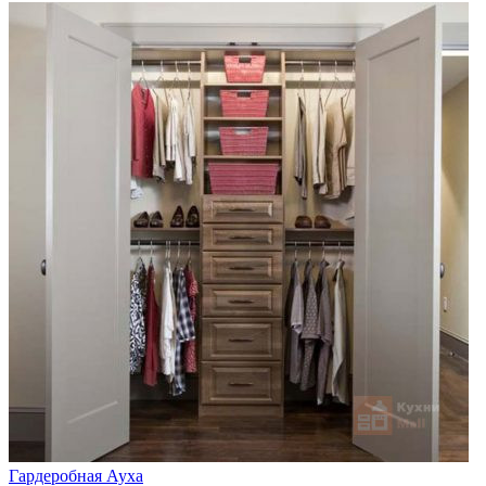
Гардеробная Ауха