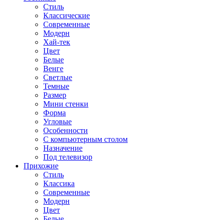
Стиль
Классические
Современные
Модерн
Хай-тек
Цвет
Белые
Венге
Светлые
Темные
Размер
Мини стенки
Форма
Угловые
Особенности
С компьютерным столом
Назначение
Под телевизор
Прихожие
Стиль
Классика
Современные
Модерн
Цвет
Белые