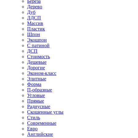
Береза
Дерево
Дуб
ЛДСП
Массив
Пластик
Шпон
Экошпон
С патиной
ДСП
Стоимость
Дешевые
Дорогие
Эконом-класс
Элитные
Форма
П-образные
Угловые
Прямые
Радиусные
Скошенные углы
Стиль
Современные
Евро
Английские