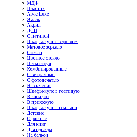
МДФ
Пластик
Alvic Luxe
Эмаль
Акрил
ДСП
С патиной
Шкафы-купе с зеркалом
Матовое зеркало
Стекло
Цветное стекло
Пескоструй
Комбинированные
С витражами
С фотопечатью
Назначение
Шкафы-купе в гостиную
В коридор
В прихожую
Шкафы-купе в спальню
Детские
Офисные
Для книг
Для одежды
На балкон