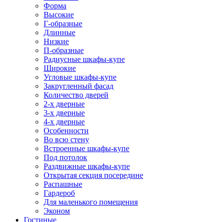
Форма
Высокие
Г-образные
Длинные
Низкие
П-образные
Радиусные шкафы-купе
Широкие
Угловые шкафы-купе
Закругленный фасад
Количество дверей
2-х дверные
3-х дверные
4-х дверные
Особенности
Во всю стену
Встроенные шкафы-купе
Под потолок
Раздвижные шкафы-купе
Открытая секция посередине
Распашные
Гардероб
Для маленького помещения
Эконом
Гостиные