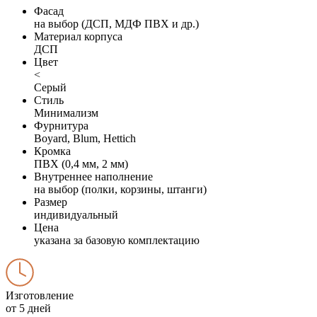
Фасад
на выбор (ДСП, МДФ ПВХ и др.)
Материал корпуса
ДСП
Цвет
<
Серый
Стиль
Минимализм
Фурнитура
Boyard, Blum, Hettich
Кромка
ПВХ (0,4 мм, 2 мм)
Внутреннее наполнение
на выбор (полки, корзины, штанги)
Размер
индивидуальный
Цена
указана за базовую комплектацию
Изготовление
от 5 дней