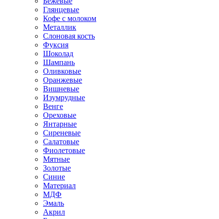
Бежевые
Глянцевые
Кофе с молоком
Металлик
Слоновая кость
Фуксия
Шоколад
Шампань
Оливковые
Оранжевые
Вишневые
Изумрудные
Венге
Ореховые
Янтарные
Сиреневые
Салатовые
Фиолетовые
Мятные
Золотые
Синие
Материал
МДФ
Эмаль
Акрил