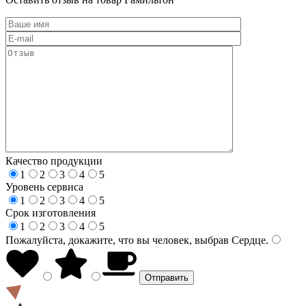
Качество продукции
1
2
3
4
5
Уровень сервиса
1
2
3
4
5
Срок изготовления
1
2
3
4
5
Пожалуйста, докажите, что вы человек, выбрав
Сердце
.