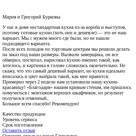
Мария и Григорий Бурковы
У нас в доме нестандартная кухня из-за короба и выступов,
поэтому готовые кухни (хоть они и дешевле) — это не наш
вариант. Мы с мужем много где были, но не нашли
подходящего варианта.
После всех походов по торговым центрам мы решили делать
на заказ под наши размеры. Вызвали замерщика, он все
обмерил, посчитал, нарисовал кухню именно такой, как
хотелось, и картинка в голове сложилась окончательно. Не
скажу, что это самый дешевый вариант, но кухня идеально
вписалась и цвет выбрала такой, как мне нравится.
Примерно через 2 недели нам установили нашу кухню-
красавицу! «Благодаря» нашим кривым стенам, им пришлось
помучиться с монтажом верхних шкафчиков, но результат
получился отменный.
Большое всем спасибо! Рекомендую!
Качество продукции
Уровень сервиса
Срок изготовления
Оставить отзыв
Оставить отзыв на товар Гамильтон