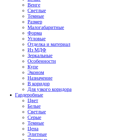
Венге
Светлые
Темные
Размер
Малогабаритные
Форма
Угловые
Отделка и материал
Из МДФ
Зеркальные
Особенности
Купе
Эконом
Назначение
В коридор
Для узкого коридора
Гардеробные
Цвет
Белые
Светлые
Серые
Темные
Цена
Элитные
Дешевые