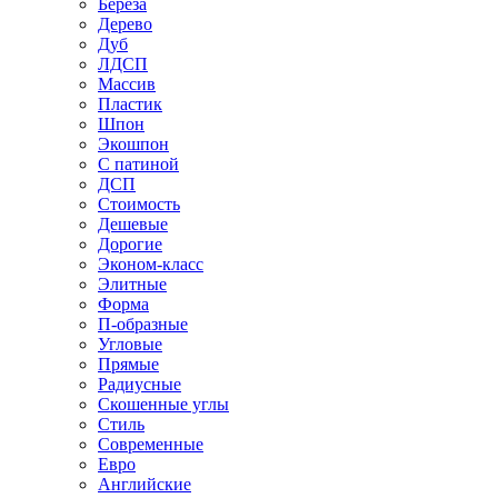
Береза
Дерево
Дуб
ЛДСП
Массив
Пластик
Шпон
Экошпон
С патиной
ДСП
Стоимость
Дешевые
Дорогие
Эконом-класс
Элитные
Форма
П-образные
Угловые
Прямые
Радиусные
Скошенные углы
Стиль
Современные
Евро
Английские