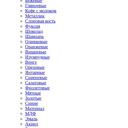
Бежевые
Глянцевые
Кофе с молоком
Металлик
Слоновая кость
Фуксия
Шоколад
Шампань
Оливковые
Оранжевые
Вишневые
Изумрудные
Венге
Ореховые
Янтарные
Сиреневые
Салатовые
Фиолетовые
Мятные
Золотые
Синие
Материал
МДФ
Эмаль
Акрил