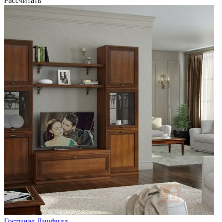
Рассчитать
Гостиная Личфилд