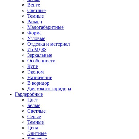
Венге
Светлые
Темные
Размер
Малогабаритные
Форма
Угловые
Отделка и материал
Из МДФ
Зеркальные
Особенности
Купе
Эконом
Назначение
В коридор
Для узкого коридора
Гардеробные
Цвет
Белые
Светлые
Серые
Темные
Цена
Элитные
Дешевые