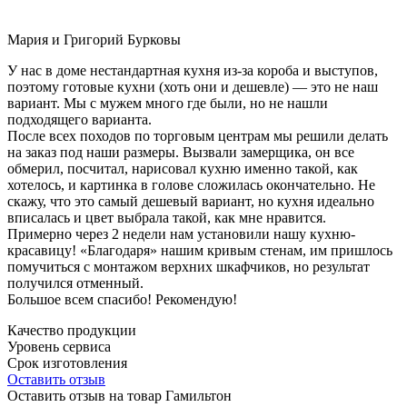
Мария и Григорий Бурковы
У нас в доме нестандартная кухня из-за короба и выступов,
поэтому готовые кухни (хоть они и дешевле) — это не наш
вариант. Мы с мужем много где были, но не нашли
подходящего варианта.
После всех походов по торговым центрам мы решили делать
на заказ под наши размеры. Вызвали замерщика, он все
обмерил, посчитал, нарисовал кухню именно такой, как
хотелось, и картинка в голове сложилась окончательно. Не
скажу, что это самый дешевый вариант, но кухня идеально
вписалась и цвет выбрала такой, как мне нравится.
Примерно через 2 недели нам установили нашу кухню-
красавицу! «Благодаря» нашим кривым стенам, им пришлось
помучиться с монтажом верхних шкафчиков, но результат
получился отменный.
Большое всем спасибо! Рекомендую!
Качество продукции
Уровень сервиса
Срок изготовления
Оставить отзыв
Оставить отзыв на товар Гамильтон