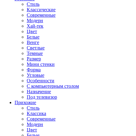
Стиль
Классические
Современные
Модерн
Хай-тек
Цвет
Белые
Венге
Светлые
Темные
Размер
Мини стенки
Форма
Угловые
Особенности
С компьютерным столом
Назначение
Под телевизор
Прихожие
Стиль
Классика
Современные
Модерн
Цвет
Белые