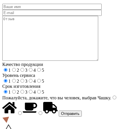
Качество продукции
1
2
3
4
5
Уровень сервиса
1
2
3
4
5
Срок изготовления
1
2
3
4
5
Пожалуйста, докажите, что вы человек, выбрав
Чашку
.