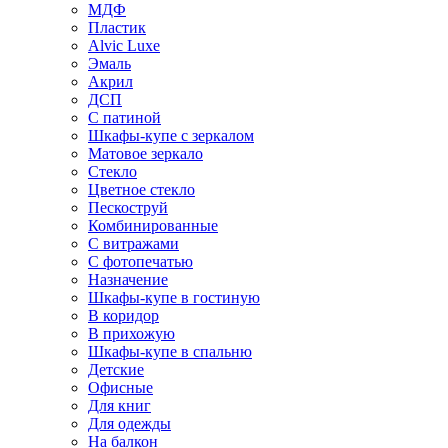
МДФ
Пластик
Alvic Luxe
Эмаль
Акрил
ДСП
С патиной
Шкафы-купе с зеркалом
Матовое зеркало
Стекло
Цветное стекло
Пескоструй
Комбинированные
С витражами
С фотопечатью
Назначение
Шкафы-купе в гостиную
В коридор
В прихожую
Шкафы-купе в спальню
Детские
Офисные
Для книг
Для одежды
На балкон