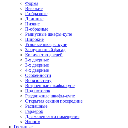
Форма
Высокие
Г-образные
Длинные
Низкие
П-образные
Радиусные шкафы-купе
Широкие
Угловые шкафы-купе
Закругленный фасад
Количество дверей
2-х дверные
3-х дверные
4-х дверные
Особенности
Во всю стену
Встроенные шкафы-купе
Под потолок
Раздвижные шкафы-купе
Открытая секция посередине
Распашные
Гардероб
Для маленького помещения
Эконом
Гостиные