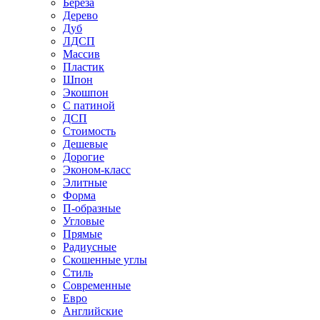
Береза
Дерево
Дуб
ЛДСП
Массив
Пластик
Шпон
Экошпон
С патиной
ДСП
Стоимость
Дешевые
Дорогие
Эконом-класс
Элитные
Форма
П-образные
Угловые
Прямые
Радиусные
Скошенные углы
Стиль
Современные
Евро
Английские