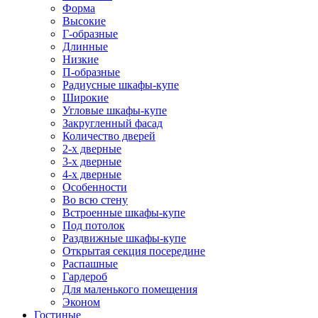
Форма
Высокие
Г-образные
Длинные
Низкие
П-образные
Радиусные шкафы-купе
Широкие
Угловые шкафы-купе
Закругленный фасад
Количество дверей
2-х дверные
3-х дверные
4-х дверные
Особенности
Во всю стену
Встроенные шкафы-купе
Под потолок
Раздвижные шкафы-купе
Открытая секция посередине
Распашные
Гардероб
Для маленького помещения
Эконом
Гостиные