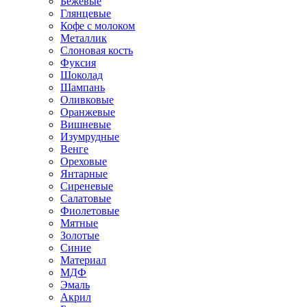
Бежевые
Глянцевые
Кофе с молоком
Металлик
Слоновая кость
Фуксия
Шоколад
Шампань
Оливковые
Оранжевые
Вишневые
Изумрудные
Венге
Ореховые
Янтарные
Сиреневые
Салатовые
Фиолетовые
Мятные
Золотые
Синие
Материал
МДФ
Эмаль
Акрил