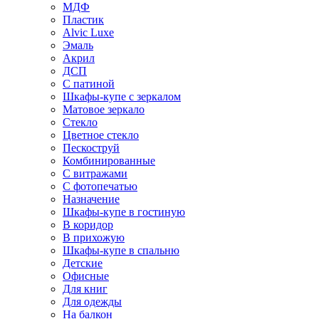
МДФ
Пластик
Alvic Luxe
Эмаль
Акрил
ДСП
С патиной
Шкафы-купе с зеркалом
Матовое зеркало
Стекло
Цветное стекло
Пескоструй
Комбинированные
С витражами
С фотопечатью
Назначение
Шкафы-купе в гостиную
В коридор
В прихожую
Шкафы-купе в спальню
Детские
Офисные
Для книг
Для одежды
На балкон