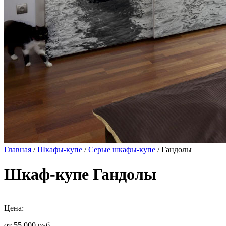
Главная
/
Шкафы-купе
/
Серые шкафы-купе
/ Гандолы
Шкаф-купе Гандолы
Цена:
от 55 000
руб.