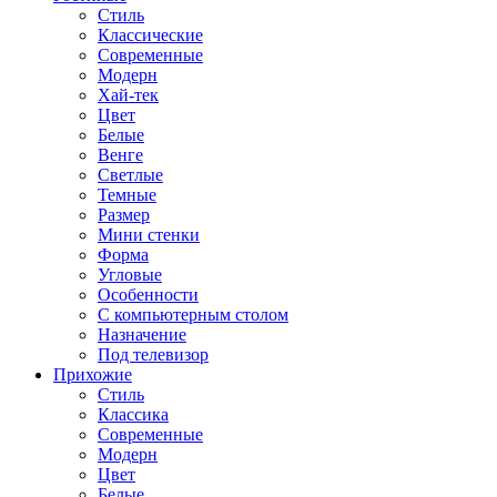
Стиль
Классические
Современные
Модерн
Хай-тек
Цвет
Белые
Венге
Светлые
Темные
Размер
Мини стенки
Форма
Угловые
Особенности
С компьютерным столом
Назначение
Под телевизор
Прихожие
Стиль
Классика
Современные
Модерн
Цвет
Белые