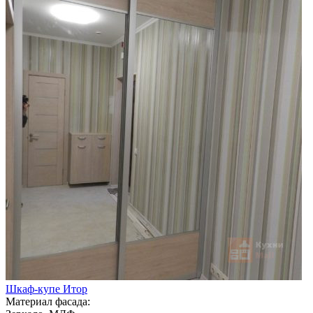
Шкаф-купе Итор
Материал фасада: