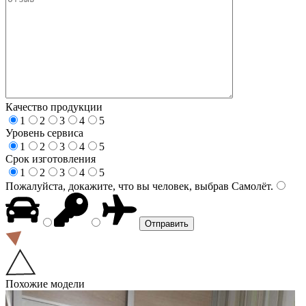
Качество продукции
1
2
3
4
5
Уровень сервиса
1
2
3
4
5
Срок изготовления
1
2
3
4
5
Пожалуйста, докажите, что вы человек, выбрав
Самолёт
.
Похожие модели