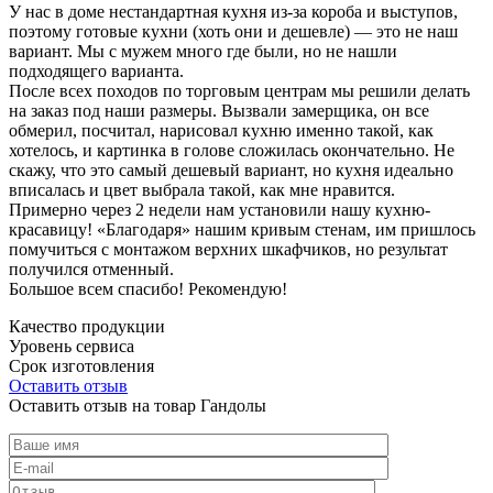
У нас в доме нестандартная кухня из-за короба и выступов,
поэтому готовые кухни (хоть они и дешевле) — это не наш
вариант. Мы с мужем много где были, но не нашли
подходящего варианта.
После всех походов по торговым центрам мы решили делать
на заказ под наши размеры. Вызвали замерщика, он все
обмерил, посчитал, нарисовал кухню именно такой, как
хотелось, и картинка в голове сложилась окончательно. Не
скажу, что это самый дешевый вариант, но кухня идеально
вписалась и цвет выбрала такой, как мне нравится.
Примерно через 2 недели нам установили нашу кухню-
красавицу! «Благодаря» нашим кривым стенам, им пришлось
помучиться с монтажом верхних шкафчиков, но результат
получился отменный.
Большое всем спасибо! Рекомендую!
Качество продукции
Уровень сервиса
Срок изготовления
Оставить отзыв
Оставить отзыв на товар Гандолы