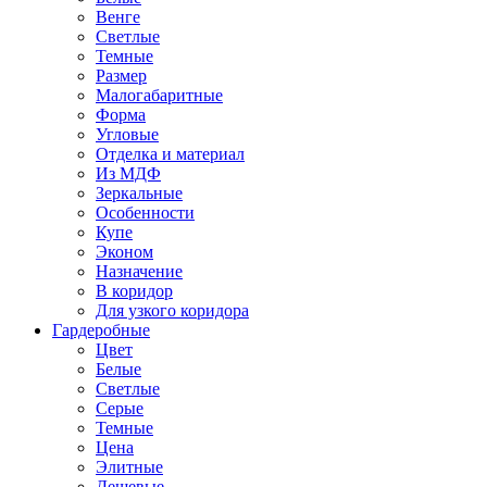
Венге
Светлые
Темные
Размер
Малогабаритные
Форма
Угловые
Отделка и материал
Из МДФ
Зеркальные
Особенности
Купе
Эконом
Назначение
В коридор
Для узкого коридора
Гардеробные
Цвет
Белые
Светлые
Серые
Темные
Цена
Элитные
Дешевые