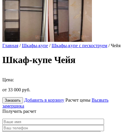
Главная
/
Шкафы-купе
/
Шкафы-купе с пескоструем
/ Чейя
Шкаф-купе Чейя
Цена:
от 33 000
руб.
Добавить в корзину
Расчет цены
Вызвать
Заказать
замерщика
Получить расчет