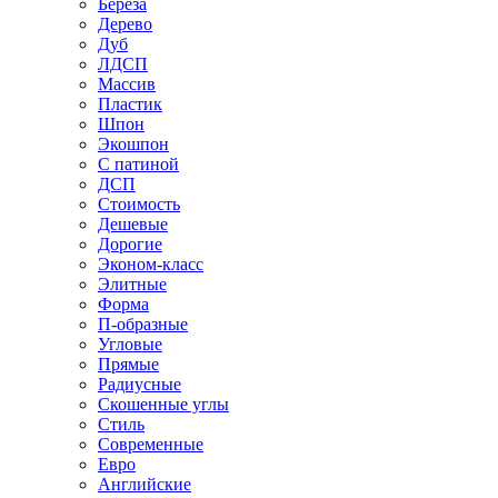
Береза
Дерево
Дуб
ЛДСП
Массив
Пластик
Шпон
Экошпон
С патиной
ДСП
Стоимость
Дешевые
Дорогие
Эконом-класс
Элитные
Форма
П-образные
Угловые
Прямые
Радиусные
Скошенные углы
Стиль
Современные
Евро
Английские