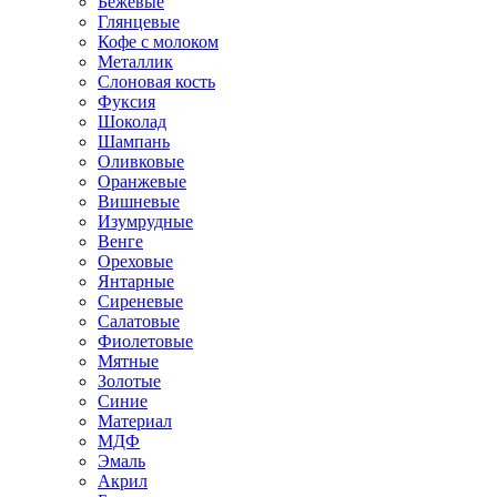
Бежевые
Глянцевые
Кофе с молоком
Металлик
Слоновая кость
Фуксия
Шоколад
Шампань
Оливковые
Оранжевые
Вишневые
Изумрудные
Венге
Ореховые
Янтарные
Сиреневые
Салатовые
Фиолетовые
Мятные
Золотые
Синие
Материал
МДФ
Эмаль
Акрил