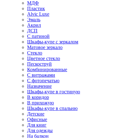
МДФ
Пластик
Alvic Luxe
Эмаль
Акрил
ДСП
С патиной
Шкафы-купе с зеркалом
Матовое зеркало
Стекло
Цветное стекло
Пескоструй
Комбинированные
С витражами
С фотопечатью
Назначение
Шкафы-купе в гостиную
В коридор
В прихожую
Шкафы-купе в спальню
Детские
Офисные
Для книг
Для одежды
На балкон