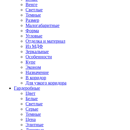
Венге
Светлые
Темные
Размер
Малогабаритные
Форма
Угловые
Отделка и материал
Из МДФ
Зеркальные
Особенности
Купе
Эконом
Назначение
В коридор
Для узкого коридора
Гардеробные
Цвет
Белые
Светлые
Серые
Темные
Цена
Элитные
Дешевые