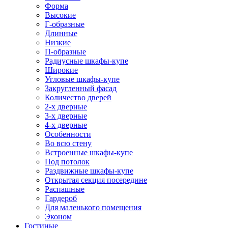
Форма
Высокие
Г-образные
Длинные
Низкие
П-образные
Радиусные шкафы-купе
Широкие
Угловые шкафы-купе
Закругленный фасад
Количество дверей
2-х дверные
3-х дверные
4-х дверные
Особенности
Во всю стену
Встроенные шкафы-купе
Под потолок
Раздвижные шкафы-купе
Открытая секция посередине
Распашные
Гардероб
Для маленького помещения
Эконом
Гостиные