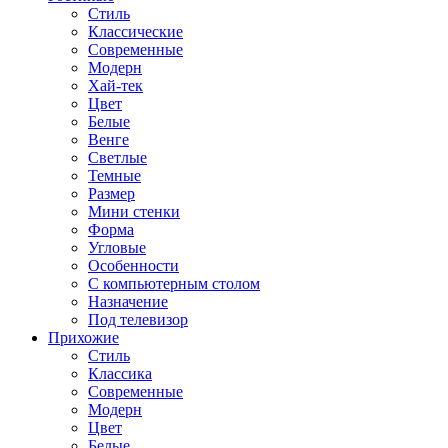
Стиль
Классические
Современные
Модерн
Хай-тек
Цвет
Белые
Венге
Светлые
Темные
Размер
Мини стенки
Форма
Угловые
Особенности
С компьютерным столом
Назначение
Под телевизор
Прихожие
Стиль
Классика
Современные
Модерн
Цвет
Белые