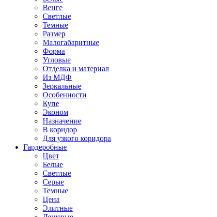
Венге
Светлые
Темные
Размер
Малогабаритные
Форма
Угловые
Отделка и материал
Из МДФ
Зеркальные
Особенности
Купе
Эконом
Назначение
В коридор
Для узкого коридора
Гардеробные
Цвет
Белые
Светлые
Серые
Темные
Цена
Элитные
Дешевые