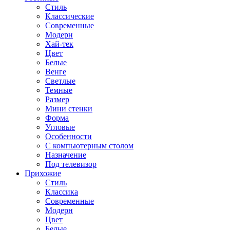
Стиль
Классические
Современные
Модерн
Хай-тек
Цвет
Белые
Венге
Светлые
Темные
Размер
Мини стенки
Форма
Угловые
Особенности
С компьютерным столом
Назначение
Под телевизор
Прихожие
Стиль
Классика
Современные
Модерн
Цвет
Белые