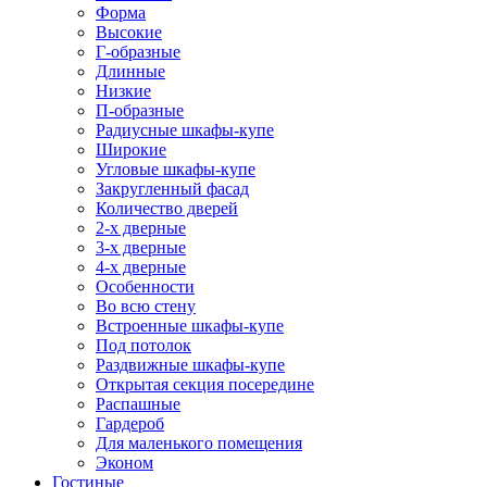
Форма
Высокие
Г-образные
Длинные
Низкие
П-образные
Радиусные шкафы-купе
Широкие
Угловые шкафы-купе
Закругленный фасад
Количество дверей
2-х дверные
3-х дверные
4-х дверные
Особенности
Во всю стену
Встроенные шкафы-купе
Под потолок
Раздвижные шкафы-купе
Открытая секция посередине
Распашные
Гардероб
Для маленького помещения
Эконом
Гостиные