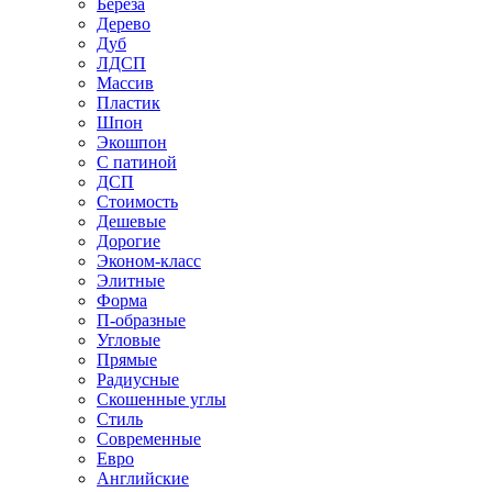
Береза
Дерево
Дуб
ЛДСП
Массив
Пластик
Шпон
Экошпон
С патиной
ДСП
Стоимость
Дешевые
Дорогие
Эконом-класс
Элитные
Форма
П-образные
Угловые
Прямые
Радиусные
Скошенные углы
Стиль
Современные
Евро
Английские