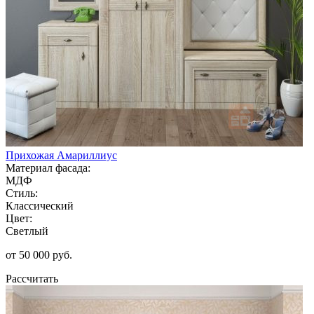
Прихожая Амариллиус
Материал фасада:
МДФ
Стиль:
Классический
Цвет:
Светлый
от 50 000 руб.
Рассчитать