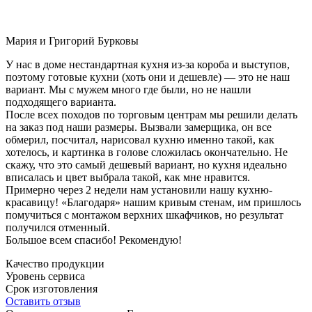
Мария и Григорий Бурковы
У нас в доме нестандартная кухня из-за короба и выступов,
поэтому готовые кухни (хоть они и дешевле) — это не наш
вариант. Мы с мужем много где были, но не нашли
подходящего варианта.
После всех походов по торговым центрам мы решили делать
на заказ под наши размеры. Вызвали замерщика, он все
обмерил, посчитал, нарисовал кухню именно такой, как
хотелось, и картинка в голове сложилась окончательно. Не
скажу, что это самый дешевый вариант, но кухня идеально
вписалась и цвет выбрала такой, как мне нравится.
Примерно через 2 недели нам установили нашу кухню-
красавицу! «Благодаря» нашим кривым стенам, им пришлось
помучиться с монтажом верхних шкафчиков, но результат
получился отменный.
Большое всем спасибо! Рекомендую!
Качество продукции
Уровень сервиса
Срок изготовления
Оставить отзыв