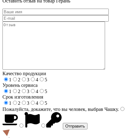
Оставить отзыв на товар Герань
Качество продукции
1
2
3
4
5
Уровень сервиса
1
2
3
4
5
Срок изготовления
1
2
3
4
5
Пожалуйста, докажите, что вы человек, выбрав
Чашку
.