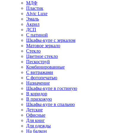
МДФ
Пластик
Alvic Luxe
Эмаль
Акрил
ДСП
С патиной
Шкафы-купе с зеркалом
Матовое зеркало
Стекло
Цветное стекло
Пескоструй
Комбинированные
С витражами
С фотопечатью
Назначение
Шкафы-купе в гостиную
В коридор
В прихожую
Шкафы-купе в спальню
Детские
Офисные
Для книг
Для одежды
На балкон