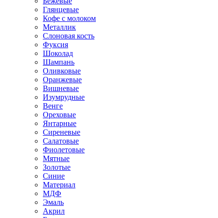
Бежевые
Глянцевые
Кофе с молоком
Металлик
Слоновая кость
Фуксия
Шоколад
Шампань
Оливковые
Оранжевые
Вишневые
Изумрудные
Венге
Ореховые
Янтарные
Сиреневые
Салатовые
Фиолетовые
Мятные
Золотые
Синие
Материал
МДФ
Эмаль
Акрил