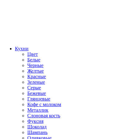
Кухни
Цвет
Белые
Черные
Желтые
Красные
Зеленые
Серые
Бежевые
Глянцевые
Кофе с молоком
Металлик
Слоновая кость
Фуксия
Шоколад
Шампань
Оливковые