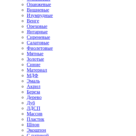
Оранжевые
Вишневые
Изумрудные
Венге
Ореховые
Янтарные
Сиреневые
Салатовые
Фиолетовые
Мятные
Золотые
Синие
Материал
МДФ
Эмаль
Акрил
Береза
Дерево
Дуб
ЛДСП
Массив
Пластик
Шпон
Экошпон
С патиной