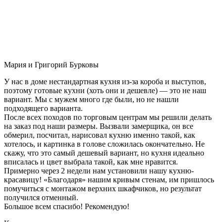
Мария и Григорий Бурковы
У нас в доме нестандартная кухня из-за короба и выступов,
поэтому готовые кухни (хоть они и дешевле) — это не наш
вариант. Мы с мужем много где были, но не нашли
подходящего варианта.
После всех походов по торговым центрам мы решили делать
на заказ под наши размеры. Вызвали замерщика, он все
обмерил, посчитал, нарисовал кухню именно такой, как
хотелось, и картинка в голове сложилась окончательно. Не
скажу, что это самый дешевый вариант, но кухня идеально
вписалась и цвет выбрала такой, как мне нравится.
Примерно через 2 недели нам установили нашу кухню-
красавицу! «Благодаря» нашим кривым стенам, им пришлось
помучиться с монтажом верхних шкафчиков, но результат
получился отменный.
Большое всем спасибо! Рекомендую!