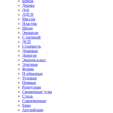
Береза
Дерево
Дуб
ЛДСП
Массив
Пластик
Шпон
Экошпон
С патиной
ДСП
Стоимость
Дешевые
Дорогие
Эконом-класс
Элитные
Форма
П-образные
Угловые
Прямые
Радиусные
Скошенные углы
Стиль
Современные
Евро
Английские