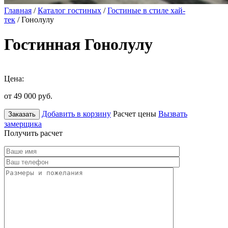
Главная
/
Каталог гостиных
/
Гостиные в стиле хай-
тек
/ Гонолулу
Гостинная Гонолулу
Цена:
от 49 000
руб.
Добавить в корзину
Расчет цены
Вызвать
Заказать
замерщика
Получить расчет