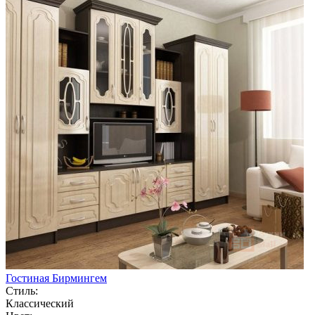
Гостиная Бирмингем
Стиль:
Классический