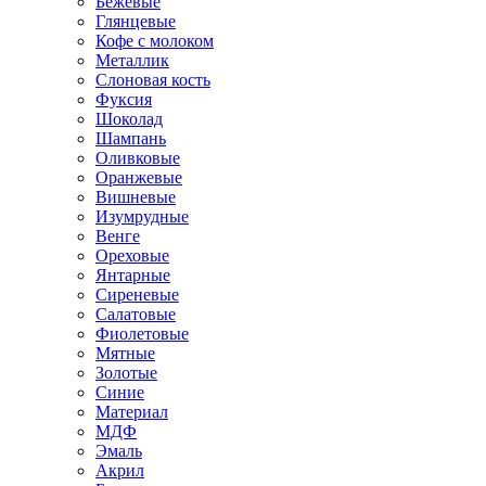
Бежевые
Глянцевые
Кофе с молоком
Металлик
Слоновая кость
Фуксия
Шоколад
Шампань
Оливковые
Оранжевые
Вишневые
Изумрудные
Венге
Ореховые
Янтарные
Сиреневые
Салатовые
Фиолетовые
Мятные
Золотые
Синие
Материал
МДФ
Эмаль
Акрил