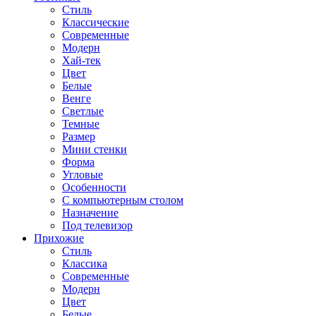
Стиль
Классические
Современные
Модерн
Хай-тек
Цвет
Белые
Венге
Светлые
Темные
Размер
Мини стенки
Форма
Угловые
Особенности
С компьютерным столом
Назначение
Под телевизор
Прихожие
Стиль
Классика
Современные
Модерн
Цвет
Белые