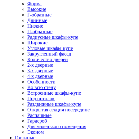
Форма
Высокие
Г-образные
Длинные
Низкие
П-образные
Радиусные шкафы-купе
Широкие
Угловые шкафы-купе
Закругленный фасад
Количество дверей
2-х дверные
3-х дверные
4-х дверные
Особенности
Во всю стену
Встроенные шкафы-купе
Под потолок
Раздвижные шкафы-купе
Открытая секция посередине
Распашные
Гардероб
Для маленького помещения
Эконом
Гостиные