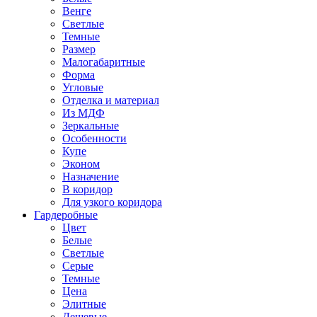
Венге
Светлые
Темные
Размер
Малогабаритные
Форма
Угловые
Отделка и материал
Из МДФ
Зеркальные
Особенности
Купе
Эконом
Назначение
В коридор
Для узкого коридора
Гардеробные
Цвет
Белые
Светлые
Серые
Темные
Цена
Элитные
Дешевые