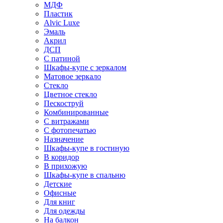
МДФ
Пластик
Alvic Luxe
Эмаль
Акрил
ДСП
С патиной
Шкафы-купе с зеркалом
Матовое зеркало
Стекло
Цветное стекло
Пескоструй
Комбинированные
С витражами
С фотопечатью
Назначение
Шкафы-купе в гостиную
В коридор
В прихожую
Шкафы-купе в спальню
Детские
Офисные
Для книг
Для одежды
На балкон