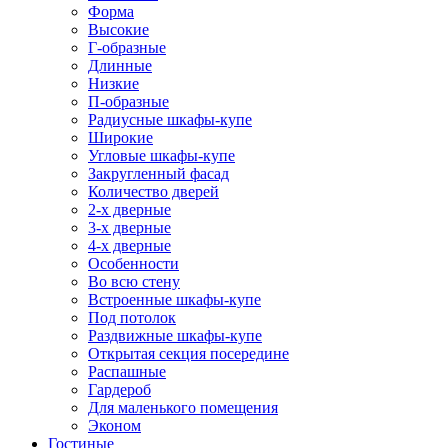
Форма
Высокие
Г-образные
Длинные
Низкие
П-образные
Радиусные шкафы-купе
Широкие
Угловые шкафы-купе
Закругленный фасад
Количество дверей
2-х дверные
3-х дверные
4-х дверные
Особенности
Во всю стену
Встроенные шкафы-купе
Под потолок
Раздвижные шкафы-купе
Открытая секция посередине
Распашные
Гардероб
Для маленького помещения
Эконом
Гостиные