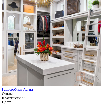
Гардеробная Аэгна
Стиль:
Классический
Цвет: