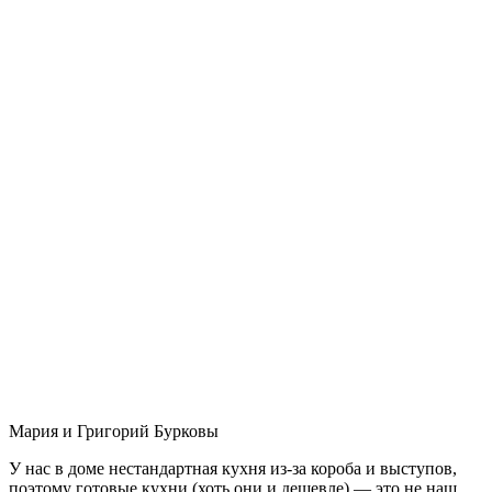
Мария и Григорий Бурковы
У нас в доме нестандартная кухня из-за короба и выступов,
поэтому готовые кухни (хоть они и дешевле) — это не наш