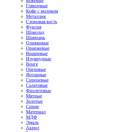
Бежевые
Глянцевые
Кофе с молоком
Металлик
Слоновая кость
Фуксия
Шоколад
Шампань
Оливковые
Оранжевые
Вишневые
Изумрудные
Венге
Ореховые
Янтарные
Сиреневые
Салатовые
Фиолетовые
Мятные
Золотые
Синие
Материал
МДФ
Эмаль
Акрил