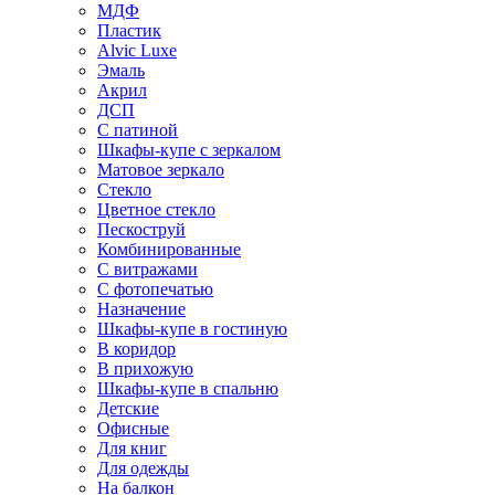
МДФ
Пластик
Alvic Luxe
Эмаль
Акрил
ДСП
С патиной
Шкафы-купе с зеркалом
Матовое зеркало
Стекло
Цветное стекло
Пескоструй
Комбинированные
С витражами
С фотопечатью
Назначение
Шкафы-купе в гостиную
В коридор
В прихожую
Шкафы-купе в спальню
Детские
Офисные
Для книг
Для одежды
На балкон