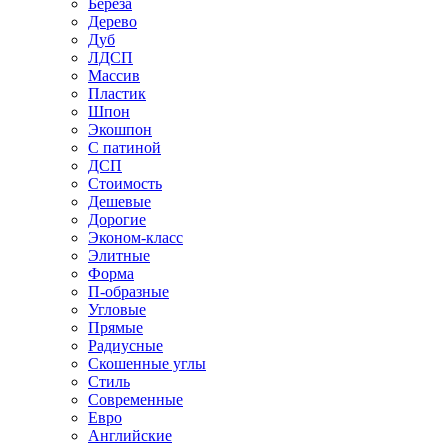
Береза
Дерево
Дуб
ЛДСП
Массив
Пластик
Шпон
Экошпон
С патиной
ДСП
Стоимость
Дешевые
Дорогие
Эконом-класс
Элитные
Форма
П-образные
Угловые
Прямые
Радиусные
Скошенные углы
Стиль
Современные
Евро
Английские