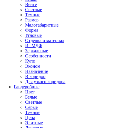
Венге
Светлые
Темные
Размер
Малогабаритные
Форма
Угловые
Отделка и материал
Из МДФ
Зеркальные
Особенности
Купе
Эконом
Назначение
В коридор
Для узкого коридора
Гардеробные
Цвет
Белые
Светлые
Серые
Темные
Цена
Элитные
Дешевые