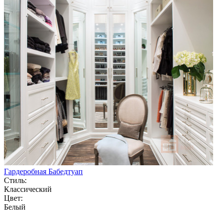
Гардеробная Бабедтуап
Стиль:
Классический
Цвет:
Белый