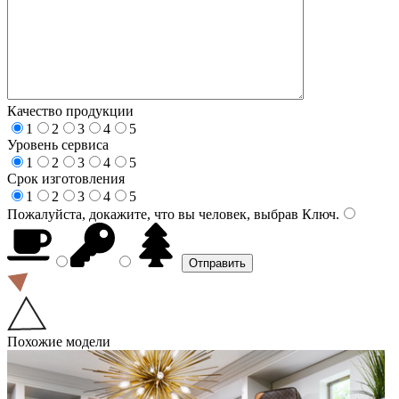
Качество продукции
1
2
3
4
5
Уровень сервиса
1
2
3
4
5
Срок изготовления
1
2
3
4
5
Пожалуйста, докажите, что вы человек, выбрав
Ключ
.
Похожие модели