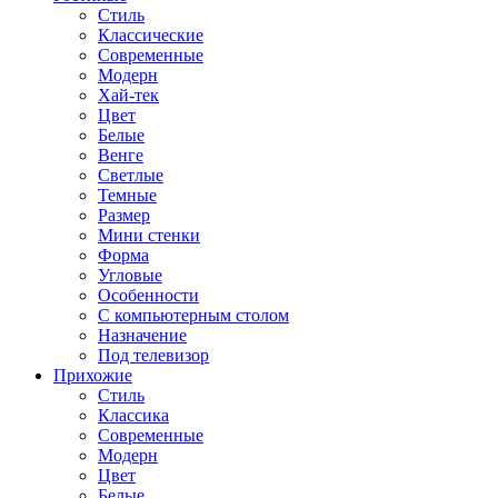
Стиль
Классические
Современные
Модерн
Хай-тек
Цвет
Белые
Венге
Светлые
Темные
Размер
Мини стенки
Форма
Угловые
Особенности
С компьютерным столом
Назначение
Под телевизор
Прихожие
Стиль
Классика
Современные
Модерн
Цвет
Белые