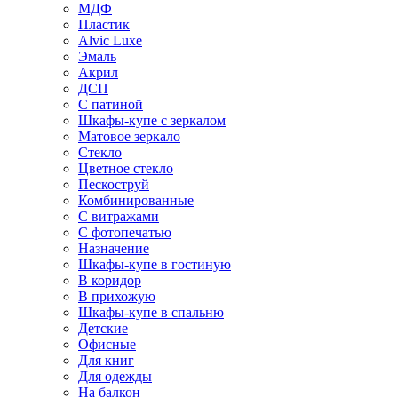
МДФ
Пластик
Alvic Luxe
Эмаль
Акрил
ДСП
С патиной
Шкафы-купе с зеркалом
Матовое зеркало
Стекло
Цветное стекло
Пескоструй
Комбинированные
С витражами
С фотопечатью
Назначение
Шкафы-купе в гостиную
В коридор
В прихожую
Шкафы-купе в спальню
Детские
Офисные
Для книг
Для одежды
На балкон