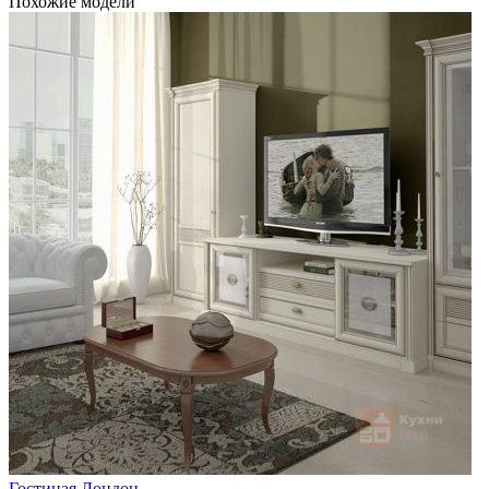
Похожие модели
Гостиная Лондон