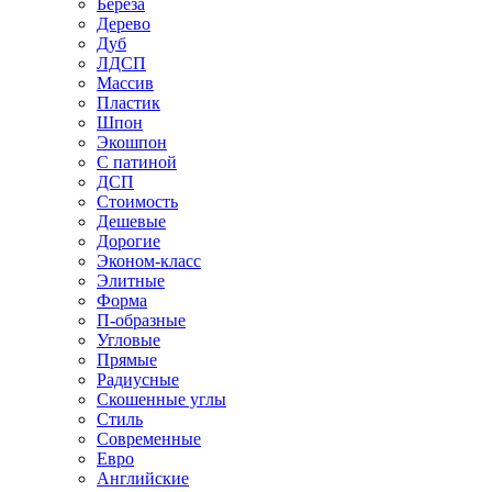
Береза
Дерево
Дуб
ЛДСП
Массив
Пластик
Шпон
Экошпон
С патиной
ДСП
Стоимость
Дешевые
Дорогие
Эконом-класс
Элитные
Форма
П-образные
Угловые
Прямые
Радиусные
Скошенные углы
Стиль
Современные
Евро
Английские