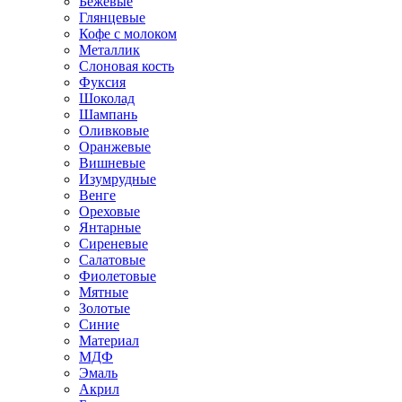
Бежевые
Глянцевые
Кофе с молоком
Металлик
Слоновая кость
Фуксия
Шоколад
Шампань
Оливковые
Оранжевые
Вишневые
Изумрудные
Венге
Ореховые
Янтарные
Сиреневые
Салатовые
Фиолетовые
Мятные
Золотые
Синие
Материал
МДФ
Эмаль
Акрил