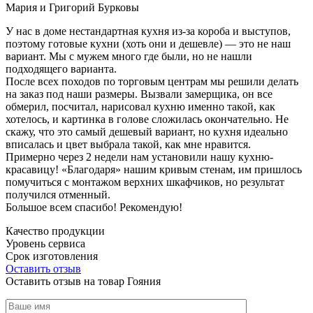
Мария и Григорий Бурковы
У нас в доме нестандартная кухня из-за короба и выступов,
поэтому готовые кухни (хоть они и дешевле) — это не наш
вариант. Мы с мужем много где были, но не нашли
подходящего варианта.
После всех походов по торговым центрам мы решили делать
на заказ под наши размеры. Вызвали замерщика, он все
обмерил, посчитал, нарисовал кухню именно такой, как
хотелось, и картинка в голове сложилась окончательно. Не
скажу, что это самый дешевый вариант, но кухня идеально
вписалась и цвет выбрала такой, как мне нравится.
Примерно через 2 недели нам установили нашу кухню-
красавицу! «Благодаря» нашим кривым стенам, им пришлось
помучиться с монтажом верхних шкафчиков, но результат
получился отменный.
Большое всем спасибо! Рекомендую!
Качество продукции
Уровень сервиса
Срок изготовления
Оставить отзыв
Оставить отзыв на товар Гояния