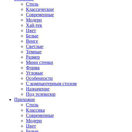
Стиль
Классические
Современные
Модерн
Хай-тек
Цвет
Белые
Венге
Светлые
Темные
Размер
Мини стенки
Форма
Угловые
Особенности
С компьютерным столом
Назначение
Под телевизор
Прихожие
Стиль
Классика
Современные
Модерн
Цвет
Белые