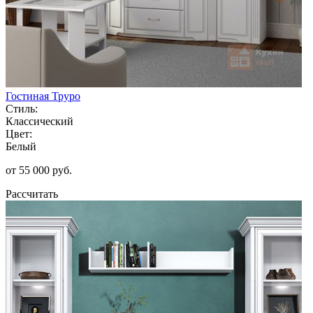
Гостиная Труро
Стиль:
Классический
Цвет:
Белый
от 55 000 руб.
Рассчитать