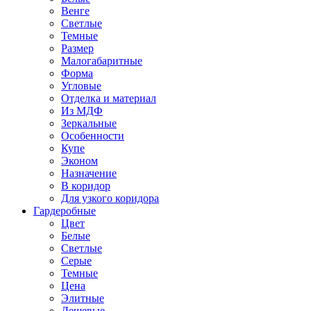
Венге
Светлые
Темные
Размер
Малогабаритные
Форма
Угловые
Отделка и материал
Из МДФ
Зеркальные
Особенности
Купе
Эконом
Назначение
В коридор
Для узкого коридора
Гардеробные
Цвет
Белые
Светлые
Серые
Темные
Цена
Элитные
Дешевые