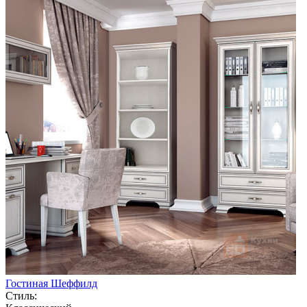
Гостиная Шеффилд
Стиль: