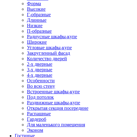
Форма
Высокие
Г-образные
Длинные
Низкие
П-образные
Радиусные шкафы-купе
Широкие
Угловые шкафы-купе
Закругленный фасад
Количество дверей
2-х дверные
3-х дверные
4-х дверные
Особенности
Во всю стену
Встроенные шкафы-купе
Под потолок
Раздвижные шкафы-купе
Открытая секция посередине
Распашные
Гардероб
Для маленького помещения
Эконом
Гостиные