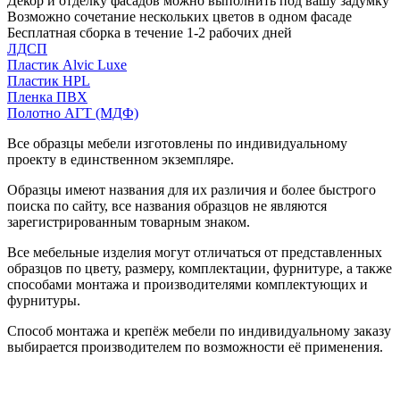
Декор и отделку фасадов можно выполнить под вашу задумку
Возможно сочетание нескольких цветов в одном фасаде
Бесплатная сборка в течение 1-2 рабочих дней
ЛДСП
Пластик Alvic Luxe
Пластик HPL
Пленка ПВХ
Полотно АГТ (МДФ)
Все образцы мебели изготовлены по индивидуальному
проекту в единственном экземпляре.
Образцы имеют названия для их различия и более быстрого
поиска по сайту, все названия образцов не являются
зарегистрированным товарным знаком.
Все мебельные изделия могут отличаться от представленных
образцов по цвету, размеру, комплектации, фурнитуре, а также
способами монтажа и производителями комплектующих и
фурнитуры.
Способ монтажа и крепёж мебели по индивидуальному заказу
выбирается производителем по возможности её применения.