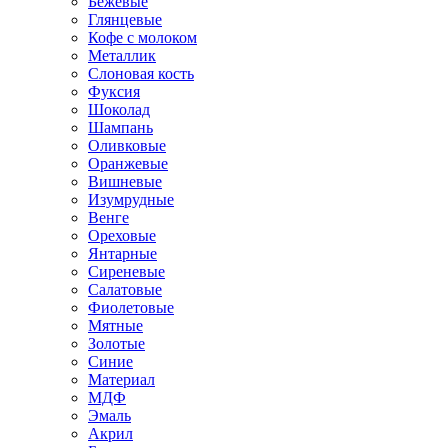
Бежевые
Глянцевые
Кофе с молоком
Металлик
Слоновая кость
Фуксия
Шоколад
Шампань
Оливковые
Оранжевые
Вишневые
Изумрудные
Венге
Ореховые
Янтарные
Сиреневые
Салатовые
Фиолетовые
Мятные
Золотые
Синие
Материал
МДФ
Эмаль
Акрил