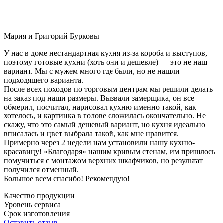
Мария и Григорий Бурковы
У нас в доме нестандартная кухня из-за короба и выступов,
поэтому готовые кухни (хоть они и дешевле) — это не наш
вариант. Мы с мужем много где были, но не нашли
подходящего варианта.
После всех походов по торговым центрам мы решили делать
на заказ под наши размеры. Вызвали замерщика, он все
обмерил, посчитал, нарисовал кухню именно такой, как
хотелось, и картинка в голове сложилась окончательно. Не
скажу, что это самый дешевый вариант, но кухня идеально
вписалась и цвет выбрала такой, как мне нравится.
Примерно через 2 недели нам установили нашу кухню-
красавицу! «Благодаря» нашим кривым стенам, им пришлось
помучиться с монтажом верхних шкафчиков, но результат
получился отменный.
Большое всем спасибо! Рекомендую!
Качество продукции
Уровень сервиса
Срок изготовления
Оставить отзыв