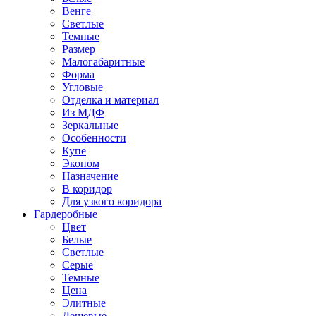
Венге
Светлые
Темные
Размер
Малогабаритные
Форма
Угловые
Отделка и материал
Из МДФ
Зеркальные
Особенности
Купе
Эконом
Назначение
В коридор
Для узкого коридора
Гардеробные
Цвет
Белые
Светлые
Серые
Темные
Цена
Элитные
Дешевые