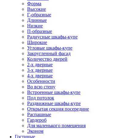
Форма
Высокие
Г-образные
Длинные
Низкие
П-образные
Радиусные шкафы-купе
Широкие
Угловые шкафы-купе
Закругленный фасад
Количество дверей
2-х дверные
3-х дверные
4-х дверные
Особенности
Во всю стену
Встроенные шкафы-купе
Под потолок
Раздвижные шкафы-купе
Открытая секция посередине
Распашные
Гардероб
Для маленького помещения
Эконом
Гостиные