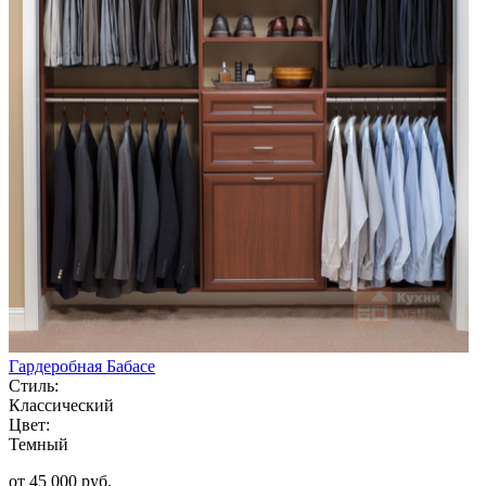
Гардеробная Бабасе
Стиль:
Классический
Цвет:
Темный
от 45 000 руб.