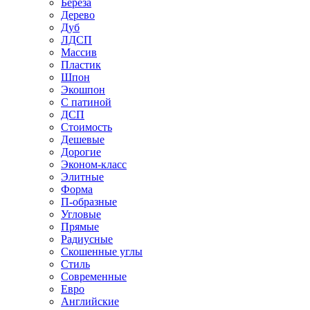
Береза
Дерево
Дуб
ЛДСП
Массив
Пластик
Шпон
Экошпон
С патиной
ДСП
Стоимость
Дешевые
Дорогие
Эконом-класс
Элитные
Форма
П-образные
Угловые
Прямые
Радиусные
Скошенные углы
Стиль
Современные
Евро
Английские