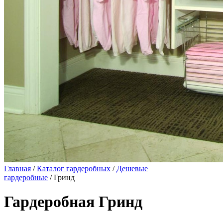
Главная
/
Каталог гардеробных
/
Дешевые
гардеробные
/ Гринд
Гардеробная Гринд