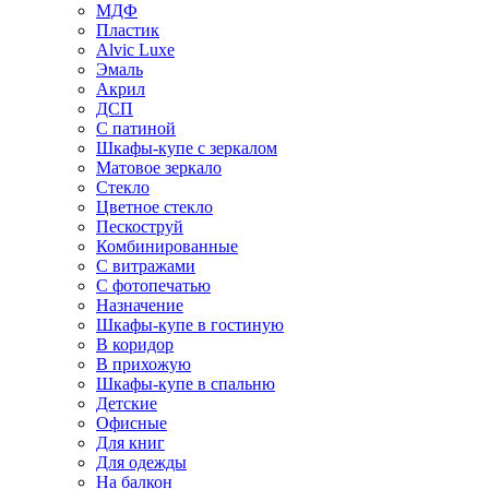
МДФ
Пластик
Alvic Luxe
Эмаль
Акрил
ДСП
С патиной
Шкафы-купе с зеркалом
Матовое зеркало
Стекло
Цветное стекло
Пескоструй
Комбинированные
С витражами
С фотопечатью
Назначение
Шкафы-купе в гостиную
В коридор
В прихожую
Шкафы-купе в спальню
Детские
Офисные
Для книг
Для одежды
На балкон