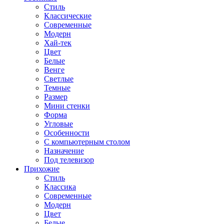
Стиль
Классические
Современные
Модерн
Хай-тек
Цвет
Белые
Венге
Светлые
Темные
Размер
Мини стенки
Форма
Угловые
Особенности
С компьютерным столом
Назначение
Под телевизор
Прихожие
Стиль
Классика
Современные
Модерн
Цвет
Белые