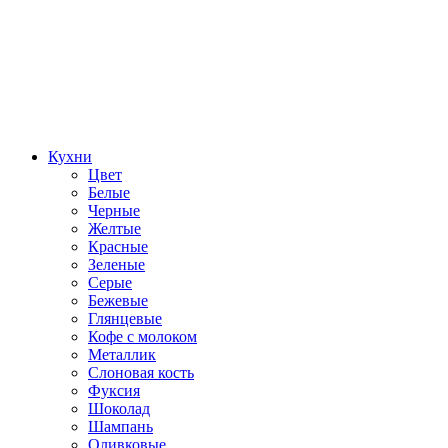
Кухни
Цвет
Белые
Черные
Желтые
Красные
Зеленые
Серые
Бежевые
Глянцевые
Кофе с молоком
Металлик
Слоновая кость
Фуксия
Шоколад
Шампань
Оливковые